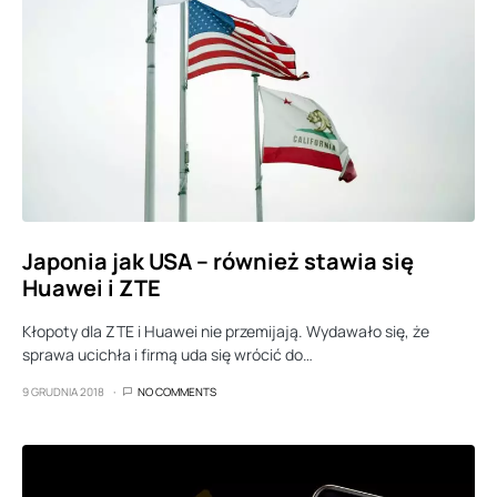
Japonia jak USA – również stawia się
Huawei i ZTE
Kłopoty dla ZTE i Huawei nie przemijają. Wydawało się, że
sprawa ucichła i firmą uda się wrócić do…
9 GRUDNIA 2018
NO COMMENTS