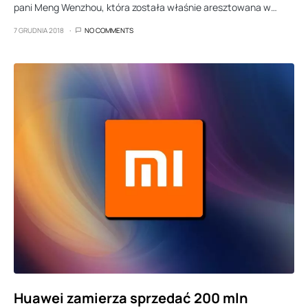
pani Meng Wenzhou, która została właśnie aresztowana w…
7 GRUDNIA 2018
NO COMMENTS
Huawei zamierza sprzedać 200 mln