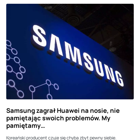
Samsung zagrał Huawei na nosie, nie
pamiętając swoich problemów. My
pamiętamy…
Koreański producent czuje się chyba zbyt pewny siebie.