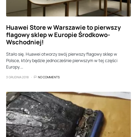
Huawei Store w Warszawie to pierwszy
flagowy sklep w Europie Środkowo-
Wschodniej!
Stało się. Huawei otworzy swój pierwszy flagowy sklep w
Polsce, który będzie jednocześnie pierwszym w tej części
Europy.…
3 GRUDNIA 2018
NO COMMENTS