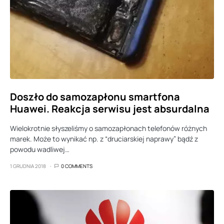
Doszło do samozapłonu smartfona
Huawei. Reakcja serwisu jest absurdalna
Wielokrotnie słyszeliśmy o samozapłonach telefonów różnych
marek. Może to wynikać np. z “druciarskiej naprawy” bądź z
powodu wadliwej…
1 GRUDNIA 2018
0 COMMENTS