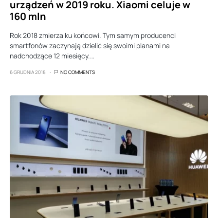
urządzeń w 2019 roku. Xiaomi celuje w
160 mln
Rok 2018 zmierza ku końcowi. Tym samym producenci
smartfonów zaczynają dzielić się swoimi planami na
nadchodzące 12 miesięcy.…
6 GRUDNIA 2018
NO COMMENTS