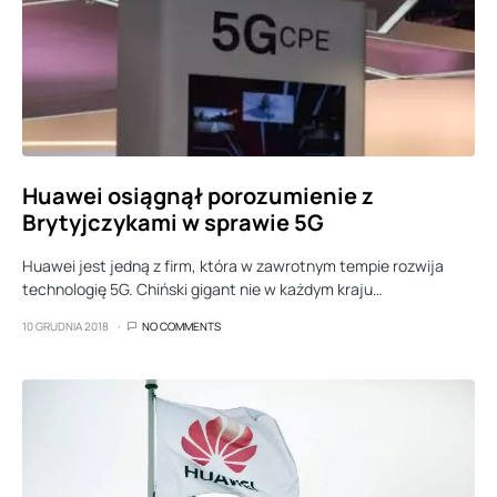
Huawei osiągnął porozumienie z
Brytyjczykami w sprawie 5G
Huawei jest jedną z firm, która w zawrotnym tempie rozwija
technologię 5G. Chiński gigant nie w każdym kraju…
10 GRUDNIA 2018
NO COMMENTS