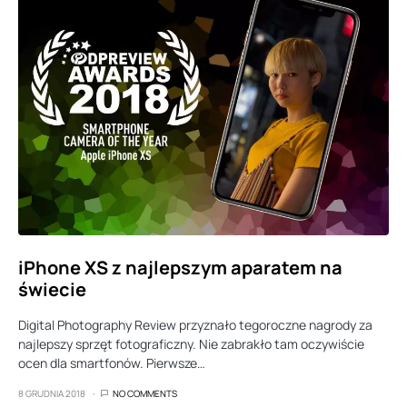
iPhone XS z najlepszym aparatem na
świecie
Digital Photography Review przyznało tegoroczne nagrody za
najlepszy sprzęt fotograficzny. Nie zabrakło tam oczywiście
ocen dla smartfonów. Pierwsze…
8 GRUDNIA 2018
NO COMMENTS