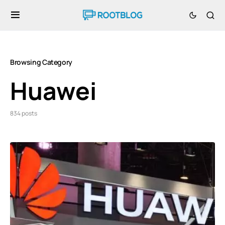
Browsing Category
Huawei
834 posts