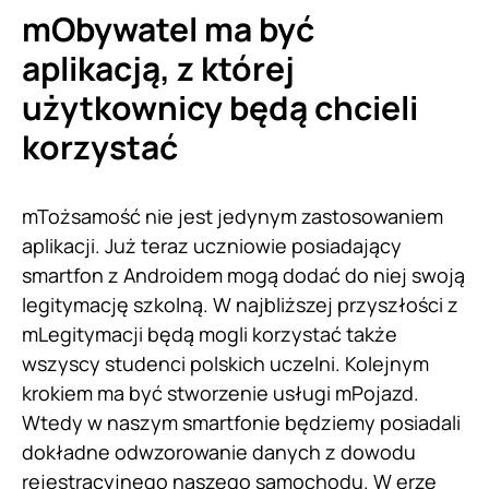
mObywatel ma być
aplikacją, z której
użytkownicy będą chcieli
korzystać
mTożsamość nie jest jedynym zastosowaniem
aplikacji. Już teraz uczniowie posiadający
smartfon z Androidem mogą dodać do niej swoją
legitymację szkolną. W najbliższej przyszłości z
mLegitymacji będą mogli korzystać także
wszyscy studenci polskich uczelni. Kolejnym
krokiem ma być stworzenie usługi mPojazd.
Wtedy w naszym smartfonie będziemy posiadali
dokładne odwzorowanie danych z dowodu
rejestracyjnego naszego samochodu. W erze