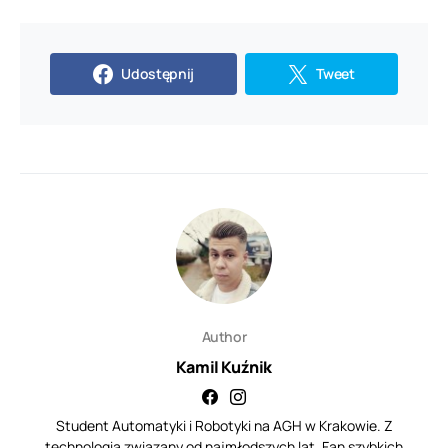
Udostępnij
Tweet
Author
Kamil Kuźnik
Student Automatyki i Robotyki na AGH w Krakowie. Z
technologią związany od najmłodszych lat. Fan szybkich