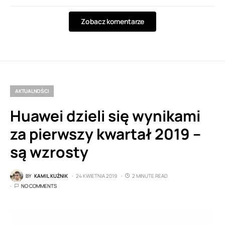
Zobacz komentarze
AKTUALNOŚCI
Huawei dzieli się wynikami
za pierwszy kwartał 2019 –
są wzrosty
BY
KAMIL KUŹNIK
24 KWIETNIA 2019
2 MINUTE READ
NO COMMENTS