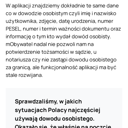
W aplikacji znajdziemy dokładnie te same dane
co w dowodzie osobistym czyli imię i nazwisko
użytkownika, zdjęcie, datę urodzenia, numer
PESEL, numer i termin ważności dokumentu oraz
informację o tym kto wydał dowód osobisty.
mObywatel nadal nie pozwoli nam na
potwierdzenie tożsamości w sądzie, u
notariusza czy nie zastąpi dowodu osobistego
za granicą, ale funkcjonalność aplikacji ma być
stale rozwijana.
Sprawdzaliśmy, w jakich
sytuacjach Polacy najczęściej
używają dowodu osobistego.
Okazało się, że właśnie na poczcie,