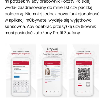
mi potrzebny aby pracownik Poczty Polskiej
wydał zaadresowany do mnie list czy paczkę
poleconą. Niemniej jednak nowa funkcjonalność
w aplikacji mObywatel wydaje się wyjątkowo
sensowna. Aby odebrać przesyłkę użytkownik
musi posiadać założony Profil Zaufany.