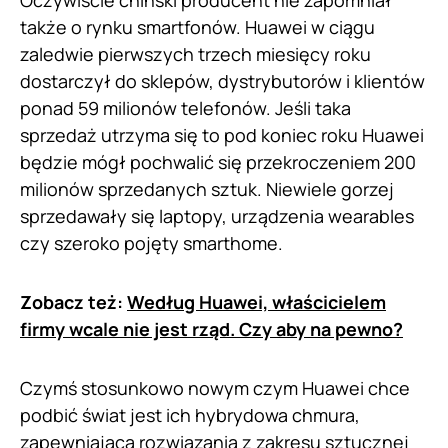
także o rynku smartfonów. Huawei w ciągu
zaledwie pierwszych trzech miesięcy roku
dostarczył do sklepów, dystrybutorów i klientów
ponad 59 milionów telefonów. Jeśli taka
sprzedaż utrzyma się to pod koniec roku Huawei
będzie mógł pochwalić się przekroczeniem 200
milionów sprzedanych sztuk. Niewiele gorzej
sprzedawały się laptopy, urządzenia wearables
czy szeroko pojęty smarthome.
Zobacz też:
Według Huawei, właścicielem
firmy wcale nie jest rząd. Czy aby na pewno?
Czymś stosunkowo nowym czym Huawei chce
podbić świat jest ich hybrydowa chmura,
zapewniająca rozwiązania z zakresu sztucznej