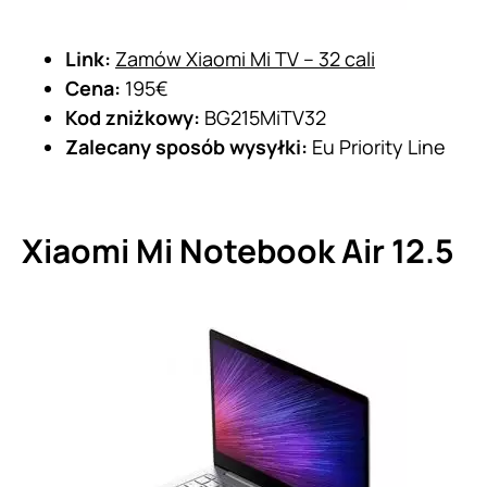
Link:
Zamów Xiaomi Mi TV – 32 cali
Cena:
195€
Kod zniżkowy:
BG215MiTV32
Zalecany sposób wysyłki:
Eu Priority Line
Xiaomi Mi Notebook Air 12.5