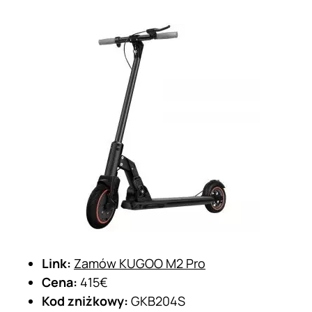
Link:
Zamów KUGOO M2 Pro
Cena:
415€
Kod zniżkowy:
GKB204S