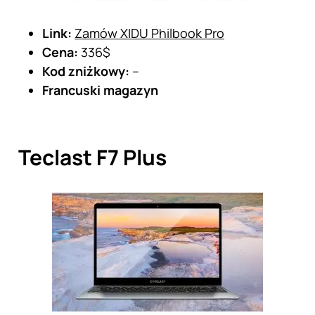
Link:
Zamów XIDU Philbook Pro
Cena:
336$
Kod zniżkowy:
–
Francuski magazyn
Teclast F7 Plus