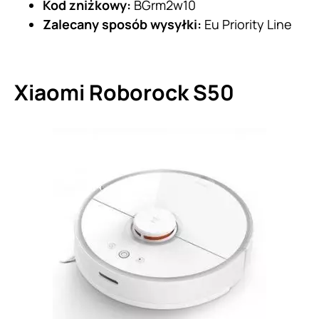
Kod zniżkowy:
BGrm2w10
Zalecany sposób wysyłki:
Eu Priority Line
Xiaomi Roborock S50