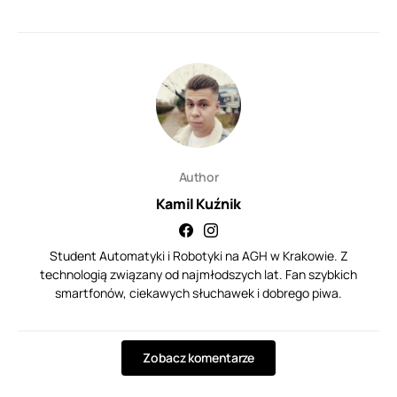
Author
Kamil Kuźnik
Student Automatyki i Robotyki na AGH w Krakowie. Z
technologią związany od najmłodszych lat. Fan szybkich
smartfonów, ciekawych słuchawek i dobrego piwa.
Zobacz komentarze