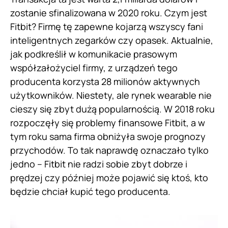
zostanie sfinalizowana w 2020 roku. Czym jest
Fitbit? Firmę tę zapewne kojarzą wszyscy fani
inteligentnych zegarków czy opasek. Aktualnie,
jak podkreślił w komunikacie prasowym
współzałożyciel firmy, z urządzeń tego
producenta korzysta 28 milionów aktywnych
użytkowników. Niestety, ale rynek wearable nie
cieszy się zbyt dużą popularnością. W 2018 roku
rozpoczęły się problemy finansowe Fitbit, a w
tym roku sama firma obniżyła swoje prognozy
przychodów. To tak naprawdę oznaczało tylko
jedno – Fitbit nie radzi sobie zbyt dobrze i
prędzej czy później może pojawić się ktoś, kto
będzie chciał kupić tego producenta.