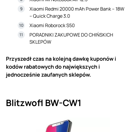
Xiaomi Redmi 20000 mAh Power Bank – 18W
– Quick Charge 3.0
Xiaomi Roborock S50
PORADNIKI ZAKUPOWE DO CHIŃSKICH
SKLEPÓW
Przyszedł czas na kolejną dawkę kuponów i
kodów rabatowych do największych i
jednocześnie zaufanych sklepów.
Blitzwofl BW-CW1