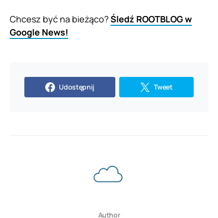
Chcesz być na bieżąco?
Śledź ROOTBLOG w
Google News!
Udostępnij
Tweet
Author