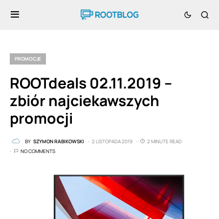
PROMOCJE
ROOTdeals 02.11.2019 –
zbiór najciekawszych
promocji
BY
SZYMON RABIKOWSKI
2 LISTOPADA 2019
2 MINUTE READ
NO COMMENTS