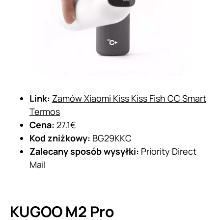
Link:
Zamów Xiaomi Kiss Kiss Fish CC Smart
Termos
Cena:
27.1€
Kod zniżkowy:
BG29KKC
Zalecany sposób wysyłki:
Priority Direct
Mail
KUGOO M2 Pro