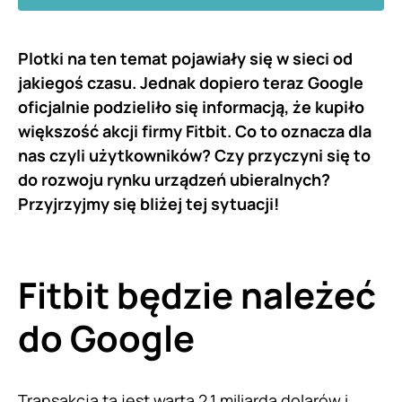
Plotki na ten temat pojawiały się w sieci od
jakiegoś czasu. Jednak dopiero teraz Google
oficjalnie podzieliło się informacją, że kupiło
większość akcji firmy Fitbit. Co to oznacza dla
nas czyli użytkowników? Czy przyczyni się to
do rozwoju rynku urządzeń ubieralnych?
Przyjrzyjmy się bliżej tej sytuacji!
Fitbit będzie należeć
do Google
Transakcja ta jest warta 2,1 miliarda dolarów i