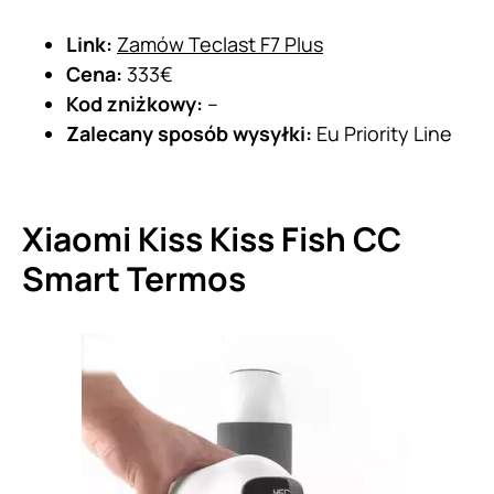
Link:
Zamów Teclast F7 Plus
Cena:
333€
Kod zniżkowy:
–
Zalecany sposób wysyłki:
Eu Priority Line
Xiaomi Kiss Kiss Fish CC
Smart Termos