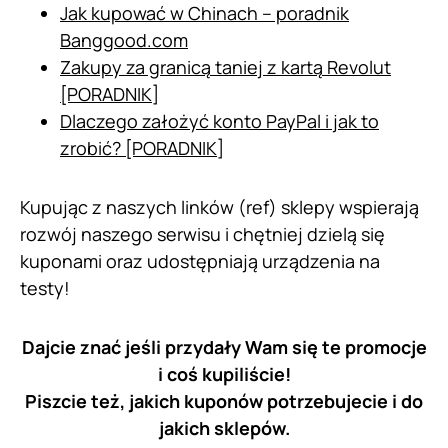
Jak kupować w Chinach – poradnik
Banggood.com
Zakupy za granicą taniej z kartą Revolut
[PORADNIK]
Dlaczego założyć konto PayPal i jak to
zrobić? [PORADNIK]
Kupując z naszych linków (ref) sklepy wspierają
rozwój naszego serwisu i chętniej dzielą się
kuponami oraz udostępniają urządzenia na
testy!
Dajcie znać jeśli przydały Wam się te promocje
i coś kupiliście!
Piszcie też, jakich kuponów potrzebujecie i do
jakich sklepów.