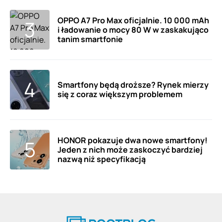
OPPO A7 Pro Max oficjalnie. 10 000 mAh
i ładowanie o mocy 80 W w zaskakująco
tanim smartfonie
Smartfony będą droższe? Rynek mierzy
się z coraz większym problemem
HONOR pokazuje dwa nowe smartfony!
Jeden z nich może zaskoczyć bardziej
nazwą niż specyfikacją