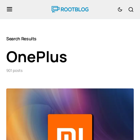
Search Results
OnePlus
901 posts