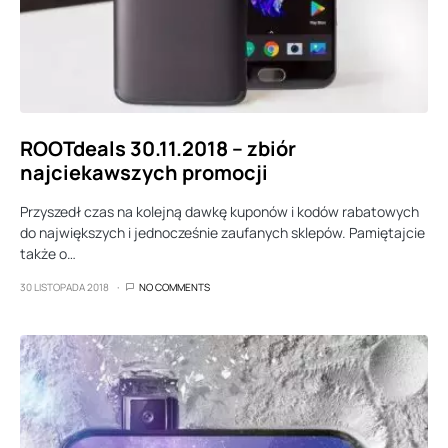
ROOTdeals 30.11.2018 – zbiór
najciekawszych promocji
Przyszedł czas na kolejną dawkę kuponów i kodów rabatowych
do największych i jednocześnie zaufanych sklepów. Pamiętajcie
także o…
30 LISTOPADA 2018
NO COMMENTS