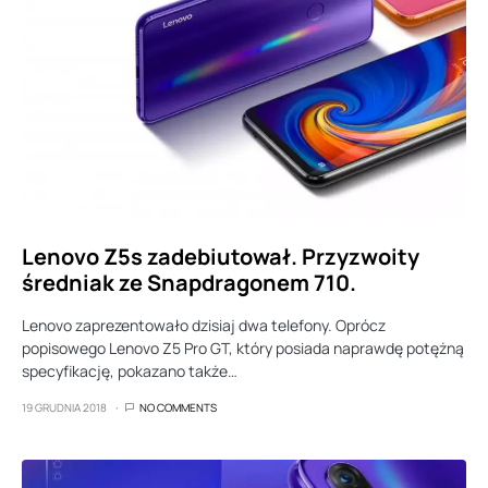
Lenovo Z5s zadebiutował. Przyzwoity
średniak ze Snapdragonem 710.
Lenovo zaprezentowało dzisiaj dwa telefony. Oprócz
popisowego Lenovo Z5 Pro GT, który posiada naprawdę potężną
specyfikację, pokazano także…
19 GRUDNIA 2018
NO COMMENTS