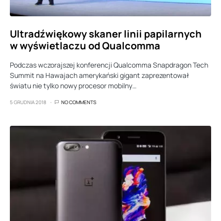
Ultradźwiękowy skaner linii papilarnych
w wyświetlaczu od Qualcomma
Podczas wczorajszej konferencji Qualcomma Snapdragon Tech
Summit na Hawajach amerykański gigant zaprezentował
światu nie tylko nowy procesor mobilny…
5 GRUDNIA 2018
NO COMMENTS