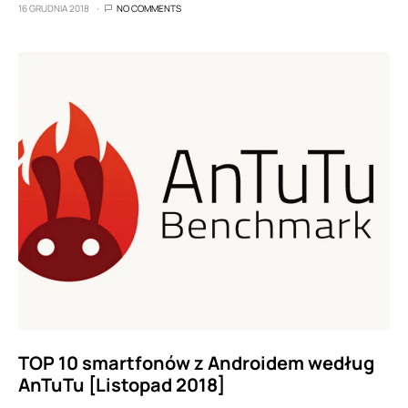
16 GRUDNIA 2018
NO COMMENTS
TOP 10 smartfonów z Androidem według
AnTuTu [Listopad 2018]