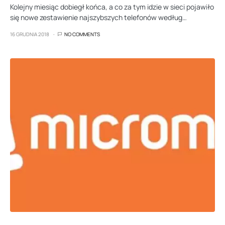
Kolejny miesiąc dobiegł końca, a co za tym idzie w sieci pojawiło
się nowe zestawienie najszybszych telefonów według…
16 GRUDNIA 2018
NO COMMENTS