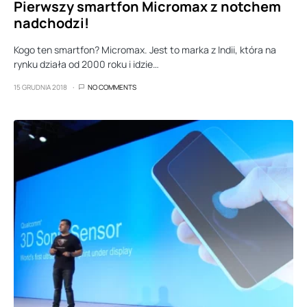
Pierwszy smartfon Micromax z notchem
nadchodzi!
Kogo ten smartfon? Micromax. Jest to marka z Indii, która na
rynku działa od 2000 roku i idzie…
15 GRUDNIA 2018
NO COMMENTS