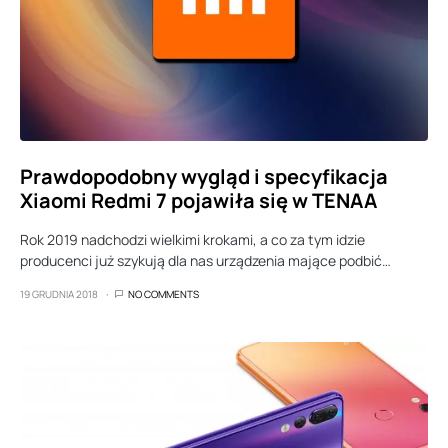
Prawdopodobny wygląd i specyfikacja
Xiaomi Redmi 7 pojawiła się w TENAA
Rok 2019 nadchodzi wielkimi krokami, a co za tym idzie
producenci już szykują dla nas urządzenia mające podbić…
19 GRUDNIA 2018
NO COMMENTS