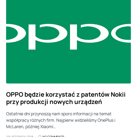
OPPO będzie korzystać z patentów Nokii
przy produkcji nowych urządzeń
Ostatnie dni przynoszą nam sporo informacji na temat
współpracy różnych firm. Najpierw widzieliśmy OnePlus i
McLaren, później Xiaomi…
29 LISTOPADA 2018
NO COMMENTS