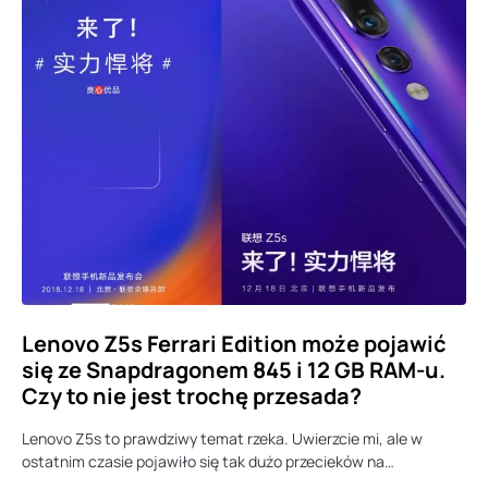
Lenovo Z5s Ferrari Edition może pojawić
się ze Snapdragonem 845 i 12 GB RAM-u.
Czy to nie jest trochę przesada?
Lenovo Z5s to prawdziwy temat rzeka. Uwierzcie mi, ale w
ostatnim czasie pojawiło się tak dużo przecieków na…