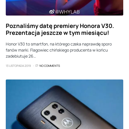
Poznaliśmy datę premiery Honora V30.
Prezentacja jeszcze w tym miesiącu!
Honor V30 to smartfon, na którego czeka naprawdę sporo
fanów marki. Flagowiec chińskiego producenta w końcu
zadebiutuje 26…
13 LISTOPADA 2019
NO COMMENTS