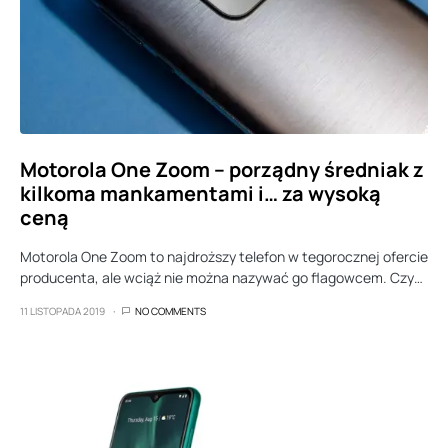
Motorola One Zoom – porządny średniak z
kilkoma mankamentami i… za wysoką
ceną
Motorola One Zoom to najdroższy telefon w tegorocznej ofercie
producenta, ale wciąż nie można nazywać go flagowcem. Czy…
11 LISTOPADA 2019
NO COMMENTS