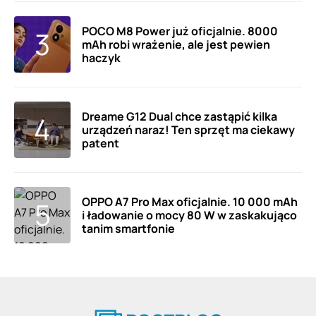
POCO M8 Power już oficjalnie. 8000
mAh robi wrażenie, ale jest pewien
haczyk
Dreame G12 Dual chce zastąpić kilka
urządzeń naraz! Ten sprzęt ma ciekawy
patent
OPPO A7 Pro Max oficjalnie. 10 000 mAh
i ładowanie o mocy 80 W w zaskakująco
tanim smartfonie