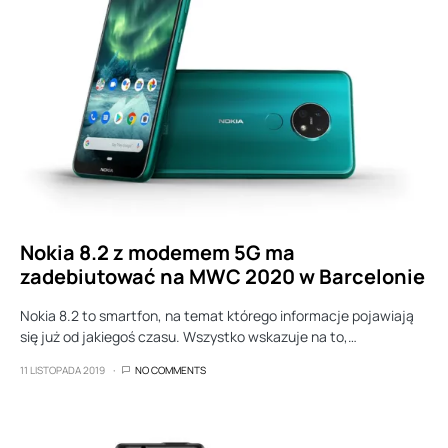
Nokia 8.2 z modemem 5G ma
zadebiutować na MWC 2020 w Barcelonie
Nokia 8.2 to smartfon, na temat którego informacje pojawiają
się już od jakiegoś czasu. Wszystko wskazuje na to,…
11 LISTOPADA 2019
NO COMMENTS