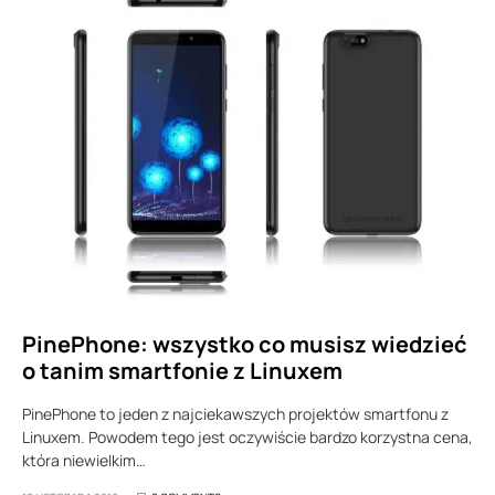
PinePhone: wszystko co musisz wiedzieć
o tanim smartfonie z Linuxem
PinePhone to jeden z najciekawszych projektów smartfonu z
Linuxem. Powodem tego jest oczywiście bardzo korzystna cena,
która niewielkim…