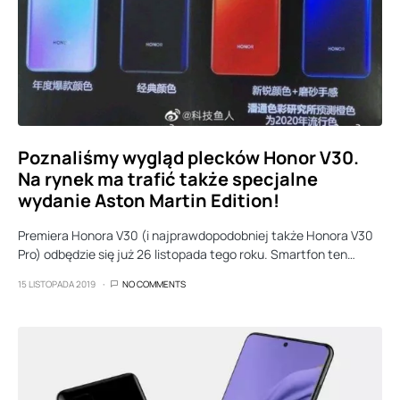
Poznaliśmy wygląd plecków Honor V30.
Na rynek ma trafić także specjalne
wydanie Aston Martin Edition!
Premiera Honora V30 (i najprawdopodobniej także Honora V30
Pro) odbędzie się już 26 listopada tego roku. Smartfon ten…
15 LISTOPADA 2019
NO COMMENTS