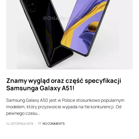
Znamy wygląd oraz część specyfikacji
Samsunga Galaxy A51!
Samsung Galaxy A50 jest w Polsce stosunkowo popularnym
modelem, który przyzwoicie wypada na tle konkurencji. Od
pewnego czasu…
14 LISTOPADA 2019
NO COMMENTS