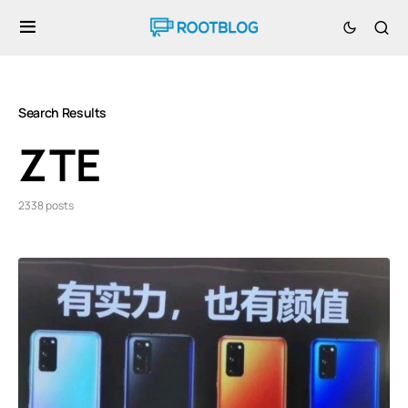
Search Results
ZTE
2338 posts