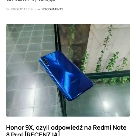
14 LISTOPADA 2019
NO COMMENTS
Honor 9X, czyli odpowiedź na Redmi Note
8 Pro! [RECENZJA]