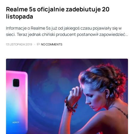
Realme 5s oficjalnie zadebiutuje 20
listopada
Informacje o Realme 5s już od jakiegoś czasu pojawiały się w
sieci. Teraz jednak chiński producent postanowił zapowiedzieć…
13 LISTOPADA 2019
NO COMMENTS