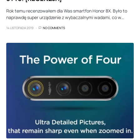
Rok temu recenzowałem dla Was smartfon Honor 8X. Było to
naprawdę super urządzenie z wybaczalnymi wadami, co w…
14 LISTOPADA 2019
NO COMMENTS