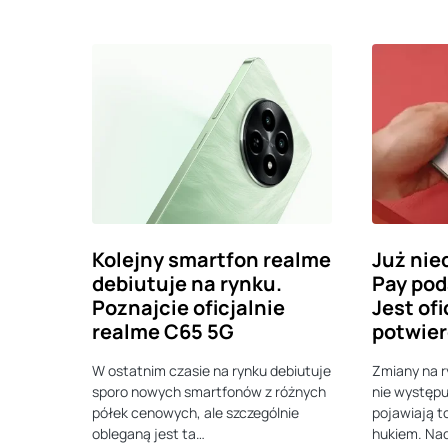
Kolejny smartfon realme
Już nied
debiutuje na rynku.
Pay pod
Poznajcie oficjalnie
Jest ofi
realme C65 5G
potwier
W ostatnim czasie na rynku debiutuje
Zmiany na r
sporo nowych smartfonów z różnych
nie występuj
półek cenowych, ale szczególnie
pojawiają 
obleganą jest ta…
hukiem. Nad