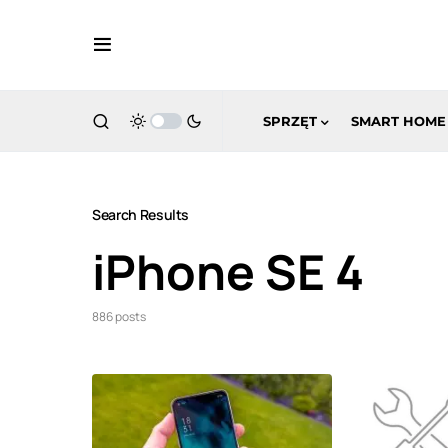
SPRZĘT
SMART HOME
Search Results
iPhone SE 4
886 posts