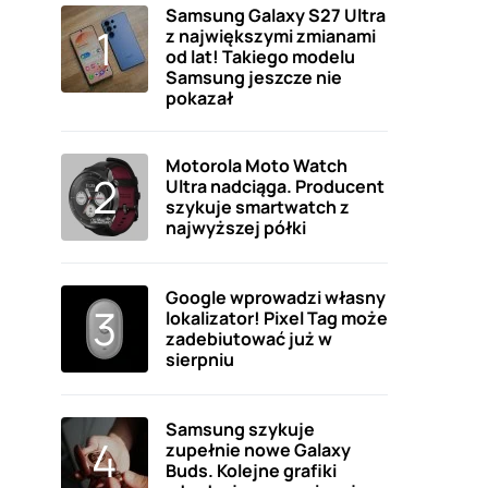
Samsung Galaxy S27 Ultra
z największymi zmianami
od lat! Takiego modelu
Samsung jeszcze nie
pokazał
Motorola Moto Watch
Ultra nadciąga. Producent
szykuje smartwatch z
najwyższej półki
Google wprowadzi własny
lokalizator! Pixel Tag może
zadebiutować już w
sierpniu
Samsung szykuje
zupełnie nowe Galaxy
Buds. Kolejne grafiki