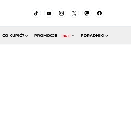
CO KUPIĆ?
PROMOCJE
PORADNIKI
HOT