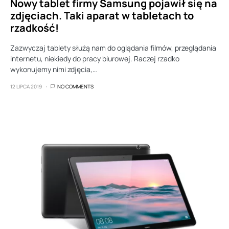
Nowy tablet firmy Samsung pojawił się na
zdjęciach. Taki aparat w tabletach to
rzadkość!
Zazwyczaj tablety służą nam do oglądania filmów, przeglądania
internetu, niekiedy do pracy biurowej. Raczej rzadko
wykonujemy nimi zdjęcia,…
12 LIPCA 2019
NO COMMENTS