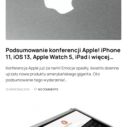
Podsumowanie konferencji Apple! iPhone
11, iOS 13, Apple Watch 5, iPad i więcej…
Konferencja Apple już za nami! Emocje opadły, światło dzienne
ujrzały nowe produkty amerykańskiego giganta. Oto
podsumowanie tego wydarzenia!…
10 WRZEŚNIA 2019
NO COMMENTS