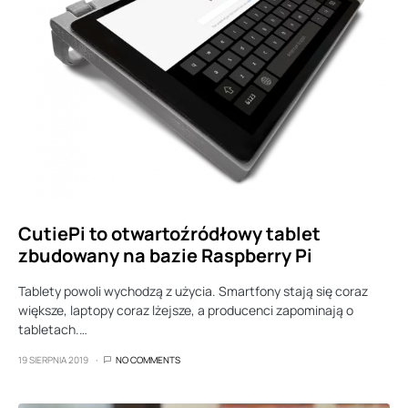
CutiePi to otwartoźródłowy tablet
zbudowany na bazie Raspberry Pi
Tablety powoli wychodzą z użycia. Smartfony stają się coraz
większe, laptopy coraz lżejsze, a producenci zapominają o
tabletach.…
19 SIERPNIA 2019
NO COMMENTS