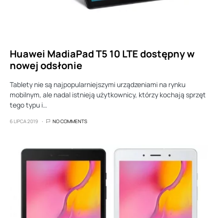
Huawei MadiaPad T5 10 LTE dostępny w
nowej odsłonie
Tablety nie są najpopularniejszymi urządzeniami na rynku
mobilnym, ale nadal istnieją użytkownicy, którzy kochają sprzęt
tego typu i…
6 LIPCA 2019
NO COMMENTS