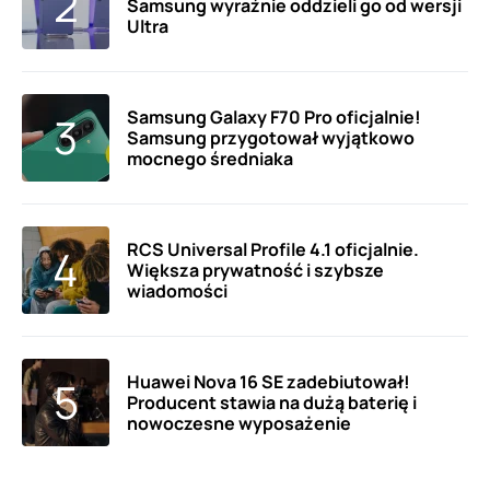
Samsung wyraźnie oddzieli go od wersji
Ultra
Samsung Galaxy F70 Pro oficjalnie!
Samsung przygotował wyjątkowo
mocnego średniaka
RCS Universal Profile 4.1 oficjalnie.
Większa prywatność i szybsze
wiadomości
Huawei Nova 16 SE zadebiutował!
Producent stawia na dużą baterię i
nowoczesne wyposażenie