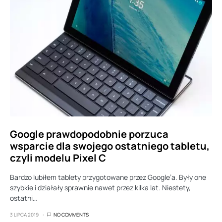
Google prawdopodobnie porzuca
wsparcie dla swojego ostatniego tabletu,
czyli modelu Pixel C
Bardzo lubiłem tablety przygotowane przez Google’a. Były one
szybkie i działały sprawnie nawet przez kilka lat. Niestety,
ostatni…
3 LIPCA 2019
NO COMMENTS