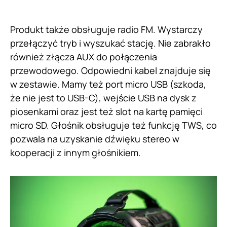
Produkt także obsługuje radio FM. Wystarczy
przełączyć tryb i wyszukać stację. Nie zabrakło
również złącza AUX do połączenia
przewodowego. Odpowiedni kabel znajduje się
w zestawie. Mamy też port micro USB (szkoda,
że nie jest to USB-C), wejście USB na dysk z
piosenkami oraz jest też slot na kartę pamięci
micro SD. Głośnik obsługuje też funkcję TWS, co
pozwala na uzyskanie dźwięku stereo w
kooperacji z innym głośnikiem.