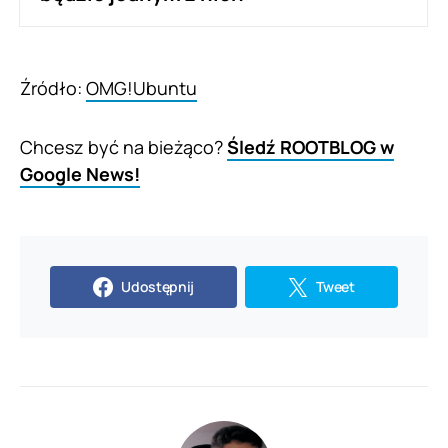
Źródło:
OMG!Ubuntu
Chcesz być na bieżąco?
Śledź ROOTBLOG w
Google News!
Udostępnij
Tweet