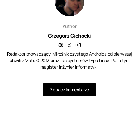
Author
Grzegorz Cichocki
Redaktor prowadzący. Miłośnik czystego Androida od pierwszej
chwili z Moto G 2013 oraz fan systemów typu Linux. Poza tym
magister inżynier Informatyki.
Zobacz komentarze