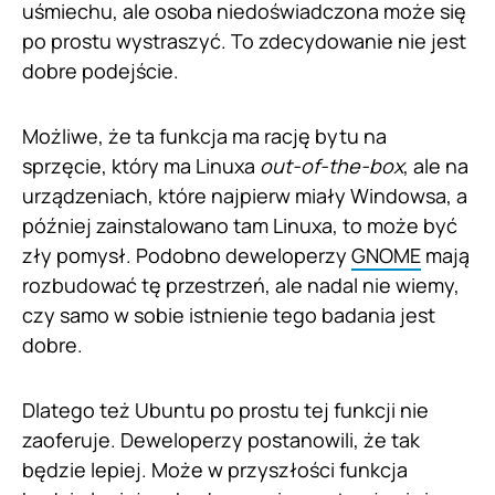
uśmiechu, ale osoba niedoświadczona może się
po prostu wystraszyć. To zdecydowanie nie jest
dobre podejście.
Możliwe, że ta funkcja ma rację bytu na
sprzęcie, który ma Linuxa
out-of-the-box
, ale na
urządzeniach, które najpierw miały Windowsa, a
później zainstalowano tam Linuxa, to może być
zły pomysł. Podobno deweloperzy
GNOME
mają
rozbudować tę przestrzeń, ale nadal nie wiemy,
czy samo w sobie istnienie tego badania jest
dobre.
Dlatego też Ubuntu po prostu tej funkcji nie
zaoferuje. Deweloperzy postanowili, że tak
będzie lepiej. Może w przyszłości funkcja