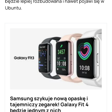
będzie lepiej rozbudowana i nawet pojawi się w
Ubuntu.
Samsung szykuje nową opaskę i
tajemniczy zegarek! Galaxy Fit 4
będzie jednym z nich