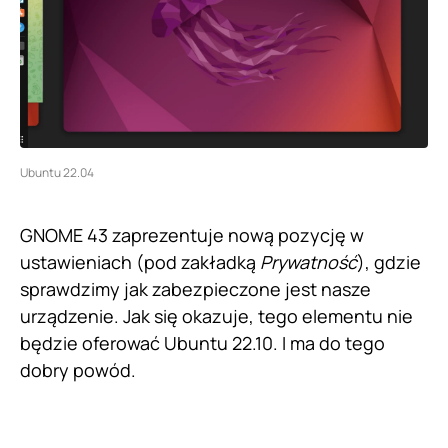
Ubuntu 22.04
GNOME 43 zaprezentuje nową pozycję w
ustawieniach (pod zakładką
Prywatność
), gdzie
sprawdzimy jak zabezpieczone jest nasze
urządzenie. Jak się okazuje, tego elementu nie
będzie oferować Ubuntu 22.10. I ma do tego
dobry powód.