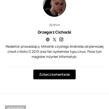
Author
Grzegorz Cichocki
Redaktor prowadzący. Miłośnik czystego Androida od pierwszej
chwili z Moto G 2013 oraz fan systemów typu Linux. Poza tym
magister inżynier Informatyki.
Zobacz komentarze
AKTUALNOŚCI