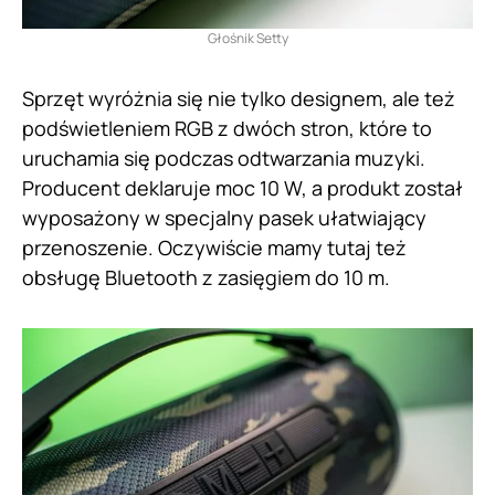
Głośnik Setty
Sprzęt wyróżnia się nie tylko designem, ale też
podświetleniem RGB z dwóch stron, które to
uruchamia się podczas odtwarzania muzyki.
Producent deklaruje moc 10 W, a produkt został
wyposażony w specjalny pasek ułatwiający
przenoszenie. Oczywiście mamy tutaj też
obsługę Bluetooth z zasięgiem do 10 m.