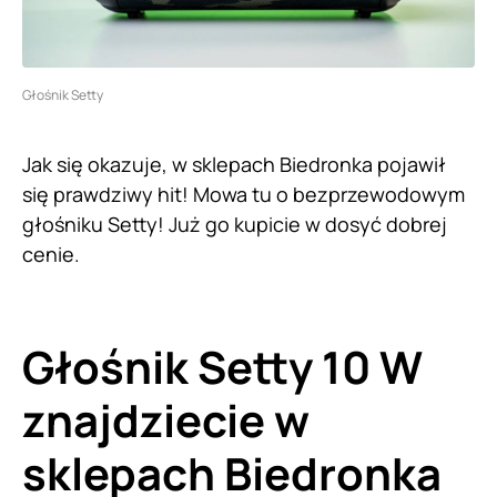
Głośnik Setty
Jak się okazuje, w sklepach Biedronka pojawił
się prawdziwy hit! Mowa tu o bezprzewodowym
głośniku Setty! Już go kupicie w dosyć dobrej
cenie.
Głośnik Setty 10 W
znajdziecie w
sklepach Biedronka