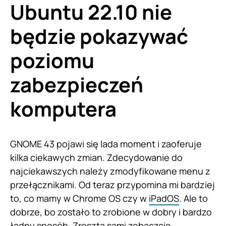
Ubuntu 22.10 nie
będzie pokazywać
poziomu
zabezpieczeń
komputera
GNOME 43 pojawi się lada moment i zaoferuje
kilka ciekawych zmian. Zdecydowanie do
najciekawszych należy zmodyfikowane menu z
przełącznikami. Od teraz przypomina mi bardziej
to, co mamy w Chrome OS czy w
iPadOS
. Ale to
dobrze, bo zostało to zrobione w dobry i bardzo
ładny sposób. Zresztą sami zobaczcie.