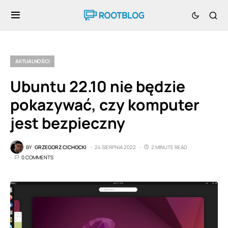
AKTUALNOŚCI
Ubuntu 22.10 nie będzie
pokazywać, czy komputer
jest bezpieczny
BY
GRZEGORZ CICHOCKI
24 SIERPNIA 2022
2 MINUTE READ
0 COMMENTS