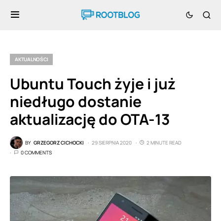
AKTUALNOŚCI
Ubuntu Touch żyje i już
niedługo dostanie
aktualizację do OTA-13
BY
GRZEGORZ CICHOCKI
29 SIERPNIA 2020
2 MINUTE READ
0 COMMENTS