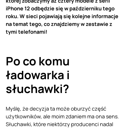
której zobaczymy aż cztery modele z serii
iPhone 12 odbędzie się w październiku tego
roku. W sieci pojawiają się kolejne informacje
na temat tego, co znajdziemy w zestawie z
tymi telefonami!
Po co komu
ładowarka i
słuchawki?
Myślę, że decyzja ta może oburzyć część
użytkowników, ale moim zdaniem ma ona sens.
Słuchawki, które niektórzy producenci nadal