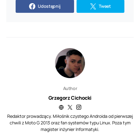
Udostępnij
Tweet
Author
Grzegorz Cichocki
Redaktor prowadzący. Miłośnik czystego Androida od pierwszej
chwili z Moto G 2013 oraz fan systemów typu Linux. Poza tym
magister inżynier Informatyki.