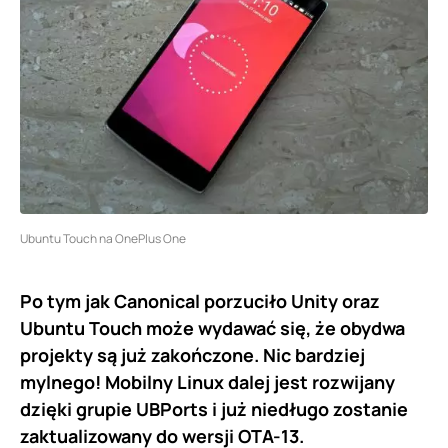
Ubuntu Touch na OnePlus One
Po tym jak Canonical porzuciło Unity oraz
Ubuntu Touch może wydawać się, że obydwa
projekty są już zakończone. Nic bardziej
mylnego! Mobilny Linux dalej jest rozwijany
dzięki grupie UBPorts i już niedługo zostanie
zaktualizowany do wersji OTA-13.