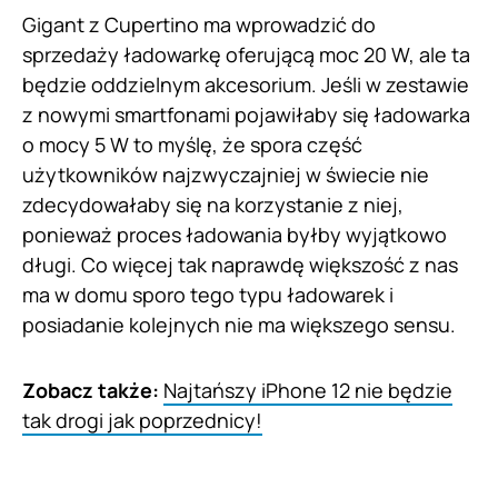
Gigant z Cupertino ma wprowadzić do
sprzedaży ładowarkę oferującą moc 20 W, ale ta
będzie oddzielnym akcesorium. Jeśli w zestawie
z nowymi smartfonami pojawiłaby się ładowarka
o mocy 5 W to myślę, że spora część
użytkowników najzwyczajniej w świecie nie
zdecydowałaby się na korzystanie z niej,
ponieważ proces ładowania byłby wyjątkowo
długi. Co więcej tak naprawdę większość z nas
ma w domu sporo tego typu ładowarek i
posiadanie kolejnych nie ma większego sensu.
Zobacz także:
Najtańszy iPhone 12 nie będzie
tak drogi jak poprzednicy!