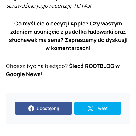
sprawdźcie jego recenzję
TUTAJ
!
Co myślicie o decyzji Apple? Czy waszym
zdaniem usunięcie z pudełka ładowarki oraz
słuchawek ma sens? Zapraszamy do dyskusji
w komentarzach!
Chcesz być na bieżąco?
Śledź ROOTBLOG w
Google News!
Udostępnij
Tweet