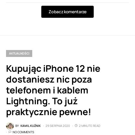
Zobacz komentarze
AKTUALNOŚCI
Kupując iPhone 12 nie
dostaniesz nic poza
telefonem i kablem
Lightning. To już
praktycznie pewne!
BY
KAMIL KUŹNIK
29 SIERPNIA 2020
2 MINUTE READ
NO COMMENTS