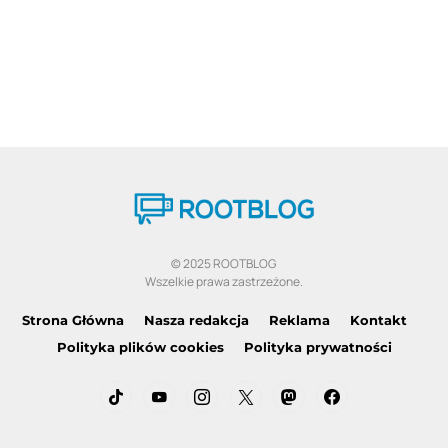
© 2025 ROOTBLOG
Wszelkie prawa zastrzeżone.
Strona Główna
Nasza redakcja
Reklama
Kontakt
Polityka plików cookies
Polityka prywatności