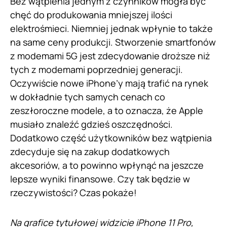
Bez wątpienia jednym z czynników mogła być
chęć do produkowania mniejszej ilości
elektrośmieci. Niemniej jednak wpłynie to także
na same ceny produkcji. Stworzenie smartfonów
z modemami 5G jest zdecydowanie droższe niż
tych z modemami poprzedniej generacji.
Oczywiście nowe iPhone’y mają trafić na rynek
w dokładnie tych samych cenach co
zeszłoroczne modele, a to oznacza, że Apple
musiało znaleźć gdzieś oszczędności.
Dodatkowo część użytkowników bez wątpienia
zdecyduje się na zakup dodatkowych
akcesoriów, a to powinno wpłynąć na jeszcze
lepsze wyniki finansowe. Czy tak będzie w
rzeczywistości? Czas pokaże!
Na grafice tytułowej widzicie iPhone 11 Pro,