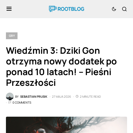
GRY
Wiedźmin 3: Dziki Gon
otrzyma nowy dodatek po
ponad 10 latach! – Pieśni
Przeszłości
BY
SEBASTIAN PRUSIK
27 MAJA 2026
2 MINUTE READ
0 COMMENTS