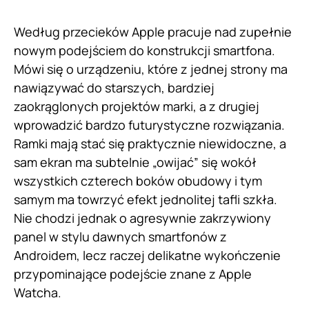
Według przecieków Apple pracuje nad zupełnie
nowym podejściem do konstrukcji smartfona.
Mówi się o urządzeniu, które z jednej strony ma
nawiązywać do starszych, bardziej
zaokrąglonych projektów marki, a z drugiej
wprowadzić bardzo futurystyczne rozwiązania.
Ramki mają stać się praktycznie niewidoczne, a
sam ekran ma subtelnie „owijać” się wokół
wszystkich czterech boków obudowy i tym
samym ma towrzyć efekt jednolitej tafli szkła.
Nie chodzi jednak o agresywnie zakrzywiony
panel w stylu dawnych smartfonów z
Androidem, lecz raczej delikatne wykończenie
przypominające podejście znane z Apple
Watcha.