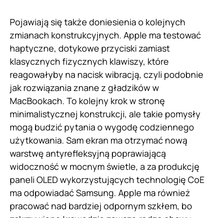
Pojawiają się także doniesienia o kolejnych
zmianach konstrukcyjnych. Apple ma testować
haptyczne, dotykowe przyciski zamiast
klasycznych fizycznych klawiszy, które
reagowałyby na nacisk wibracją, czyli podobnie
jak rozwiązania znane z gładzików w
MacBookach. To kolejny krok w stronę
minimalistycznej konstrukcji, ale takie pomysły
mogą budzić pytania o wygodę codziennego
użytkowania. Sam ekran ma otrzymać nową
warstwę antyrefleksyjną poprawiającą
widoczność w mocnym świetle, a za produkcję
paneli OLED wykorzystujących technologię CoE
ma odpowiadać Samsung. Apple ma również
pracować nad bardziej odpornym szkłem, bo