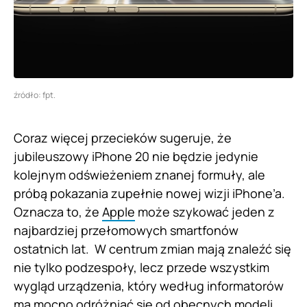
źródło: fpt.
Coraz więcej przecieków sugeruje, że
jubileuszowy iPhone 20 nie będzie jedynie
kolejnym odświeżeniem znanej formuły, ale
próbą pokazania zupełnie nowej wizji iPhone’a.
Oznacza to, że
Apple
może szykować jeden z
najbardziej przełomowych smartfonów
ostatnich lat. W centrum zmian mają znaleźć się
nie tylko podzespoły, lecz przede wszystkim
wygląd urządzenia, który według informatorów
ma mocno odróżniać się od obecnych modeli.