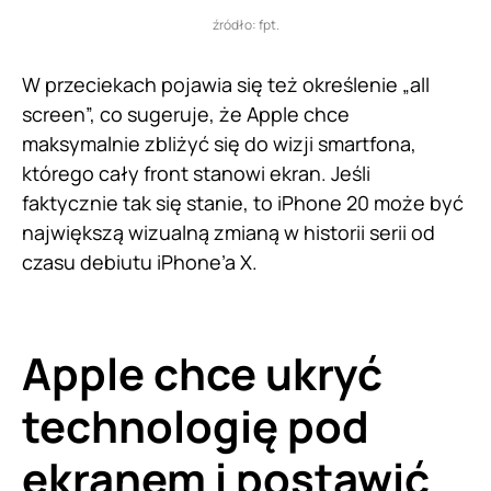
źródło: fpt.
W przeciekach pojawia się też określenie „all
screen”, co sugeruje, że Apple chce
maksymalnie zbliżyć się do wizji smartfona,
którego cały front stanowi ekran. Jeśli
faktycznie tak się stanie, to iPhone 20 może być
największą wizualną zmianą w historii serii od
czasu debiutu iPhone’a X.
Apple chce ukryć
technologię pod
ekranem i postawić