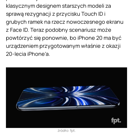
klasycznym designem starszych modeli za
sprawą rezygnacji z przycisku Touch ID i
grubych ramek na rzecz nowoczesnego ekranu
z Face ID. Teraz podobny scenariusz może
powtórzyć się ponownie, bo iPhone 20 ma być
urządzeniem przygotowanym właśnie z okazji
20-lecia iPhone’a.
źródło: fpt.