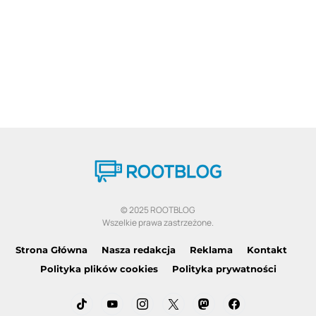
© 2025 ROOTBLOG
Wszelkie prawa zastrzeżone.
Strona Główna
Nasza redakcja
Reklama
Kontakt
Polityka plików cookies
Polityka prywatności