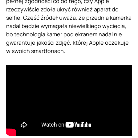
pełnej zgodności co do tego, czy Apple
rzeczywiście zdoła ukryć również aparat do
selfie. Część źródeł uważa, że przednia kamerka
nadal będzie wymagała niewielkiego wycięcia,
bo technologia kamer pod ekranem nadal nie
gwarantuje jakości zdjęć, której Apple oczekuje
w swoich smartfonach.