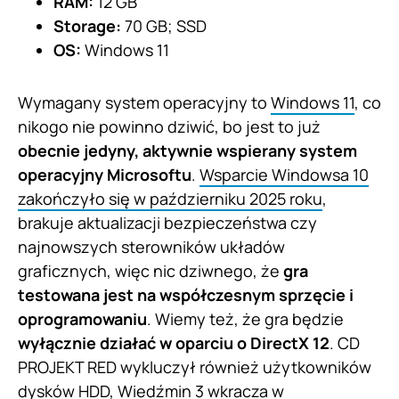
RAM:
12 GB
Storage:
70 GB; SSD
OS:
Windows 11
Wymagany system operacyjny to
Windows 11
, co
nikogo nie powinno dziwić, bo jest to już
obecnie jedyny, aktywnie wspierany system
operacyjny Microsoftu
.
Wsparcie Windowsa 10
zakończyło się w październiku 2025 roku
,
brakuje aktualizacji bezpieczeństwa czy
najnowszych sterowników układów
graficznych, więc nic dziwnego, że
gra
testowana jest na współczesnym sprzęcie i
oprogramowaniu
. Wiemy też, że gra będzie
wyłącznie działać w oparciu o DirectX 12
. CD
PROJEKT RED wykluczył również użytkowników
dysków HDD, Wiedźmin 3 wkracza w