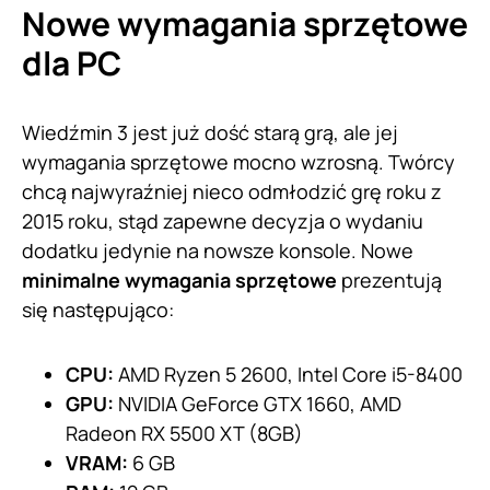
Nowe wymagania sprzętowe
dla PC
Wiedźmin 3 jest już dość starą grą, ale jej
wymagania sprzętowe mocno wzrosną. Twórcy
chcą najwyraźniej nieco odmłodzić grę roku z
2015 roku, stąd zapewne decyzja o wydaniu
dodatku jedynie na nowsze konsole. Nowe
minimalne wymagania sprzętowe
prezentują
się następująco:
CPU:
AMD Ryzen 5 2600, Intel Core i5-8400
GPU:
NVIDIA GeForce GTX 1660, AMD
Radeon RX 5500 XT (8GB)
VRAM:
6 GB