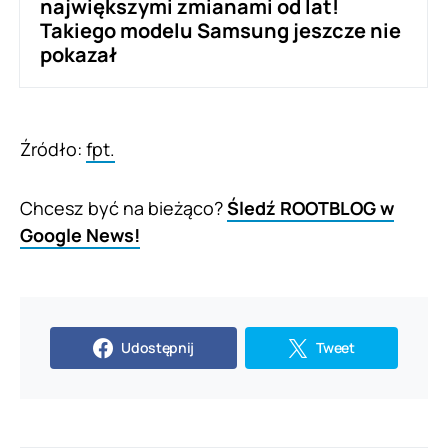
największymi zmianami od lat!
Takiego modelu Samsung jeszcze nie
pokazał
Źródło:
fpt.
Chcesz być na bieżąco?
Śledź ROOTBLOG w
Google News!
Udostępnij
Tweet