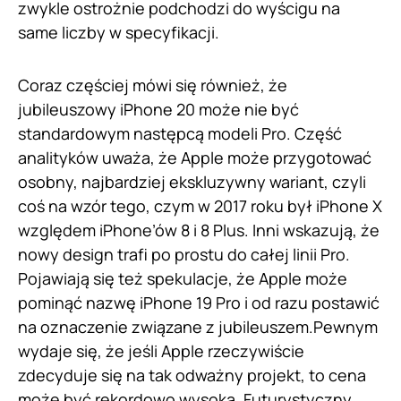
zwykle ostrożnie podchodzi do wyścigu na
same liczby w specyfikacji.
Coraz częściej mówi się również, że
jubileuszowy iPhone 20 może nie być
standardowym następcą modeli Pro. Część
analityków uważa, że Apple może przygotować
osobny, najbardziej ekskluzywny wariant, czyli
coś na wzór tego, czym w 2017 roku był iPhone X
względem iPhone’ów 8 i 8 Plus. Inni wskazują, że
nowy design trafi po prostu do całej linii Pro.
Pojawiają się też spekulacje, że Apple może
pominąć nazwę iPhone 19 Pro i od razu postawić
na oznaczenie związane z jubileuszem.Pewnym
wydaje się, że jeśli Apple rzeczywiście
zdecyduje się na tak odważny projekt, to cena
może być rekordowo wysoka. Futurystyczny