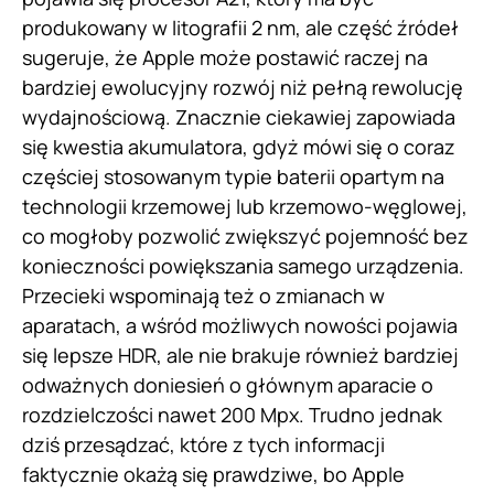
produkowany w litografii 2 nm, ale część źródeł
sugeruje, że Apple może postawić raczej na
bardziej ewolucyjny rozwój niż pełną rewolucję
wydajnościową. Znacznie ciekawiej zapowiada
się kwestia akumulatora, gdyż mówi się o coraz
częściej stosowanym typie baterii opartym na
technologii krzemowej lub krzemowo-węglowej,
co mogłoby pozwolić zwiększyć pojemność bez
konieczności powiększania samego urządzenia.
Przecieki wspominają też o zmianach w
aparatach, a wśród możliwych nowości pojawia
się lepsze HDR, ale nie brakuje również bardziej
odważnych doniesień o głównym aparacie o
rozdzielczości nawet 200 Mpx. Trudno jednak
dziś przesądzać, które z tych informacji
faktycznie okażą się prawdziwe, bo Apple