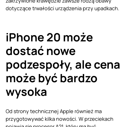
zakrzywione krawędzie zawsze rodzą obawy
dotyczące trwałości urządzenia przy upadkach.
iPhone 20 może
dostać nowe
podzespoły, ale cena
może być bardzo
wysoka
Od strony technicznej Apple również ma
przygotowywać kilka nowości. W przeciekach
pojawia się procesor A21, który ma być