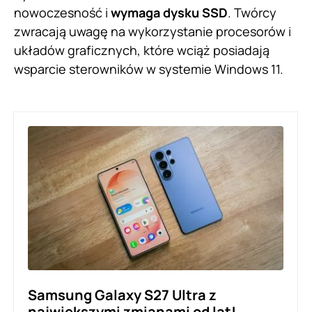
nowoczesność i
wymaga dysku SSD
. Twórcy
zwracają uwagę na wykorzystanie procesorów i
układów graficznych, które wciąż posiadają
wsparcie sterowników w systemie Windows 11.
Samsung Galaxy S27 Ultra z
największymi zmianami od lat!