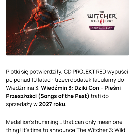
Plotki się potwierdziły, CD PROJEKT RED wypuści
po ponad 10 latach trzeci dodatek fabularny do
Wiedźmina 3.
Wiedźmin 3: Dziki Gon – Pieśni
Przeszłości (Songs of the Past)
trafi do
sprzedaży w
2027 roku
.
Medallion's humming… that can only mean one
thing! It's time to announce The Witcher 3: Wild