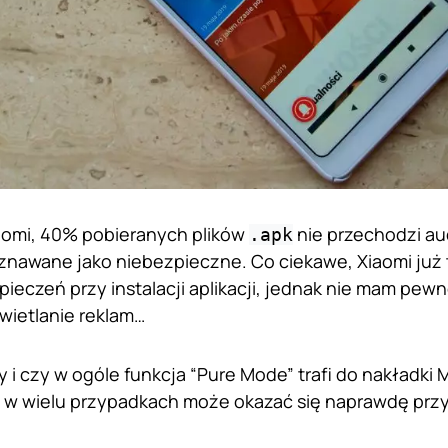
iaomi, 40% pobieranych plików
nie przechodzi au
.apk
znawane jako niebezpieczne. Co ciekawe, Xiaomi już 
ieczeń przy instalacji aplikacji, jednak nie mam pewn
wietlanie reklam…
 i czy w ogóle funkcja “Pure Mode” trafi do nakładki 
m w wielu przypadkach może okazać się naprawdę prz