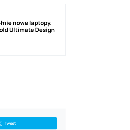
łnie nowe laptopy.
old Ultimate Design
Tweet