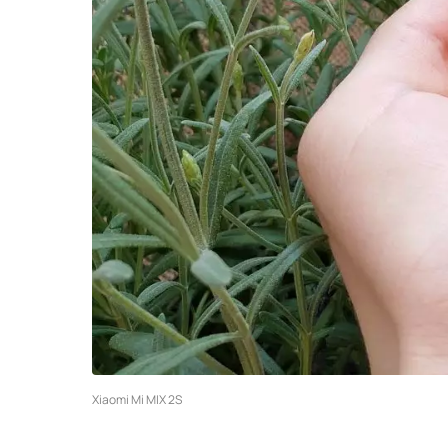
Xiaomi Mi MIX 2S