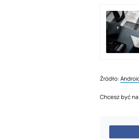
Źródło:
Androi
Chcesz być na