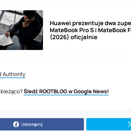
Huawei prezentuje dwa zupe
MateBook Pro S i MateBook F
(2026) oficjalnie
d Authority
 bieżąco?
Śledź ROOTBLOG w Google News!
Udostępnij