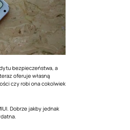
dytu bezpieczeństwa, a
teraz oferuje własną
ości czy robi ona cokolwiek
MIUI. Dobrze jakby jednak
ydatna.