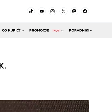
CO KUPIĆ?
PROMOCJE
PORADNIKI
HOT
K.