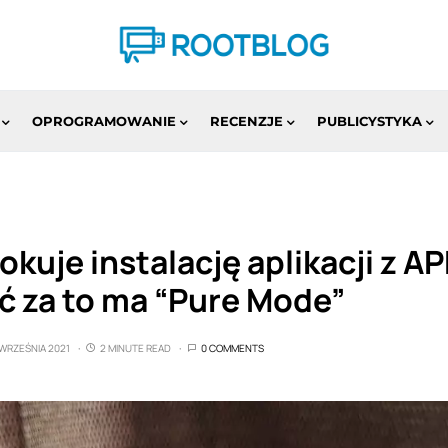
OPROGRAMOWANIE
RECENZJE
PUBLICYSTYKA
okuje instalację aplikacji z AP
 za to ma “Pure Mode”
 WRZEŚNIA 2021
2 MINUTE READ
0 COMMENTS