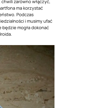
 chwili zarówno włączyć,
martfona ma korzystać
zeństwo. Podczas
iedzialności i musimy ufać
ne będzie mogła dokonać
roida.