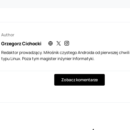
Author
Grzegorz Cichocki
Redaktor prowadzący. Miłośnik czystego Androida od pierwszej chwil
typu Linux. Poza tym magister inżynier Informatyki.
Zobacz komentarze