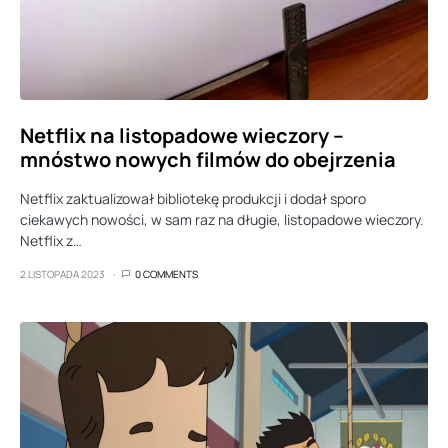
Netflix na listopadowe wieczory –
mnóstwo nowych filmów do obejrzenia
Netflix zaktualizował bibliotekę produkcji i dodał sporo
ciekawych nowości, w sam raz na długie, listopadowe wieczory.
Netflix z…
2 LISTOPADA 2023
0 COMMENTS