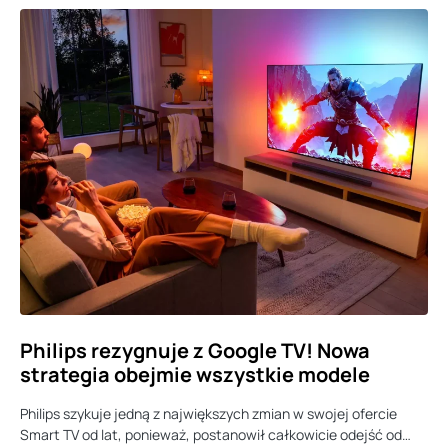
Philips rezygnuje z Google TV! Nowa
strategia obejmie wszystkie modele
Philips szykuje jedną z największych zmian w swojej ofercie
Smart TV od lat, ponieważ, postanowił całkowicie odejść od…