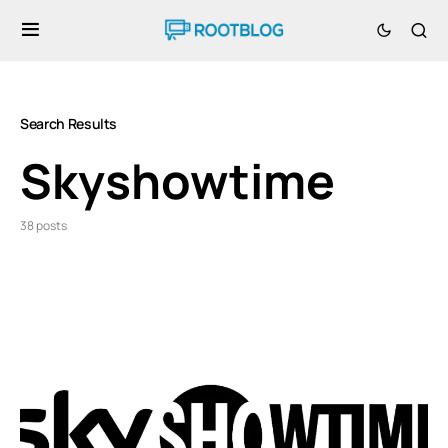
Search Results
Skyshowtime
38 posts