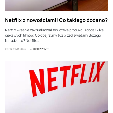
Netflix z nowościami! Co takiego dodano?
Netflix właśnie zaktualizował bibliotekę produkcji i dodał kilka
ciekawych filmów. Co obejrzymy tuż przed świętami Bożego
Narodzenia? Netflix…
20 GRUDNIA 2023
0 COMMENTS