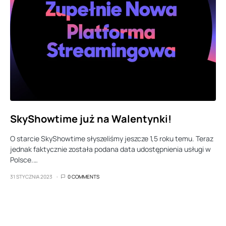
SkyShowtime już na Walentynki!
O starcie SkyShowtime słyszeliśmy jeszcze 1,5 roku temu. Teraz
jednak faktycznie została podana data udostępnienia usługi w
Polsce.…
31 STYCZNIA 2023
0 COMMENTS