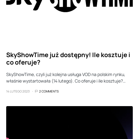
SkyShowTime już dostępny! Ile kosztuje i
co oferuje?
SkyShowTime, czyli już kolejna usługa VOD na polskim rynku,
właśnie wystartowała (14 lutego). Co oferuje i ile kosztuje?…
14 LUTEGO 2023
2 COMMENTS