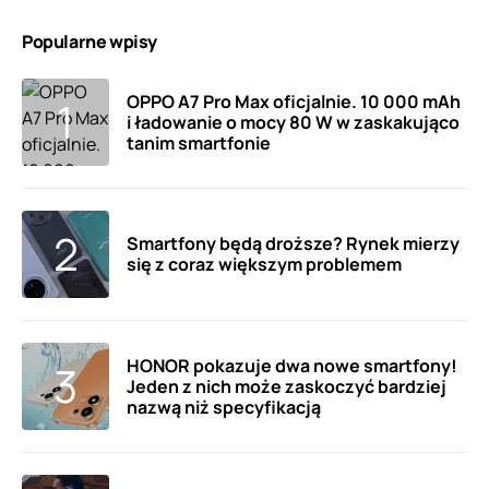
Popularne wpisy
OPPO A7 Pro Max oficjalnie. 10 000 mAh
i ładowanie o mocy 80 W w zaskakująco
tanim smartfonie
Smartfony będą droższe? Rynek mierzy
się z coraz większym problemem
HONOR pokazuje dwa nowe smartfony!
Jeden z nich może zaskoczyć bardziej
nazwą niż specyfikacją