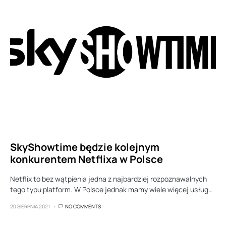
SkyShowtime będzie kolejnym
konkurentem Netflixa w Polsce
Netflix to bez wątpienia jedna z najbardziej rozpoznawalnych
tego typu platform. W Polsce jednak mamy wiele więcej usług…
20 SIERPNIA 2021
NO COMMENTS