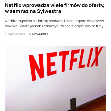
Netflix wprowadza wiele firmów do oferty,
w sam raz na Sylwestra
Netflix uzupełnia bibliotekę produkcji i dodaje sporo ciekawych
nowości. Warto jednak zaznaczyć, że spora część listy to filmy…
31 GRUDNIA 2023
0 COMMENTS