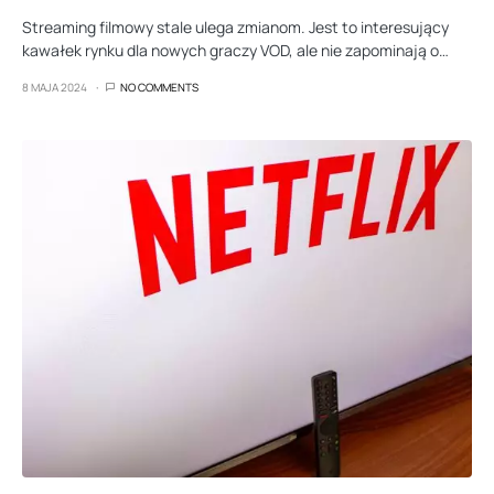
Streaming filmowy stale ulega zmianom. Jest to interesujący
kawałek rynku dla nowych graczy VOD, ale nie zapominają o…
8 MAJA 2024
NO COMMENTS