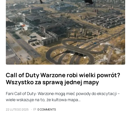
Call of Duty Warzone robi wielki powrót?
Wszystko za sprawą jednej mapy
Fani Call of Duty: Warzone mogą mieć powody do ekscytacji –
wiele wskazuje na to, że kultowa mapa…
22 LUTEGO 2025
0 COMMENTS