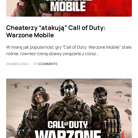
Cheaterzy “atakują” Call of Duty:
Warzone Mobile
W miarę jak popularność gry “Call of Duty: Warzone Mobile” stale
rośnie, również rosną obawy związane z coraz…
26 MARCA 2024
0 COMMENTS