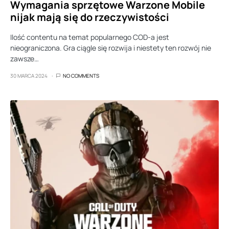
Wymagania sprzętowe Warzone Mobile
nijak mają się do rzeczywistości
Ilość contentu na temat popularnego COD-a jest
nieograniczona. Gra ciągle się rozwija i niestety ten rozwój nie
zawsze…
30 MARCA 2024
NO COMMENTS