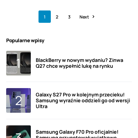
1
2
3
Next
Popularne wpisy
BlackBerry w nowym wydaniu? Zinwa
Q27 chce wypełnić lukę na rynku
Galaxy S27 Pro w kolejnym przecieku!
Samsung wyraźnie oddzieli go od wersji
Ultra
Samsung Galaxy F70 Pro oficjalnie!
Samsung przygotował wyjątkowo