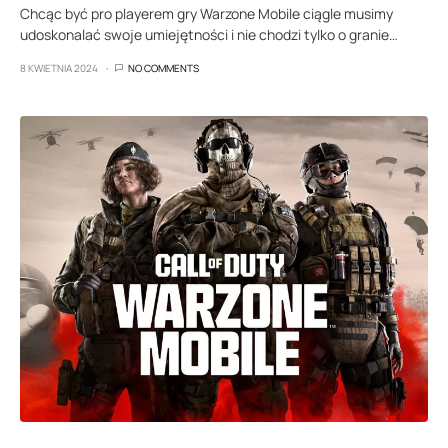
Chcąc być pro playerem gry Warzone Mobile ciągle musimy
udoskonalać swoje umiejętności i nie chodzi tylko o granie…
8 KWIETNIA 2024
NO COMMENTS