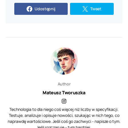
Udostępnij
Tweet
Author
Mateusz Tworuszka
Technologia to dla niego coś więcej niż liczby w specyfikacji.
Testuje, analizuje i opisuje nowości, szukając w nich tego, co
naprawdę wartościowe. Jeśli coś go zachwyci - napisze o tym.
Jeśli rozczaruje - tym bardziej.