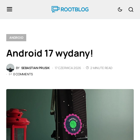
ANDROID
Android 17 wydany!
BY
SEBASTIAN PRUSIK
17 CZERWCA 2026
2 MINUTE READ
0 COMMENTS