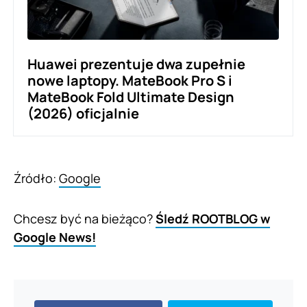
Huawei prezentuje dwa zupełnie
nowe laptopy. MateBook Pro S i
MateBook Fold Ultimate Design
(2026) oficjalnie
Źródło:
Google
Chcesz być na bieżąco?
Śledź ROOTBLOG w
Google News!