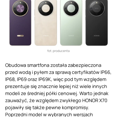
fot. producenta
Obudowa smartfona została zabezpieczona
przed wodą i pyłem za sprawą certyfikatów IP66,
IP68, IP69 oraz IP69K, więc pod tym względem
prezentuje się znacznie lepiej niż wiele innych
modeli ze średniej półki cenowej. Warto jednak
zauważyć, że względem zwykłego HONOR X70
pojawiły się także pewne kompromisy.
Poprzedni model w wybranych wersjach