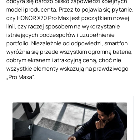
odbyła się bardzo blisko zapowiedzi kolejnych
modeli producenta. Przez to pojawia się pytanie,
czy HONOR X70 Pro Max jest początkiem nowej
linii, czy raczej sposobem na wykorzystanie
istniejących podzespołów i uzupełnienie
portfolio. Niezależnie od odpowiedzi, smartfon
wyróżnia się przede wszystkim ogromną baterią,
dobrym ekranem i atrakcyjną ceną, choć nie
wszystkie elementy wskazują na prawdziwego
„Pro Maxa”.