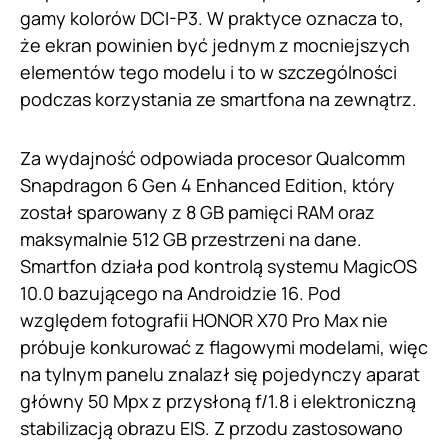
gamy kolorów DCI-P3. W praktyce oznacza to,
że ekran powinien być jednym z mocniejszych
elementów tego modelu i to w szczególności
podczas korzystania ze smartfona na zewnątrz.
Za wydajność odpowiada procesor Qualcomm
Snapdragon 6 Gen 4 Enhanced Edition, który
został sparowany z 8 GB pamięci RAM oraz
maksymalnie 512 GB przestrzeni na dane.
Smartfon działa pod kontrolą systemu MagicOS
10.0 bazującego na Androidzie 16. Pod
względem fotografii HONOR X70 Pro Max nie
próbuje konkurować z flagowymi modelami, więc
na tylnym panelu znalazł się pojedynczy aparat
główny 50 Mpx z przysłoną f/1.8 i elektroniczną
stabilizacją obrazu EIS. Z przodu zastosowano