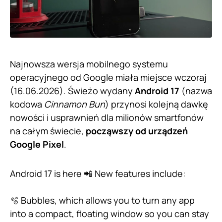
Najnowsza wersja mobilnego systemu
operacyjnego od Google miała miejsce wczoraj
(16.06.2026). Świeżo wydany
Android 17
(nazwa
kodowa
Cinnamon Bun
) przynosi kolejną dawkę
nowości i usprawnień dla milionów smartfonów
na całym świecie,
począwszy od urządzeń
Google Pixel
.
Android 17 is here 📲 New features include:
🫧 Bubbles, which allows you to turn any app
into a compact, floating window so you can stay