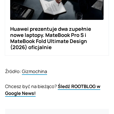
Huawei prezentuje dwa zupełnie
nowe laptopy. MateBook Pro S i
MateBook Fold Ultimate Design
(2026) oficjalnie
Źródło:
Gizmochina
Chcesz być na bieżąco?
Śledź ROOTBLOG w
Google News!