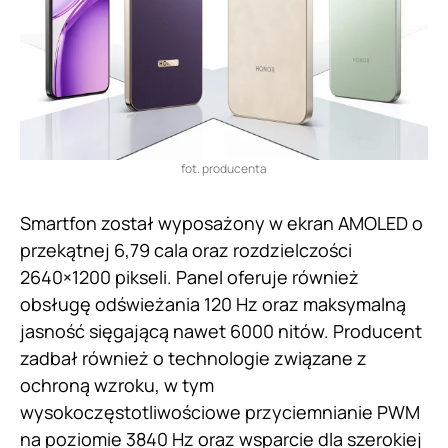
fot. producenta
Smartfon został wyposażony w ekran AMOLED o
przekątnej 6,79 cala oraz rozdzielczości
2640×1200 pikseli. Panel oferuje również
obsługę odświeżania 120 Hz oraz maksymalną
jasność sięgającą nawet 6000 nitów. Producent
zadbał również o technologie związane z
ochroną wzroku, w tym
wysokoczęstotliwościowe przyciemnianie PWM
na poziomie 3840 Hz oraz wsparcie dla szerokiej