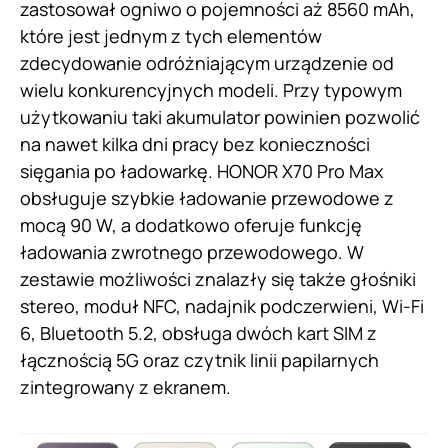
zastosował ogniwo o pojemności aż 8560 mAh,
które jest jednym z tych elementów
zdecydowanie odróżniającym urządzenie od
wielu konkurencyjnych modeli. Przy typowym
użytkowaniu taki akumulator powinien pozwolić
na nawet kilka dni pracy bez konieczności
sięgania po ładowarkę. HONOR X70 Pro Max
obsługuje szybkie ładowanie przewodowe z
mocą 90 W, a dodatkowo oferuje funkcję
ładowania zwrotnego przewodowego. W
zestawie możliwości znalazły się także głośniki
stereo, moduł NFC, nadajnik podczerwieni, Wi-Fi
6, Bluetooth 5.2, obsługa dwóch kart SIM z
łącznością 5G oraz czytnik linii papilarnych
zintegrowany z ekranem.