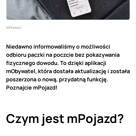
mPrawoJ
Niedawno informowaliśmy o możliwości
odbioru paczki na poczcie bez pokazywania
fizycznego dowodu. To dzięki aplikacji
mObywatel, która dostała aktualizację i została
poszerzona o nową, przydatną funkcję.
Poznajcie mPojazd!
Czym jest mPojazd?