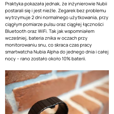
Praktyka pokazała jednak, że inżynierowie Nubii
postarali się i jest nieźle. Zegarek bez problemu
wytrzymuje 2 dni normalnego użytkowania, przy
ciągłym pomiarze pulsu oraz ciągłej łączności
Bluetooth oraz WiFi. Tak jak wspomniałem
wcześniej, bateria znika w oczach przy
monitorowaniu snu, co skraca czas pracy
smartwatcha Nubia Alpha do jednego dnia i całej
nocy – rano zostało około 10% baterii.