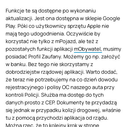
Funkcje te są dostępne po wykonaniu
aktualizacji. Jest ona dostępna w sklepie Google
Play. Póki co użytkownicy sprzętu Apple nie
mają tego udogodnienia. Oczywiście by
korzystać nie tylko z mPojazd, ale też z
pozostałych funkcji aplikacji
mObywatel,
musimy
posiadać Profil Zaufany. Możemy go np. założyć
w banku. Bez tego nie skorzystamy z
dobrodziejstw rządowej aplikacji. Warto dodać,
że teraz nie potrzebujemy na co dzień dowodu
rejestracyjnego i polisy OC naszego auta przy
kontroli Policji. Służba ma dostęp do tych
danych prosto z CEP. Dokumenty te przydadzą
się jednak w przypadku kolizji drogowej, właśnie
tu z pomocą przychodzi aplikacja od rządu.
Można rzec, że to kolejny krok w stronę