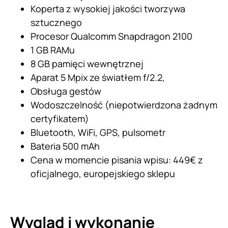
Koperta z wysokiej jakości tworzywa
sztucznego
Procesor Qualcomm Snapdragon 2100
1 GB RAMu
8 GB pamięci wewnętrznej
Aparat 5 Mpix ze światłem f/2.2,
Obsługa gestów
Wodoszczelność (niepotwierdzona żadnym
certyfikatem)
Bluetooth, WiFi, GPS, pulsometr
Bateria 500 mAh
Cena w momencie pisania wpisu: 449€ z
oficjalnego, europejskiego sklepu
Wygląd i wykonanie