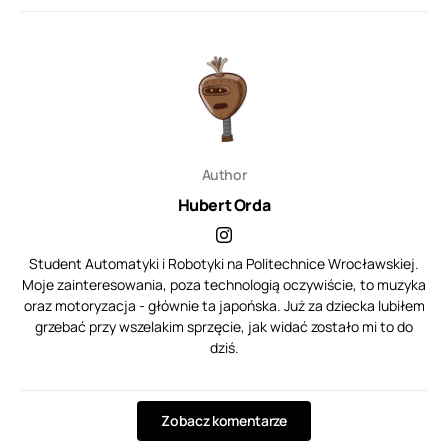
Author
Hubert Orda
Student Automatyki i Robotyki na Politechnice Wrocławskiej.
Moje zainteresowania, poza technologią oczywiście, to muzyka
oraz motoryzacja - głównie ta japońska. Już za dziecka lubiłem
grzebać przy wszelakim sprzęcie, jak widać zostało mi to do
dziś.
Zobacz komentarze