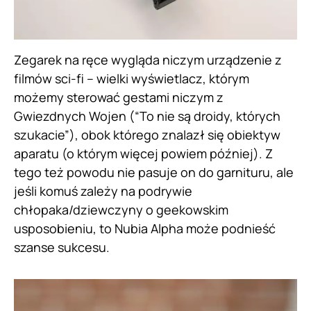
Zegarek na ręce wygląda niczym urządzenie z
filmów sci-fi – wielki wyświetlacz, którym
możemy sterować gestami niczym z
Gwiezdnych Wojen (“To nie są droidy, których
szukacie”), obok którego znalazł się obiektyw
aparatu (o którym więcej powiem później). Z
tego też powodu nie pasuje on do garnituru, ale
jeśli komuś zależy na podrywie
chłopaka/dziewczyny o geekowskim
usposobieniu, to Nubia Alpha może podnieść
szanse sukcesu.