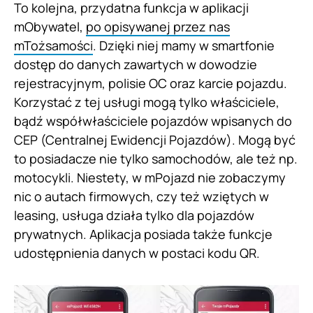
To kolejna, przydatna funkcja w aplikacji
mObywatel,
po opisywanej przez nas
mTożsamości
. Dzięki niej mamy w smartfonie
dostęp do danych zawartych w dowodzie
rejestracyjnym, polisie OC oraz karcie pojazdu.
Korzystać z tej usługi mogą tylko właściciele,
bądź współwłaściciele pojazdów wpisanych do
CEP (Centralnej Ewidencji Pojazdów). Mogą być
to posiadacze nie tylko samochodów, ale też np.
motocykli. Niestety, w mPojazd nie zobaczymy
nic o autach firmowych, czy też wziętych w
leasing, usługa działa tylko dla pojazdów
prywatnych. Aplikacja posiada także funkcje
udostępnienia danych w postaci kodu QR.