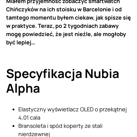
Miałem przyjemność zobaczyć smartwatch
Chińczyków na ich stoisku w Barcelonie i od
tamtego momentu byłem ciekaw, jak spisze się
w praktyce. Teraz, po 2 tygodniach zabawy
mogę powiedzieć, że jest nieźle, ale mogłoby
być lepiej…
Specyfikacja Nubia
Alpha
Elastyczny wyświetlacz OLED o przekątnej
4,01 cala
Bransoleta i spód koperty ze stali
nierdzewnej