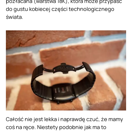
pozłacana (warstwa 18K), która może przypaść
do gustu kobiecej części technologicznego
świata.
Całość nie jest lekka i naprawdę czuć, że mamy
coś na ręce. Niestety podobnie jak ma to