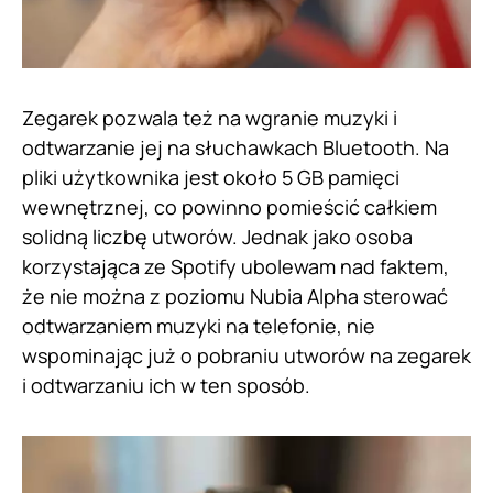
Zegarek pozwala też na wgranie muzyki i
odtwarzanie jej na słuchawkach Bluetooth. Na
pliki użytkownika jest około 5 GB pamięci
wewnętrznej, co powinno pomieścić całkiem
solidną liczbę utworów. Jednak jako osoba
korzystająca ze Spotify ubolewam nad faktem,
że nie można z poziomu Nubia Alpha sterować
odtwarzaniem muzyki na telefonie, nie
wspominając już o pobraniu utworów na zegarek
i odtwarzaniu ich w ten sposób.