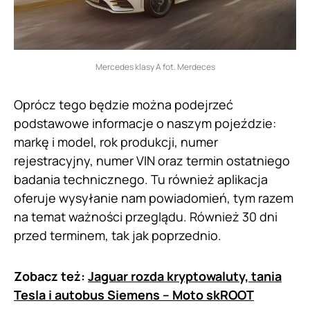
Mercedes klasy A fot. Merdeces
Oprócz tego będzie można podejrzeć
podstawowe informacje o naszym pojeździe:
markę i model, rok produkcji, numer
rejestracyjny, numer VIN oraz termin ostatniego
badania technicznego. Tu również aplikacja
oferuje wysyłanie nam powiadomień, tym razem
na temat ważności przeglądu. Również 30 dni
przed terminem, tak jak poprzednio.
Zobacz też:
Jaguar rozda kryptowaluty, tania
Tesla i autobus Siemens – Moto skROOT