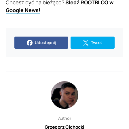
Chcesz być na bieżąco?
Śledź ROOTBLOG w
Google News!
Udostępnij
Tweet
Author
Grzegorz Cichocki