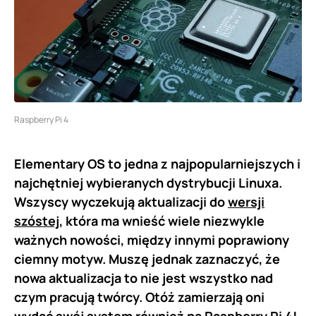
Raspberry Pi 4
Elementary OS to jedna z najpopularniejszych i
najchętniej wybieranych dystrybucji Linuxa.
Wszyscy wyczekują aktualizacji do
wersji
szóstej,
która ma wnieść wiele niezwykle
ważnych nowości, między innymi poprawiony
ciemny motyw. Muszę jednak zaznaczyć, że
nowa aktualizacja to nie jest wszystko nad
czym pracują twórcy. Otóż zamierzają oni