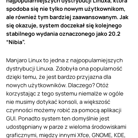
najpopularniejszych dystrybucji Linuxa, która
spodoba się nie tylko nowym użytkownikom,
ale również tym bardziej zaawansowanym. Jak
się okazuje, system doczekał się kolejnego
stabilnego wydania oznaczonego jako 20.2
“Nibia”.
Manjaro Linux to jedna z najpopularniejszych
dystrybucji Linuxa. Zdobyła ona popularność
dzięki temu, że jest bardzo przyjazna dla
nowych użytkowników. Dlaczego? Otóż
korzystając z tego systemu niemalże w ogóle
nie musimy dotykać konsoli, a większość
czynności możemy robić za pomocą aplikacji
GUI. Ponadto system ten domyślnie jest
udostępniany w parze z wieloma środowiskami
graficznymi, między innymi Xfce, GNOME, KDE,