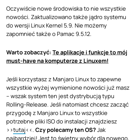
Oczywiście nowe środowiska to nie wszystkie
nowości. Zaktualizowano także jądro systemu
do wersji Linux Kernel 5.9. Nie możemy
zapomnieć także o Pamac 9.5.12.
Warto zobaczyć:
Te aplikacje i funkcje to mój
must-have na komputerze z Linuxem!
Jeśli korzystasz z Manjaro Linux to zapewne
wszystkie wyżej wymienione nowości już masz
– wszak system ten jest dystrybucją typu
Rolling-Release. Jeśli natomiast chcesz zacząć
przygodę z Manjaro Linux to wszystkie
potrzebne pliki ISO do instalacji znajdziesz
>>
tutaj
<<.
Czy polecamy ten OS?
Jak
najbardziej! Jest to świetny wybór dla nowego,