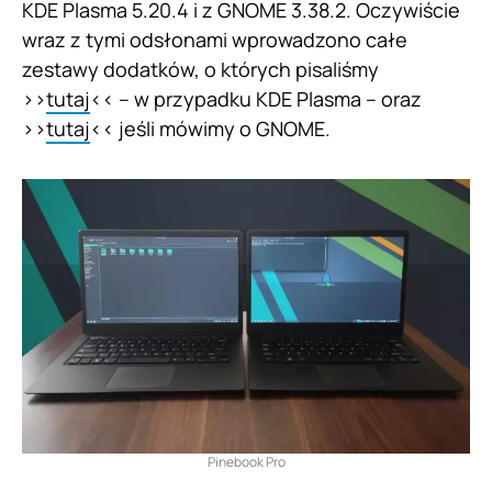
KDE Plasma 5.20.4 i z GNOME 3.38.2. Oczywiście
wraz z tymi odsłonami wprowadzono całe
zestawy dodatków, o których pisaliśmy
>>
tutaj
<< – w przypadku KDE Plasma – oraz
>>
tutaj
<< jeśli mówimy o GNOME.
Pinebook Pro