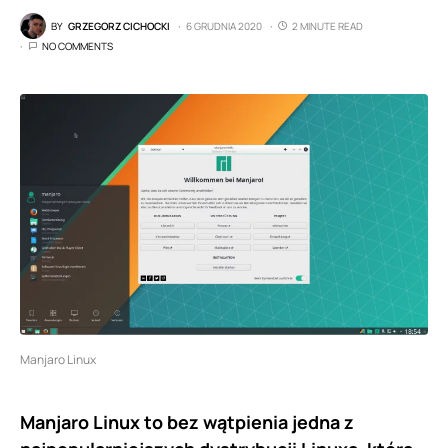
BY
GRZEGORZ CICHOCKI
6 GRUDNIA 2020
2 MINUTE READ
NO COMMENTS
Manjaro Linux
Manjaro Linux to bez wątpienia jedna z