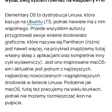
wydać swój system również na Raspberry Pi 4!
Elementary OS to dystrybucja Linuxa, która
bazuje na
Ubuntu
LTS, jednak niewiele ma z nim
wspólnego. Przede wszystkim autorzy
przygotowali swoje własne środowisko
graficzne, które nazywa się Pantheon (różnic
jest nawet więcej, na przykład znajdziemy tutaj
własny sklep z aplikacjami oraz kompletnie inny
cykl wydawniczy). Jest ono inspirowane macOS-
em i aktualnie jest jednym z najlżejszych,
najbardziej nowoczesnych i najpiękniejszych
środowisk w świecie Linuxa. Podobnie jak
macOS, tutaj też pracujemy na wielu biurkach,
jednak nie możemy rozmieszczać ikon na
pulpicie.