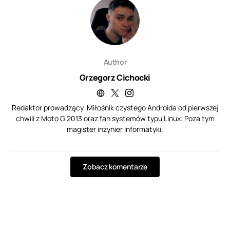
Author
Grzegorz Cichocki
Redaktor prowadzący. Miłośnik czystego Androida od pierwszej
chwili z Moto G 2013 oraz fan systemów typu Linux. Poza tym
magister inżynier Informatyki.
Zobacz komentarze