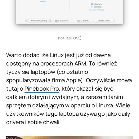
(fot. It’s FOSS)
Warto dodać, że Linux jest już od dawna
dostępny na procesorach ARM. To również
tyczy się laptopów (co ostatnio
spopularyzowała firma Apple). Oczywiście mowa
tutaj o
Pinebook Pro
, który okazał się być
całkiem dobrym i wydajnym, a zarazem tanim
sprzętem działającym w oparciu o Linuxa. Wiele
użytkowników tego laptopa używa go jako daily-
drivera i sobie chwali.