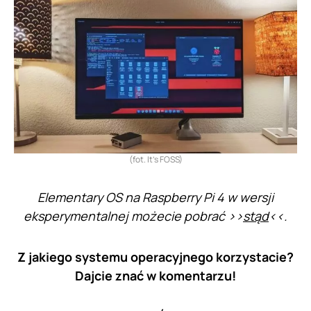
(fot. It’s FOSS)
Elementary OS na Raspberry Pi 4 w wersji
eksperymentalnej możecie pobrać >>
stąd
<<.
Z jakiego systemu operacyjnego korzystacie?
Dajcie znać w komentarzu!