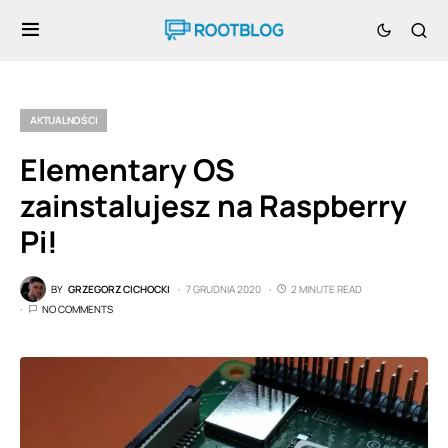
AKTUALNOŚCI
Elementary OS
zainstalujesz na Raspberry
Pi!
BY
GRZEGORZ CICHOCKI
7 GRUDNIA 2020
2 MINUTE READ
NO COMMENTS