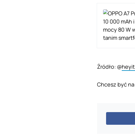
Źródło: @
heyi
Chcesz być na