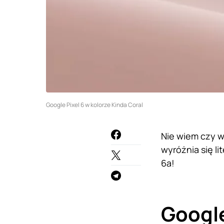
Google Pixel 6 w kolorze Kinda Coral
Nie wiem czy w
wyróżnia się l
6a!
Google