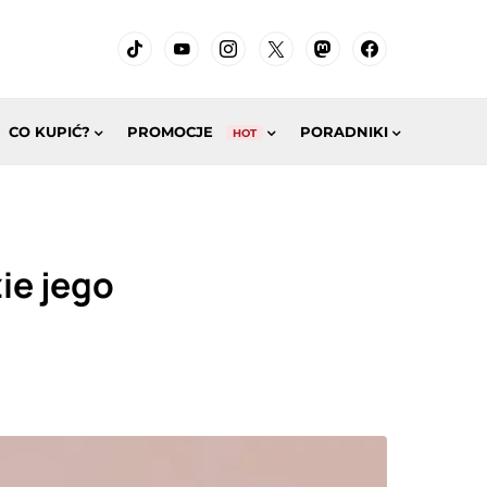
CO KUPIĆ?
PROMOCJE
PORADNIKI
HOT
ie jego