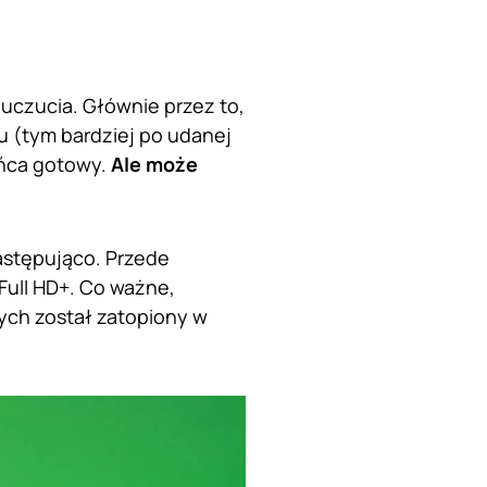
 uczucia. Głównie przez to,
 (tym bardziej po udanej
końca gotowy.
Ale może
astępująco. Przede
 Full HD+. Co ważne,
ych został zatopiony w