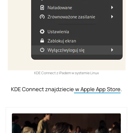
KDE Connect z iPadem w systemie Linux
KDE Connect znajdziecie
w Apple App Store
.