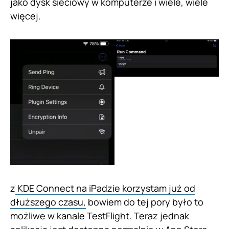
jako dysk sieciowy w komputerze i wiele, wiele
więcej.
z
KDE Connect na iPadzie korzystam już od
dłuższego czasu,
bowiem do tej pory było to
możliwe w kanale TestFlight. Teraz jednak