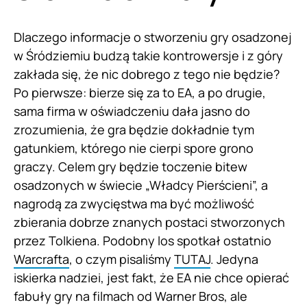
Dlaczego informacje o stworzeniu gry osadzonej
w Śródziemiu budzą takie kontrowersje i z góry
zakłada się, że nic dobrego z tego nie będzie?
Po pierwsze: bierze się za to EA, a po drugie,
sama firma w oświadczeniu dała jasno do
zrozumienia, że gra będzie dokładnie tym
gatunkiem, którego nie cierpi spore grono
graczy. Celem gry będzie toczenie bitew
osadzonych w świecie „Władcy Pierścieni”, a
nagrodą za zwycięstwa ma być możliwość
zbierania dobrze znanych postaci stworzonych
przez Tolkiena. Podobny los spotkał ostatnio
Warcrafta
, o czym pisaliśmy
TUTAJ
. Jedyna
iskierka nadziei, jest fakt, że EA nie chce opierać
fabuły gry na filmach od Warner Bros, ale