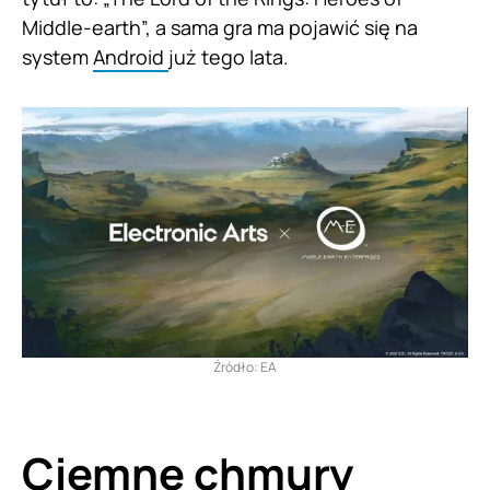
Middle-earth”, a sama gra ma pojawić się na
system
Android
już tego lata.
Źródło: EA
Ciemne chmury