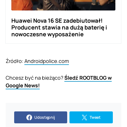
Huawei Nova 16 SE zadebiutował!
Producent stawia na dużą baterię i
nowoczesne wyposażenie
Źródło:
Androidpolice.com
Chcesz być na bieżąco?
Śledź ROOTBLOG w
Google News!
Udostępnij
Tweet