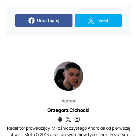
Udostępnij
Tweet
Author
Grzegorz Cichocki
Redaktor prowadzący. Miłośnik czystego Androida od pierwszej
chwili z Moto G 2013 oraz fan systemów typu Linux. Poza tym