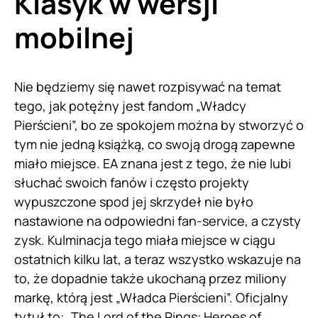
Klasyk w wersji
mobilnej
Nie będziemy się nawet rozpisywać na temat
tego, jak potężny jest fandom „Władcy
Pierścieni”, bo ze spokojem można by stworzyć o
tym nie jedną książką, co swoją drogą zapewne
miało miejsce. EA znana jest z tego, że nie lubi
słuchać swoich fanów i często projekty
wypuszczone spod jej skrzydeł nie było
nastawione na odpowiedni fan-service, a czysty
zysk. Kulminacja tego miała miejsce w ciągu
ostatnich kilku lat, a teraz wszystko wskazuje na
to, że dopadnie także ukochaną przez miliony
markę, którą jest „Władca Pierścieni”. Oficjalny
tytuł to: „The Lord of the Rings: Heroes of