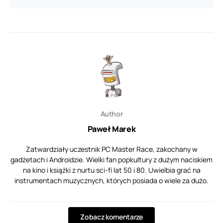
Author
Paweł Marek
Zatwardziały uczestnik PC Master Race, zakochany w
gadżetach i Androidzie. Wielki fan popkultury z dużym naciskiem
na kino i książki z nurtu sci-fi lat 50 i 80. Uwielbia grać na
instrumentach muzycznych, których posiada o wiele za dużo.
Zobacz komentarze