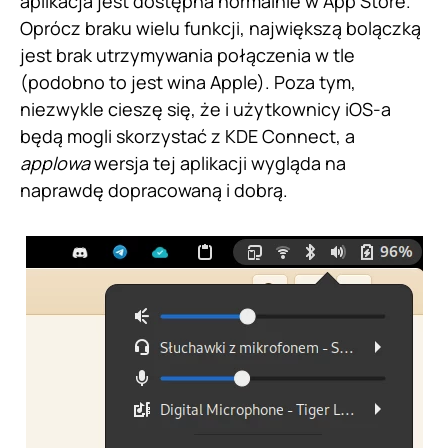
aplikacja jest dostępna normalnie w App Store.
Oprócz braku wielu funkcji, największą bolączką
jest brak utrzymywania połączenia w tle
(podobno to jest wina Apple). Poza tym,
niezwykle cieszę się, że i użytkownicy iOS-a
będą mogli skorzystać z KDE Connect, a
applowa
wersja tej aplikacji wygląda na
naprawdę dopracowaną i dobrą.