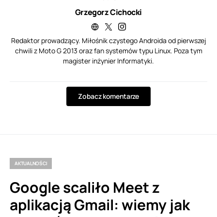
Grzegorz Cichocki
Redaktor prowadzący. Miłośnik czystego Androida od pierwszej
chwili z Moto G 2013 oraz fan systemów typu Linux. Poza tym
magister inżynier Informatyki.
Zobacz komentarze
AKTUALNOŚCI
Google scaliło Meet z
aplikacją Gmail: wiemy jak