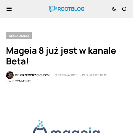
AKTUALNOŚCI
Mageia 8 już jest w kanale
Beta!
BY
GRZEGORZ CICHOCKI
9 SIERPNIA 2020
2 MINUTE READ
0 COMMENTS