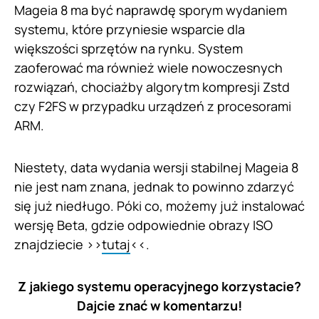
Mageia 8 ma być naprawdę sporym wydaniem
systemu, które przyniesie wsparcie dla
większości sprzętów na rynku. System
zaoferować ma również wiele nowoczesnych
rozwiązań, chociażby algorytm kompresji Zstd
czy F2FS w przypadku urządzeń z procesorami
ARM.
Niestety, data wydania wersji stabilnej Mageia 8
nie jest nam znana, jednak to powinno zdarzyć
się już niedługo. Póki co, możemy już instalować
wersję Beta, gdzie odpowiednie obrazy ISO
znajdziecie >>
tutaj
<<.
Z jakiego systemu operacyjnego korzystacie?
Dajcie znać w komentarzu!