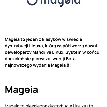
Mageia to jeden z klasyków w świecie
dystrybucji Linuxa, którą współtworzą dawni
deweloperzy Mandriva Linux. System w końcu
doczekał się pierwszej wersji Beta
najnowszego wydania Mageia 8!
Mageia
Mageia to niezależna dystrybucja Linuxa (to