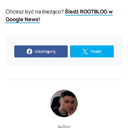
Chcesz być na bieżąco?
Śledź ROOTBLOG w
Google News!
Udostępnij
Tweet
Author