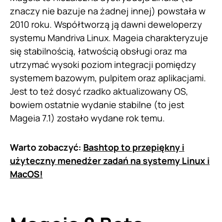
znaczy nie bazuje na żadnej innej) powstała w
2010 roku. Współtworzą ją dawni deweloperzy
systemu Mandriva Linux. Mageia charakteryzuje
się stabilnością, łatwością obsługi oraz ma
utrzymać wysoki poziom integracji pomiędzy
systemem bazowym, pulpitem oraz aplikacjami.
Jest to też dosyć rzadko aktualizowany OS,
bowiem ostatnie wydanie stabilne (to jest
Mageia 7.1) zostało wydane rok temu.
Warto zobaczyć:
Bashtop to przepiękny i
użyteczny menedżer zadań na systemy Linux i
MacOS!