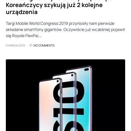
Koreańczycy szykują już 2 kolejne
urządzenia
Targi Mobile World Congress 2019 przyniosły nam pierwsze
składane smartfony gigantów. Oczywiście już wcześniej pojawił
się Royole FlexPai,…
9 MARCA 2019
NO COMMENTS