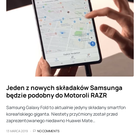
Jeden z nowych składaków Samsunga
będzie podobny do Motoroli RAZR
Samsung Galaxy Fold to aktualnie jedyny składany smartfon
koreańskiego giganta. Niestety przyćmiony został przed
zaprezentowanego niedawno Huawei Mate…
13 MARCA 2019
NO COMMENTS