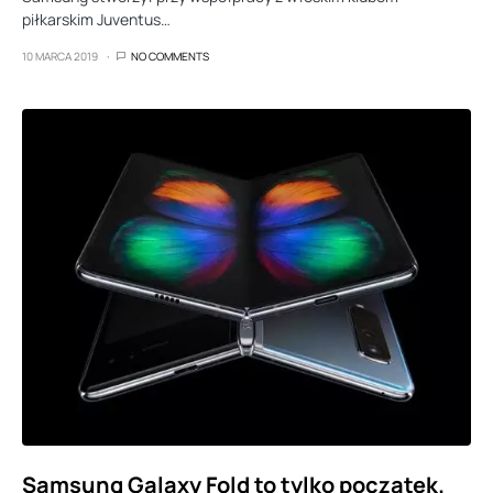
piłkarskim Juventus…
10 MARCA 2019
NO COMMENTS
Samsung Galaxy Fold to tylko początek.