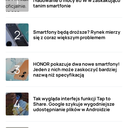
i ładowanie o mocy 80 W w zaskakująco
tanim smartfonie
Smartfony będą droższe? Rynek mierzy
się z coraz większym problemem
HONOR pokazuje dwa nowe smartfony!
Jeden z nich może zaskoczyć bardziej
nazwą niż specyfikacją
Tak wygląda interfejs funkcji Tap to
Share. Google szykuje wygodniejsze
udostępnianie plików w Androidzie