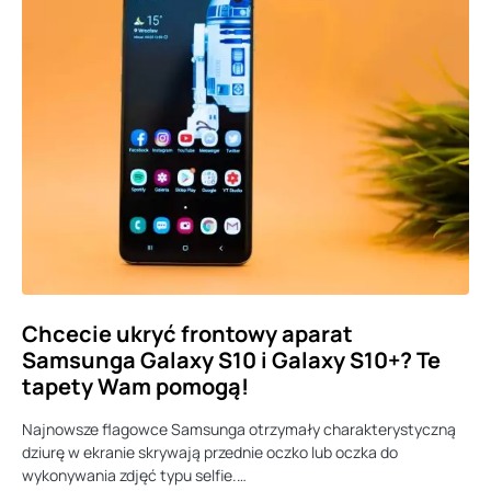
Chcecie ukryć frontowy aparat
Samsunga Galaxy S10 i Galaxy S10+? Te
tapety Wam pomogą!
Najnowsze flagowce Samsunga otrzymały charakterystyczną
dziurę w ekranie skrywają przednie oczko lub oczka do
wykonywania zdjęć typu selfie.…