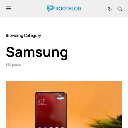
Browsing Category
Samsung
867 posts