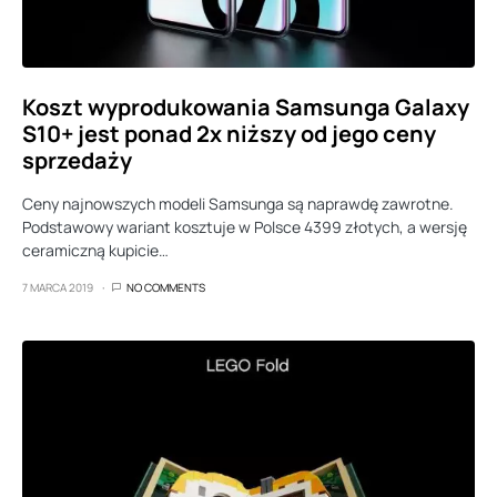
Koszt wyprodukowania Samsunga Galaxy
S10+ jest ponad 2x niższy od jego ceny
sprzedaży
Ceny najnowszych modeli Samsunga są naprawdę zawrotne.
Podstawowy wariant kosztuje w Polsce 4399 złotych, a wersję
ceramiczną kupicie…
7 MARCA 2019
NO COMMENTS