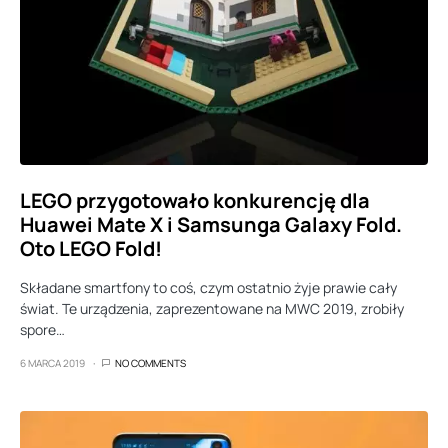
LEGO przygotowało konkurencję dla
Huawei Mate X i Samsunga Galaxy Fold.
Oto LEGO Fold!
Składane smartfony to coś, czym ostatnio żyje prawie cały
świat. Te urządzenia, zaprezentowane na MWC 2019, zrobiły
spore…
6 MARCA 2019
NO COMMENTS