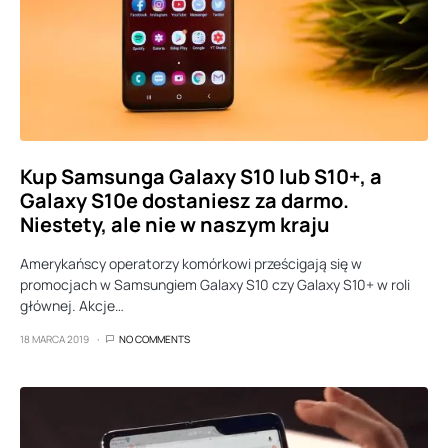
Kup Samsunga Galaxy S10 lub S10+, a
Galaxy S10e dostaniesz za darmo.
Niestety, ale nie w naszym kraju
Amerykańscy operatorzy komórkowi prześcigają się w
promocjach w Samsungiem Galaxy S10 czy Galaxy S10+ w roli
głównej. Akcje…
18 MARCA 2019
NO COMMENTS