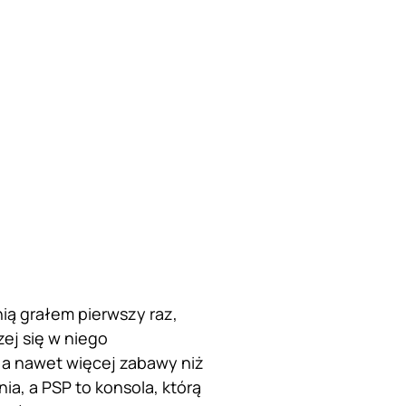
ią grałem pierwszy raz,
zej się w niego
 a nawet więcej zabawy niż
a, a PSP to konsola, którą