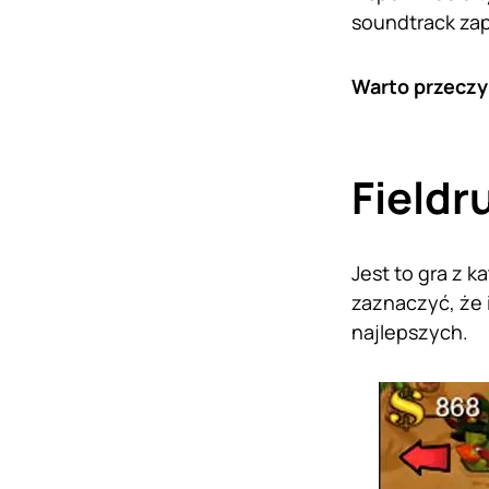
soundtrack zap
Warto przeczy
Fieldr
Jest to gra z 
zaznaczyć, że 
najlepszych.