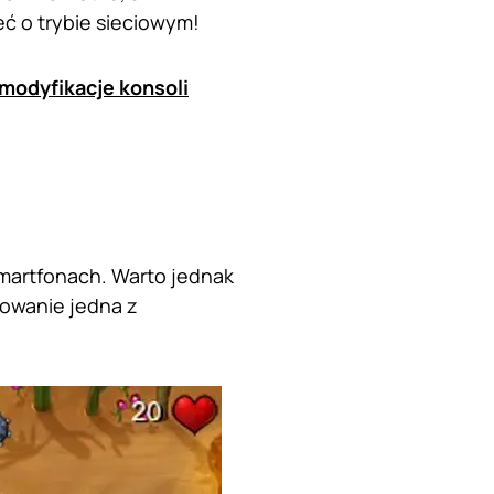
ć o trybie sieciowym!
modyfikacje konsoli
smartfonach. Warto jednak
dowanie jedna z