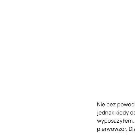
Nie bez powodu
jednak kiedy do
wyposażyłem. M
pierwowzór. Dl