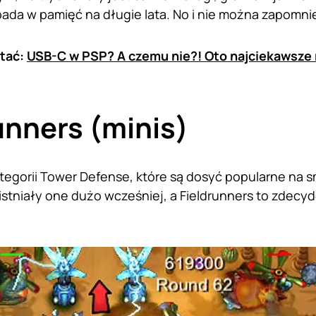
ada w pamięć na długie lata. No i nie można zapomnie
tać:
USB-C w PSP? A czemu nie?! Oto najciekawsze 
unners (minis)
kategorii Tower Defense, które są dosyć popularne na 
istniały one dużo wcześniej, a Fieldrunners to zdecy