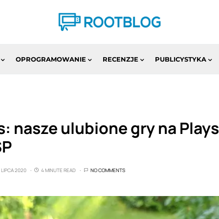
OPROGRAMOWANIE
RECENZJE
PUBLICYSTYKA
 nasze ulubione gry na Plays
SP
 LIPCA 2020
4 MINUTE READ
NO COMMENTS