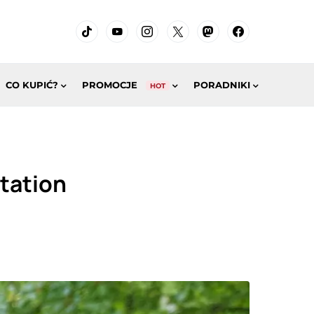
CO KUPIĆ?
PROMOCJE
PORADNIKI
HOT
tation