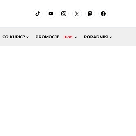
CO KUPIĆ?
PROMOCJE
PORADNIKI
HOT