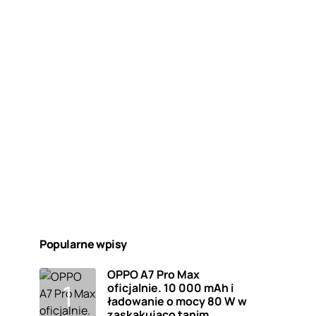
Popularne wpisy
OPPO A7 Pro Max
oficjalnie. 10 000 mAh i
ładowanie o mocy 80 W w
zaskakująco tanim