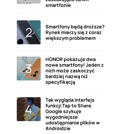
smartfonie
Smartfony będą droższe?
Rynek mierzy się z coraz
większym problemem
HONOR pokazuje dwa
nowe smartfony! Jeden z
nich może zaskoczyć
bardziej nazwą niż
specyfikacją
Tak wygląda interfejs
funkcji Tap to Share.
Google szykuje
wygodniejsze
udostępnianie plików w
Androidzie