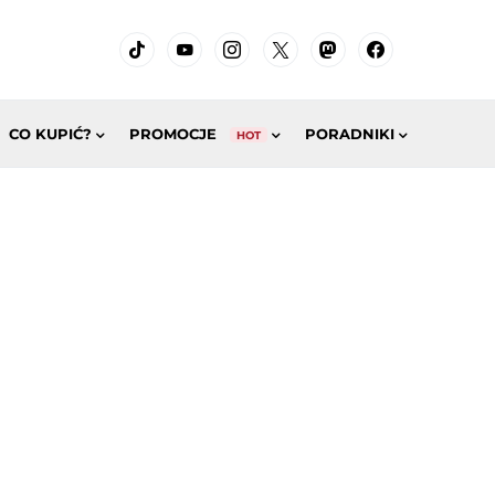
CO KUPIĆ?
PROMOCJE
PORADNIKI
HOT