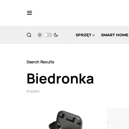
SPRZĘT
SMART HOME
Search Results
Biedronka
61 posts