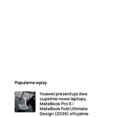
Popularne wpisy
Huawei prezentuje dwa
zupełnie nowe laptopy.
MateBook Pro S i
MateBook Fold Ultimate
Design (2026) oficjalnie