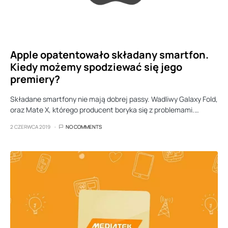
Apple opatentowało składany smartfon.
Kiedy możemy spodziewać się jego
premiery?
Składane smartfony nie mają dobrej passy. Wadliwy Galaxy Fold,
oraz Mate X, którego producent boryka się z problemami.…
2 CZERWCA 2019
NO COMMENTS