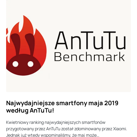
Najwydajniejsze smartfony maja 2019
według AnTuTu!
Kwietniowy ranking najwydajniejszych smartfonów
przygotowany przez AnTuTu został zdominowany przez Xiaomi.
Jednak już wtedy wspominaliśmy, że maj może…