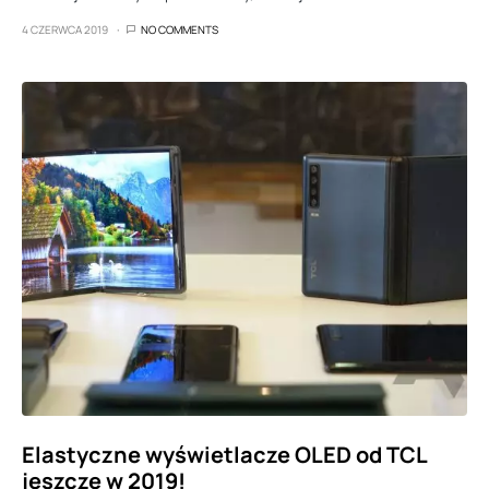
4 CZERWCA 2019
NO COMMENTS
Elastyczne wyświetlacze OLED od TCL
jeszcze w 2019!