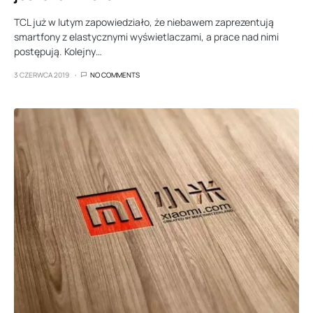
TCL już w lutym zapowiedziało, że niebawem zaprezentują
smartfony z elastycznymi wyświetlaczami, a prace nad nimi
postępują. Kolejny…
3 CZERWCA 2019
NO COMMENTS