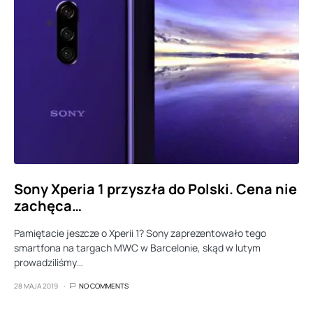
Sony Xperia 1 przyszła do Polski. Cena nie
zachęca…
Pamiętacie jeszcze o Xperii 1? Sony zaprezentowało tego
smartfona na targach MWC w Barcelonie, skąd w lutym
prowadziliśmy…
28 MAJA 2019
NO COMMENTS