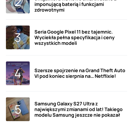
imponującą baterią i funkcjami
zdrowotnymi
Seria Google Pixel 11 bez tajemnic.
Wyciekła pełna specyfikacja i ceny
wszystkich modeli
Szersze spojrzenie na Grand Theft Auto
VI pod koniec sierpnia na… Netflixie!
Samsung Galaxy S27 Ultra z
największymi zmianami od lat! Takiego
modelu Samsung jeszcze nie pokazał