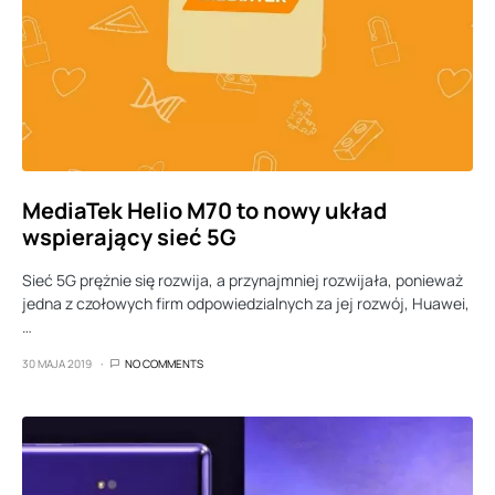
MediaTek Helio M70 to nowy układ
wspierający sieć 5G
Sieć 5G prężnie się rozwija, a przynajmniej rozwijała, ponieważ
jedna z czołowych firm odpowiedzialnych za jej rozwój, Huawei,
…
30 MAJA 2019
NO COMMENTS