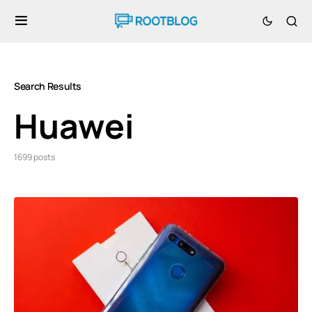
Search Results
Huawei
1699 posts