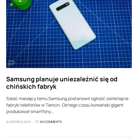
Samsung planuje uniezależnić się od
chińskich fabryk
Sześć miesięcy temu Samsung postanowił ogłosić zamknięcie
fabryki telefonów w Tiencin. Od tego czasu koreański gigant
produkował smartfony…
6 CZERWCA 2019
NO COMMENTS