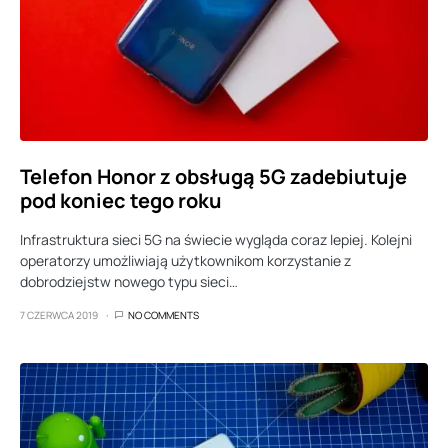
Telefon Honor z obsługą 5G zadebiutuje
pod koniec tego roku
Infrastruktura sieci 5G na świecie wygląda coraz lepiej. Kolejni
operatorzy umożliwiają użytkownikom korzystanie z
dobrodziejstw nowego typu sieci…
7 CZERWCA 2019
NO COMMENTS