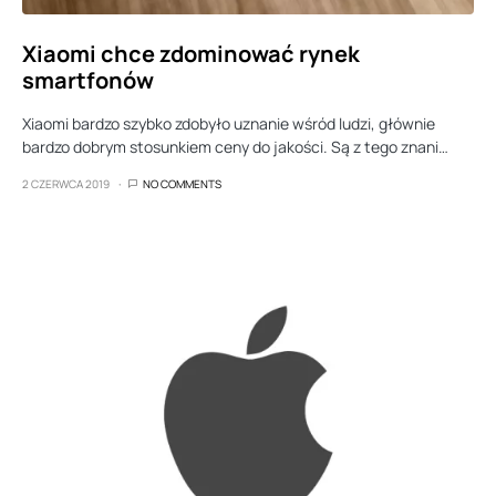
Xiaomi chce zdominować rynek
smartfonów
Xiaomi bardzo szybko zdobyło uznanie wśród ludzi, głównie
bardzo dobrym stosunkiem ceny do jakości. Są z tego znani…
2 CZERWCA 2019
NO COMMENTS