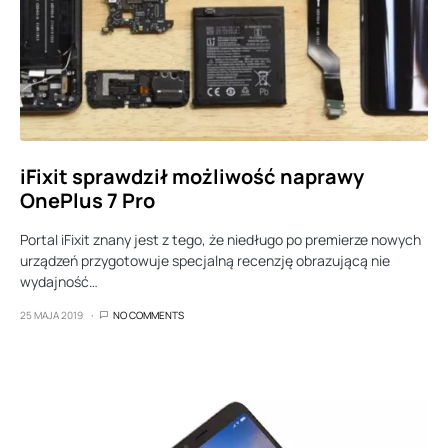
iFixit sprawdził możliwość naprawy
OnePlus 7 Pro
Portal iFixit znany jest z tego, że niedługo po premierze nowych
urządzeń przygotowuje specjalną recenzję obrazującą nie
wydajność…
25 MAJA 2019
NO COMMENTS