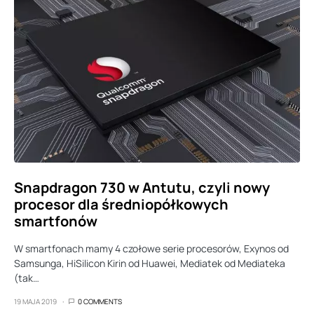
Snapdragon 730 w Antutu, czyli nowy
procesor dla średniopółkowych
smartfonów
W smartfonach mamy 4 czołowe serie procesorów, Exynos od
Samsunga, HiSilicon Kirin od Huawei, Mediatek od Mediateka
(tak…
19 MAJA 2019
0 COMMENTS