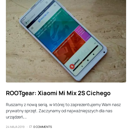
ROOTgear: Xiaomi Mi Mix 2S Cichego
Ruszamy z nową serią, w której to zaprezentujemy Wam nasz
prywatny sprzęt. Zaczynamy od najważniejszych dla nas
urządzeń,…
24 MAJA 2019
0 COMMENTS