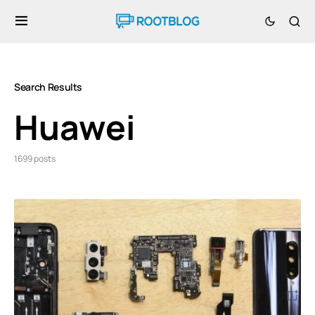
Search Results
Huawei
1699 posts