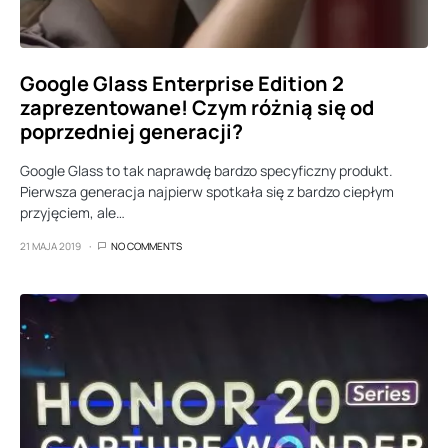
Google Glass Enterprise Edition 2
zaprezentowane! Czym różnią się od
poprzedniej generacji?
Google Glass to tak naprawdę bardzo specyficzny produkt.
Pierwsza generacja najpierw spotkała się z bardzo ciepłym
przyjęciem, ale…
21 MAJA 2019
NO COMMENTS