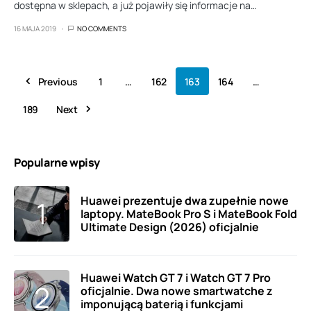
dostępna w sklepach, a już pojawiły się informacje na…
16 MAJA 2019
NO COMMENTS
Previous
1
…
162
163
164
…
189
Next
Popularne wpisy
Huawei prezentuje dwa zupełnie nowe
laptopy. MateBook Pro S i MateBook Fold
Ultimate Design (2026) oficjalnie
Huawei Watch GT 7 i Watch GT 7 Pro
oficjalnie. Dwa nowe smartwatche z
imponującą baterią i funkcjami