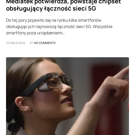
Mediatek potwierdza, powstaje chipset
obsługujący łączność sieci 5G
Do tej pory pojawiło się na rynku kilka smartfonów
obsługujących najnowszą łączność sieci 5G. Wszystkie
smartfony poza urządzeniami…
22 MAJA 2019
NO COMMENTS