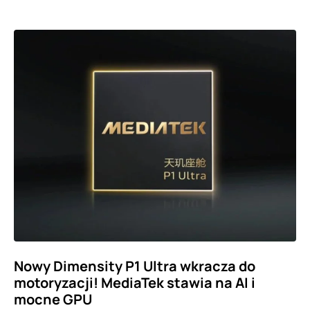
Nowy Dimensity P1 Ultra wkracza do
motoryzacji! MediaTek stawia na AI i
mocne GPU