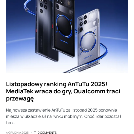
Listopadowy ranking AnTuTu 2025!
MediaTek wraca do gry, Qualcomm traci
przewagę
Najnowsze zestawienie AnTuTu za listopad 2025 ponownie
miesza w układzie sił na rynku mobilnym. Choć lider pozostał
ten…
4 GRUDNIA 2025
0 COMMENTS