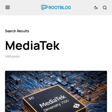
Search Results
MediaTek
1666 posts