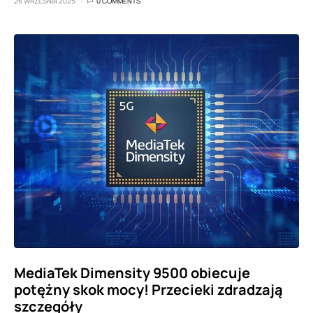
26 WRZEŚNIA 2025
0 COMMENTS
MediaTek Dimensity 9500 obiecuje
potężny skok mocy! Przecieki zdradzają
szczegóły