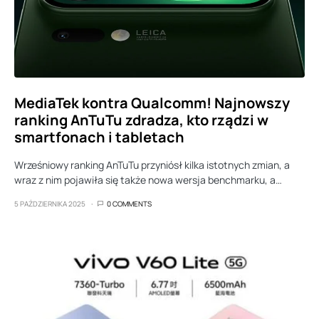
MediaTek kontra Qualcomm! Najnowszy
ranking AnTuTu zdradza, kto rządzi w
smartfonach i tabletach
Wrześniowy ranking AnTuTu przyniósł kilka istotnych zmian, a
wraz z nim pojawiła się także nowa wersja benchmarku, a…
5 PAŹDZIERNIKA 2025
0 COMMENTS