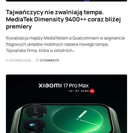
Tajwańczycy nie zwalniają tempa.
MediaTek Dimensity 9400++ coraz bliżej
premiery
Rywalizacja między MediaTekiem a Qualcommem w segmencie
flagowych układów mobilnych nabiera nowego tempa.
Tajwańska firma, która w ostatnich…
3 LISTOPADA 2025
0 COMMENTS