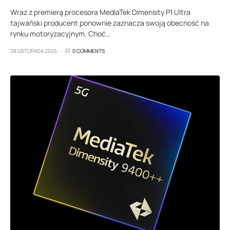
Wraz z premierą procesora MediaTek Dimensity P1 Ultra
tajwański producent ponownie zaznacza swoją obecność na
rynku motoryzacyjnym. Choć…
28 LISTOPADA 2025
0 COMMENTS