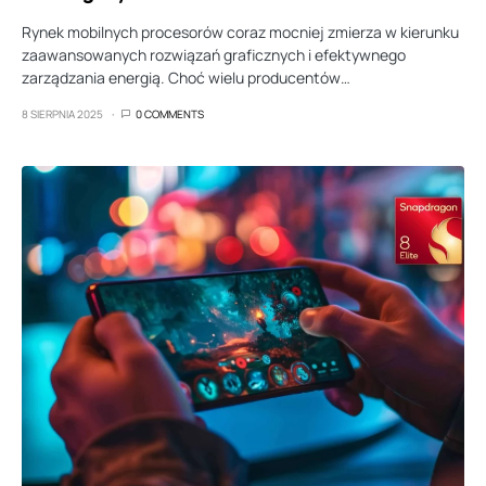
Rynek mobilnych procesorów coraz mocniej zmierza w kierunku
zaawansowanych rozwiązań graficznych i efektywnego
zarządzania energią. Choć wielu producentów…
8 SIERPNIA 2025
0 COMMENTS