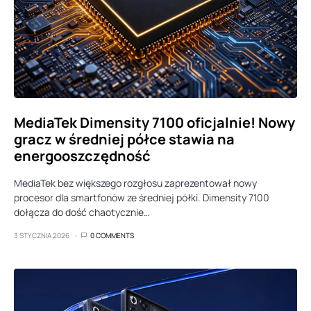
MediaTek Dimensity 7100 oficjalnie! Nowy
gracz w średniej półce stawia na
energooszczędność
MediaTek bez większego rozgłosu zaprezentował nowy
procesor dla smartfonów ze średniej półki. Dimensity 7100
dołącza do dość chaotycznie…
3 STYCZNIA 2026
0 COMMENTS