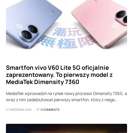
Smartfon vivo V60 Lite 5G oficjalnie
zaprezentowany. To pierwszy model z
MediaTek Dimensity 7360
MediaTek wprowadził na rynek nowy procesor Dimensity 7360, a
wraz z nim zadebiutował pierwszy smartfon, który z niego…
27 WRZEŚNIA 2025
0 COMMENTS