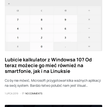
Lubicie kalkulator z Windowsa 10? Od
teraz możecie go mieć również na
smartfonie, jak i na Linuksie
Co by nie mówić, Microsoft przygotował kilka ważnych aplikacji
na swój system. Bardzo łatwo polubić nam jest Visual…
1 LIPCA 2019
NO COMMENTS