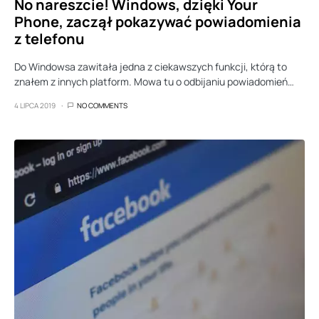
No nareszcie! Windows, dzięki Your
Phone, zaczął pokazywać powiadomienia
z telefonu
Do Windowsa zawitała jedna z ciekawszych funkcji, którą to
znałem z innych platform. Mowa tu o odbijaniu powiadomień…
4 LIPCA 2019
NO COMMENTS