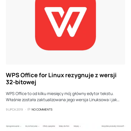
WPS Office for Linux rezygnuje z wersji
32-bitowej
WPS Office to od kilku miesięcy mój główny edytor tekstu.
Właśnie została zaktualizowana jego wersja Linuksowa i jak…
9 LIPCA 2019
NO COMMENTS