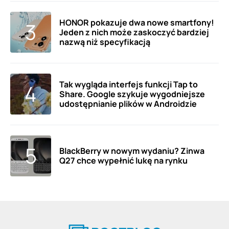
HONOR pokazuje dwa nowe smartfony!
Jeden z nich może zaskoczyć bardziej
nazwą niż specyfikacją
Tak wygląda interfejs funkcji Tap to
Share. Google szykuje wygodniejsze
udostępnianie plików w Androidzie
BlackBerry w nowym wydaniu? Zinwa
Q27 chce wypełnić lukę na rynku