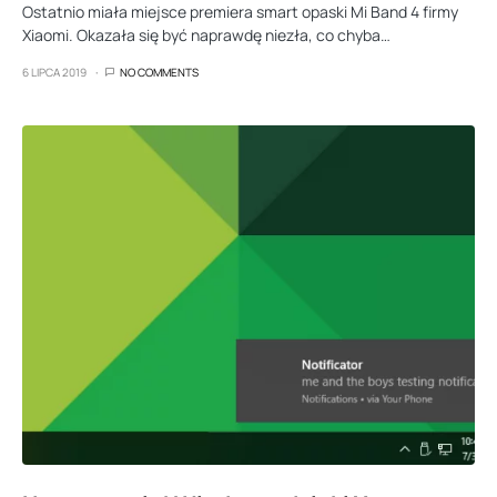
Ostatnio miała miejsce premiera smart opaski Mi Band 4 firmy
Xiaomi. Okazała się być naprawdę niezła, co chyba…
6 LIPCA 2019
NO COMMENTS