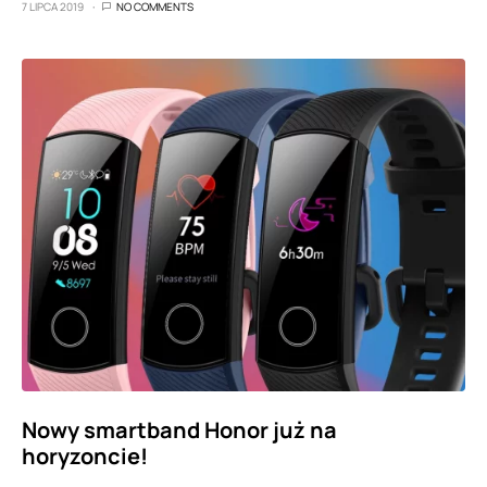
7 LIPCA 2019
NO COMMENTS
Nowy smartband Honor już na
horyzoncie!