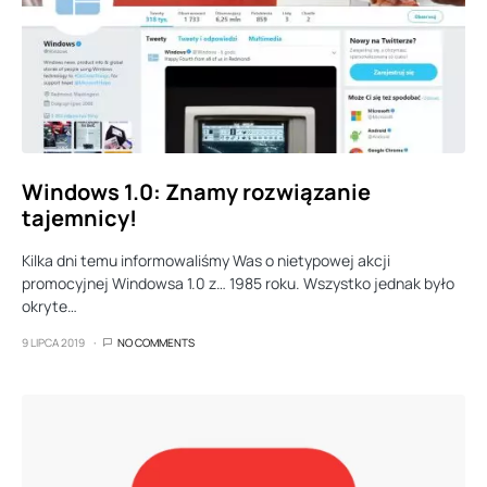
Windows 1.0: Znamy rozwiązanie
tajemnicy!
Kilka dni temu informowaliśmy Was o nietypowej akcji
promocyjnej Windowsa 1.0 z… 1985 roku. Wszystko jednak było
okryte…
9 LIPCA 2019
NO COMMENTS