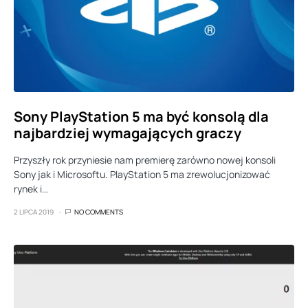
Sony PlayStation 5 ma być konsolą dla
najbardziej wymagających graczy
Przyszły rok przyniesie nam premierę zarówno nowej konsoli
Sony jak i Microsoftu. PlayStation 5 ma zrewolucjonizować
rynek i…
2 LIPCA 2019
NO COMMENTS