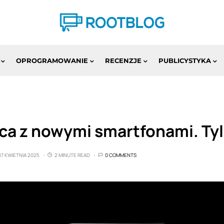
OPROGRAMOWANIE
RECENZJE
PUBLICYSTYKA
ca z nowymi smartfonami. Tyl
17 KWIETNIA 2025
2 MINUTE READ
0 COMMENTS