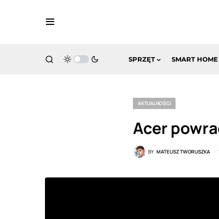
SPRZĘT
SMART HOME
AKTUALNOŚCI
Acer powra
BY
MATEUSZ TWORUSZKA