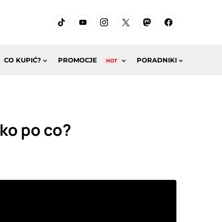
CO KUPIĆ?
PROMOCJE
PORADNIKI
HOT
ko po co?