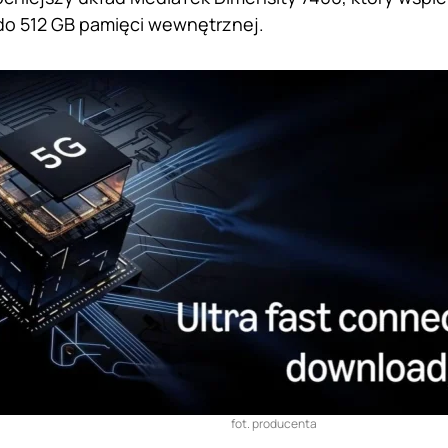
do 512 GB pamięci wewnętrznej.
fot. producenta