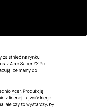
y zaistnieć na rynku
raz Acer Super ZX Pro.
kazują, że mamy do
rednio
Acer
. Produkcją
ie z licencji tajwańskiego
a, ale czy to wystarczy, by