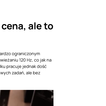
 cena, ale to
 bardzo ograniczonym
wieżaniu 120 Hz, co jak na
ku pracuje jednak dość
owych zadań, ale bez