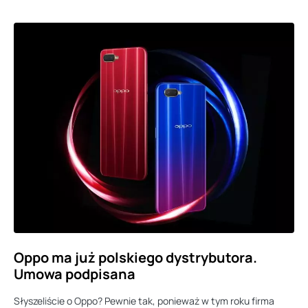
Oppo ma już polskiego dystrybutora.
Umowa podpisana
Słyszeliście o Oppo? Pewnie tak, ponieważ w tym roku firma