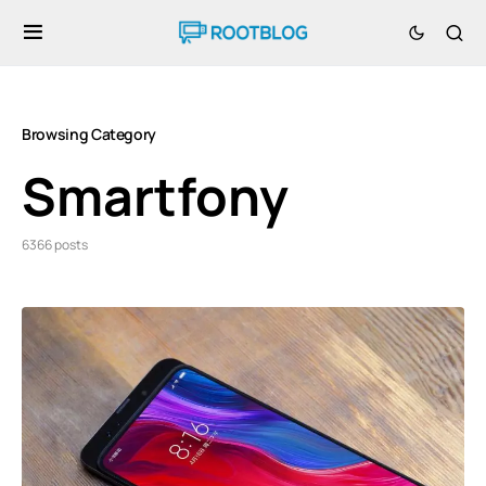
Browsing Category
Smartfony
6366 posts