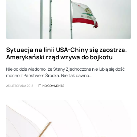
Sytuacja na linii USA-Chiny się zaostrza.
Amerykański rząd wzywa do bojkotu
Nie od dziś wiadomo, że Stany Zjednoczone nie lubią się dość
mocno z Państwem Środka. Nie tak dawno…
23 LISTOPADA 2018
NO COMMENTS