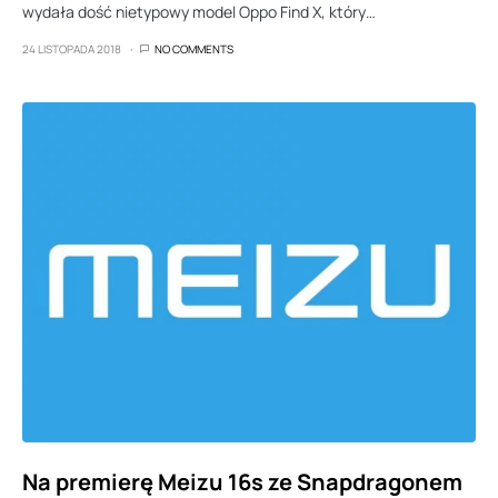
wydała dość nietypowy model Oppo Find X, który…
24 LISTOPADA 2018
NO COMMENTS
Na premierę Meizu 16s ze Snapdragonem