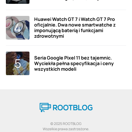
Huawei Watch GT 7 i Watch GT 7 Pro
oficjalnie. Dwa nowe smartwatche z
imponującą baterią i funkcjami
zdrowotnymi
Seria Google Pixel 11 bez tajemnic.
Wyciekła pełna specyfikacja i ceny
wszystkich modeli
© 2025 ROOTBLOG
Wszelkie prawa zastrzeżone.