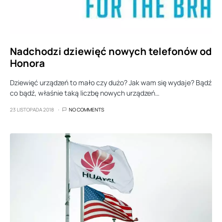
Nadchodzi dziewięć nowych telefonów od
Honora
Dziewięć urządzeń to mało czy dużo? Jak wam się wydaje? Bądź
co bądź, właśnie taką liczbę nowych urządzeń…
23 LISTOPADA 2018
NO COMMENTS