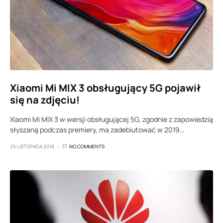
Xiaomi Mi MIX 3 obsługujący 5G pojawił
się na zdjęciu!
Xiaomi Mi MIX 3 w wersji obsługującej 5G, zgodnie z zapowiedzią
słyszaną podczas premiery, ma zadebiutować w 2019…
25 LISTOPADA 2018
NO COMMENTS