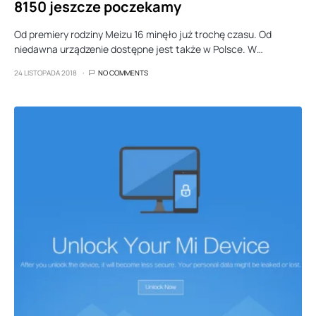
8150 jeszcze poczekamy
Od premiery rodziny Meizu 16 minęło już trochę czasu. Od
niedawna urządzenie dostępne jest także w Polsce. W…
24 LISTOPADA 2018
NO COMMENTS