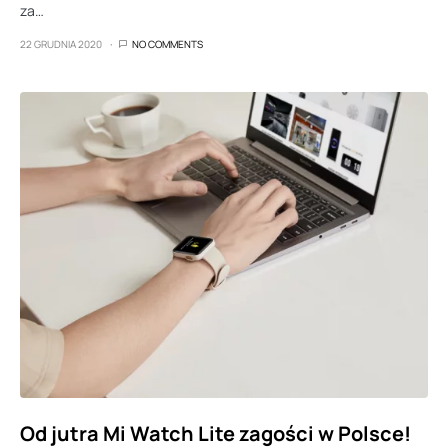
za…
22 GRUDNIA 2020
NO COMMENTS
Od jutra Mi Watch Lite zagości w Polsce!