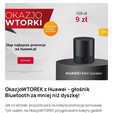
OkazjoWTOREK z Huawei – głośnik
Bluetooth za mniej niż dyszkę!
Jak co wtorek, przyszła pora na kolejną promocję od Huawei.
Tym razem, na OkazjoWTOREK przygotowano kolejny gadżet