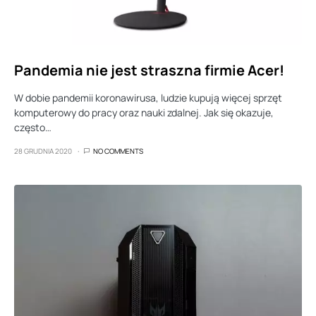
Pandemia nie jest straszna firmie Acer!
W dobie pandemii koronawirusa, ludzie kupują więcej sprzęt
komputerowy do pracy oraz nauki zdalnej. Jak się okazuje,
często…
28 GRUDNIA 2020
NO COMMENTS