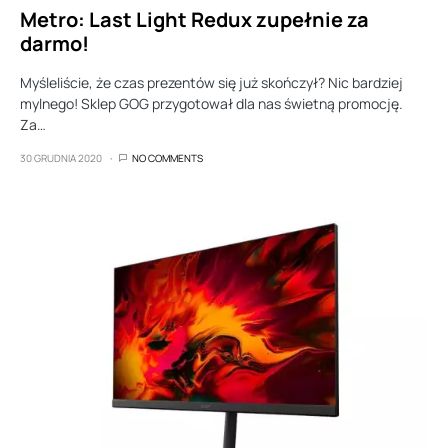
Metro: Last Light Redux zupełnie za
darmo!
Myśleliście, że czas prezentów się już skończył? Nic bardziej
mylnego! Sklep GOG przygotował dla nas świetną promocję.
Za…
30 GRUDNIA 2020
NO COMMENTS