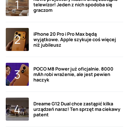
telewizor! Jeden z nich spodoba się
graczom
iPhone 20 Pro i Pro Max będą
wyjątkowe. Apple szykuje coś więcej
niż jubileusz
POCO M8 Power już oficjalnie. 8000
mAh robi wrażenie, ale jest pewien
haczyk
Dreame G12 Dual chce zastąpić kilka
urządzeń naraz! Ten sprzęt ma ciekawy
patent