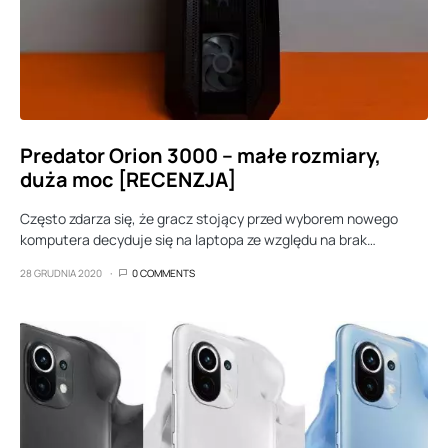
Predator Orion 3000 – małe rozmiary,
duża moc [RECENZJA]
Często zdarza się, że gracz stojący przed wyborem nowego
komputera decyduje się na laptopa ze względu na brak…
28 GRUDNIA 2020
0 COMMENTS