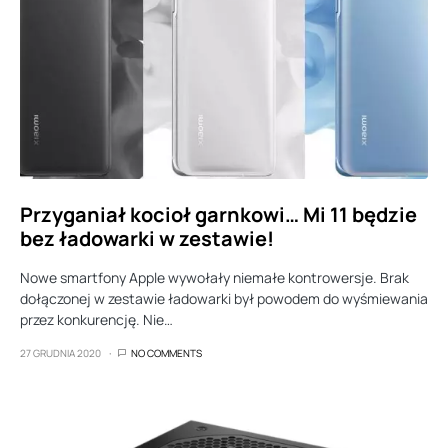
Przyganiał kocioł garnkowi… Mi 11 będzie
bez ładowarki w zestawie!
Nowe smartfony Apple wywołały niemałe kontrowersje. Brak
dołączonej w zestawie ładowarki był powodem do wyśmiewania
przez konkurencję. Nie…
27 GRUDNIA 2020
NO COMMENTS