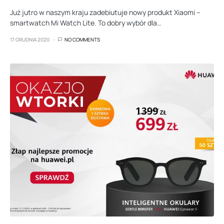
Już jutro w naszym kraju zadebiutuje nowy produkt Xiaomi –
smartwatch Mi Watch Lite. To dobry wybór dla…
17 GRUDNIA 2020
NO COMMENTS