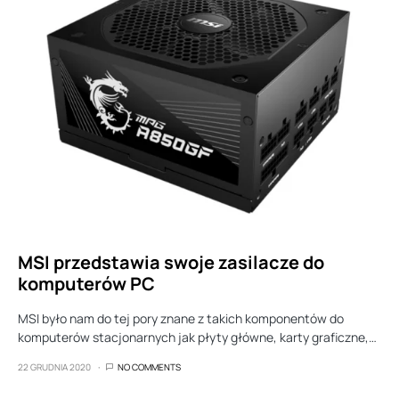
MSI przedstawia swoje zasilacze do
komputerów PC
MSI było nam do tej pory znane z takich komponentów do
komputerów stacjonarnych jak płyty główne, karty graficzne,…
22 GRUDNIA 2020
NO COMMENTS