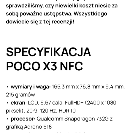
sprawdziliśmy, czy niewielki koszt niesie za
sobą poważne ustępstwa. Wszystkiego
dowiecie się z tej recenzji!
SPECYFIKACJA
POCO X3 NFC
•
wymiary i waga:
165,3 mm x 76,8 mm x 9,4 mm,
215 gramów
•
ekran
: LCD, 6,67 cala, FullHD+ (2400 x 1080
pikseli), 20:9, 120 Hz, HDR 10
•
procesor:
Qualcomm Snapdragon 732G z
grafiką Adreno 618