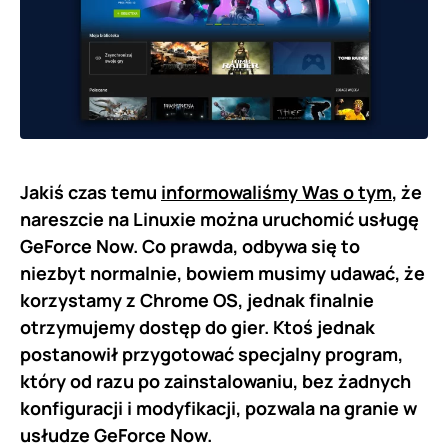
Jakiś czas temu
informowaliśmy Was o tym
, że
nareszcie na Linuxie można uruchomić usługę
GeForce Now. Co prawda, odbywa się to
niezbyt normalnie, bowiem musimy udawać, że
korzystamy z Chrome OS, jednak finalnie
otrzymujemy dostęp do gier. Ktoś jednak
postanowił przygotować specjalny program,
który od razu po zainstalowaniu, bez żadnych
konfiguracji i modyfikacji, pozwala na granie w
usłudze GeForce Now.