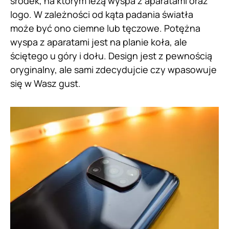
środek, na którym leżą wyspa z aparatami oraz
logo. W zależności od kąta padania światła
może być ono ciemne lub tęczowe. Potężna
wyspa z aparatami jest na planie koła, ale
ściętego u góry i dołu. Design jest z pewnością
oryginalny, ale sami zdecydujcie czy wpasowuje
się w Wasz gust.