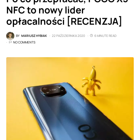
NFC to nowy lider
opłacalności [RECENZJA]
BY
MARIUSZ HYBIAK
22 PAŹDZIERNIKA 2020
6 MINUTE READ
NO COMMENTS