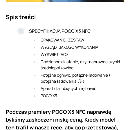
Spis treści
SPECYFIKACJA POCO X3 NFC
OPAKOWANIE I ZESTAW
WYGLĄD I JAKOŚĆ WYKONANIA
WYŚWIETLACZ
Codzienne działanie, czyli naprawdę szybki
średniopółkowiec
Potężne ogniwo, potężne ładowanie (i
potężna ładowarka 😉 )
Aparat dla lubiących się bawić
POCO X3
Podczas premiery POCO X3 NFC naprawdę
byliśmy zaskoczeni niską ceną. Kiedy model
ten trafił w nasze ręce, aby go przetestować,