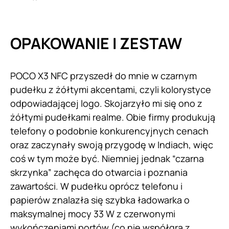
OPAKOWANIE I ZESTAW
POCO X3 NFC przyszedł do mnie w czarnym
pudełku z żółtymi akcentami, czyli kolorystyce
odpowiadającej logo. Skojarzyło mi się ono z
żółtymi pudełkami realme. Obie firmy produkują
telefony o podobnie konkurencyjnych cenach
oraz zaczynały swoją przygodę w Indiach, więc
coś w tym może być. Niemniej jednak “czarna
skrzynka” zachęca do otwarcia i poznania
zawartości. W pudełku oprócz telefonu i
papierów znalazła się szybka ładowarka o
maksymalnej mocy 33 W z czerwonymi
wykończeniami portów (co nie współgra z