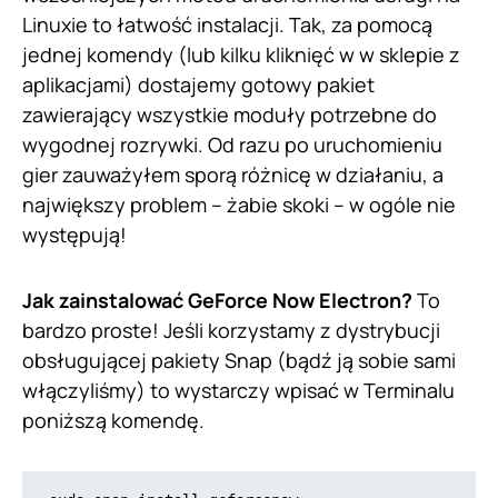
Linuxie to łatwość instalacji. Tak, za pomocą
jednej komendy (lub kilku kliknięć w w sklepie z
aplikacjami) dostajemy gotowy pakiet
zawierający wszystkie moduły potrzebne do
wygodnej rozrywki. Od razu po uruchomieniu
gier zauważyłem sporą różnicę w działaniu, a
największy problem – żabie skoki – w ogóle nie
występują!
Jak zainstalować GeForce Now Electron?
To
bardzo proste! Jeśli korzystamy z dystrybucji
obsługującej pakiety Snap (bądź ją sobie sami
włączyliśmy) to wystarczy wpisać w Terminalu
poniższą komendę.