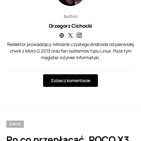
Author
Grzegorz Cichocki
Redaktor prowadzący. Miłośnik czystego Androida od pierwszej
chwili z Moto G 2013 oraz fan systemów typu Linux. Poza tym
magister inżynier Informatyki.
Zobacz komentarze
XIAOMI
Po co przepłacać, POCO X3