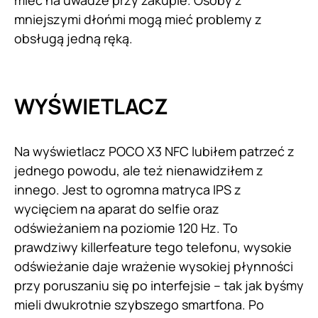
mieć na uwadze przy zakupie. Osoby z
mniejszymi dłońmi mogą mieć problemy z
obsługą jedną ręką.
WYŚWIETLACZ
Na wyświetlacz POCO X3 NFC lubiłem patrzeć z
jednego powodu, ale też nienawidziłem z
innego. Jest to ogromna matryca IPS z
wycięciem na aparat do selfie oraz
odświeżaniem na poziomie 120 Hz. To
prawdziwy killerfeature tego telefonu, wysokie
odświeżanie daje wrażenie wysokiej płynności
przy poruszaniu się po interfejsie – tak jak byśmy
mieli dwukrotnie szybszego smartfona. Po