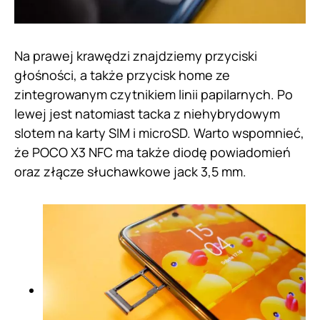
Na prawej krawędzi znajdziemy przyciski
głośności, a także przycisk home ze
zintegrowanym czytnikiem linii papilarnych. Po
lewej jest natomiast tacka z niehybrydowym
slotem na karty SIM i microSD. Warto wspomnieć,
że POCO X3 NFC ma także diodę powiadomień
oraz złącze słuchawkowe jack 3,5 mm.