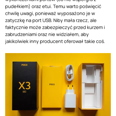
pudełkiem) oraz etui. Temu warto poświęcić
chwilę uwagi, ponieważ wyposażono je w
zatyczkę na port USB. Niby mała rzecz, ale
faktycznie może zabezpieczyć przed kurzem i
zabrudzeniami oraz nie widziałem, aby
jakikolwiek inny producent oferował takie coś.