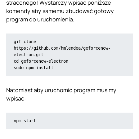
straconego! Wystarczy wpisać poniższe
komendy aby samemu zbudować gotowy
program do uruchomienia.
git clone 
https://github.com/hmlendea/geforcenow-
electron.git

cd geforcenow-electron

sudo npm install
Natomiast aby uruchomić program musimy
wpisać:
npm start