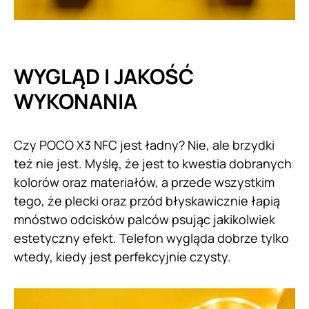
WYGLĄD I JAKOŚĆ
WYKONANIA
Czy POCO X3 NFC jest ładny? Nie, ale brzydki
też nie jest. Myślę, że jest to kwestia dobranych
kolorów oraz materiałów, a przede wszystkim
tego, że plecki oraz przód błyskawicznie łapią
mnóstwo odcisków palców psując jakikolwiek
estetyczny efekt. Telefon wygląda dobrze tylko
wtedy, kiedy jest perfekcyjnie czysty.