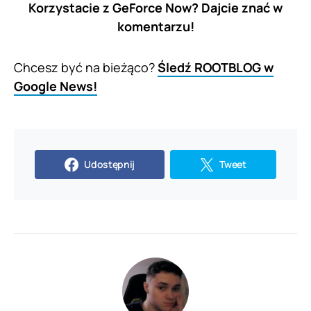
Korzystacie z GeForce Now? Dajcie znać w
komentarzu!
Chcesz być na bieżąco?
Śledź ROOTBLOG w
Google News!
Udostępnij
Tweet