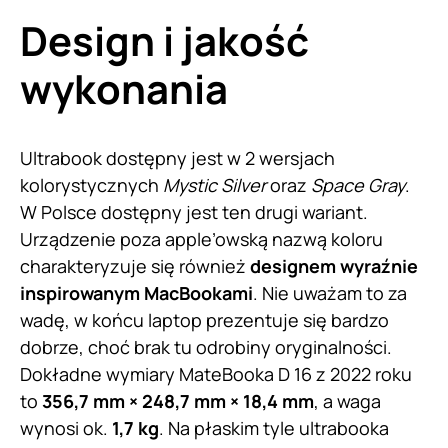
Design i jakość
wykonania
Ultrabook dostępny jest w 2 wersjach
kolorystycznych
Mystic Silver
oraz
Space Gray
.
W Polsce dostępny jest ten drugi wariant.
Urządzenie poza apple’owską nazwą koloru
charakteryzuje się również
designem wyraźnie
inspirowanym MacBookami
. Nie uważam to za
wadę, w końcu laptop prezentuje się bardzo
dobrze, choć brak tu odrobiny oryginalności.
Dokładne wymiary MateBooka D 16 z 2022 roku
to
356,7 mm × 248,7 mm × 18,4 mm
, a waga
wynosi ok.
1,7 kg
. Na płaskim tyle ultrabooka