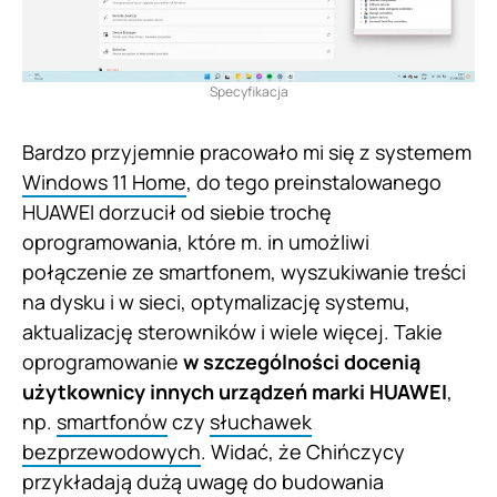
Specyfikacja
Bardzo przyjemnie pracowało mi się z systemem
Windows 11 Home
, do tego preinstalowanego
HUAWEI dorzucił od siebie trochę
oprogramowania, które m. in umożliwi
połączenie ze smartfonem, wyszukiwanie treści
na dysku i w sieci, optymalizację systemu,
aktualizację sterowników i wiele więcej. Takie
oprogramowanie
w szczególności docenią
użytkownicy innych urządzeń marki HUAWEI
,
np.
smartfonów
czy
słuchawek
bezprzewodowych
. Widać, że Chińczycy
przykładają dużą uwagę do budowania