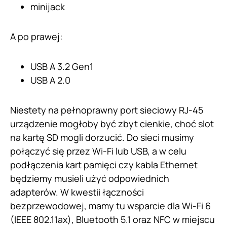
minijack
A po prawej:
USB A 3.2 Gen1
USB A 2.0
Niestety na pełnoprawny port sieciowy RJ-45
urządzenie mogłoby być zbyt cienkie, choć slot
na kartę SD mogli dorzucić. Do sieci musimy
połączyć się przez Wi-Fi lub USB, a w celu
podłączenia kart pamięci czy kabla Ethernet
będziemy musieli użyć odpowiednich
adapterów. W kwestii łączności
bezprzewodowej, mamy tu wsparcie dla Wi-Fi 6
(IEEE 802.11ax), Bluetooth 5.1 oraz NFC w miejscu