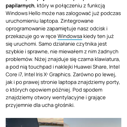
papilarnych
, który w połączeniu z funkcją
Windows Hello może nas zalogować już podczas
uruchomieniu laptopa. Zintegrowane
oprogramowanie zapamiętuje nasz odcisk i
przekazuje go w ręce
Windowsa
kiedy ten już
się uruchomi. Samo działanie czytnika jest
szybkie i sprawne, nie miewałem z nim żadnych
problemów. Niżej znajduje się czarna klawiatura,
a pod nią touchpad i naklejki Huawei Share, Intel
Core i7, Intel Iris Xᵉ Graphics. Zarówno po lewej,
jak i po prawej stronie laptopa znajdziemy porty,
o których opowiem później. Pod spodem
znajdziemy otwory wentylacyjne i grające
przyjemnie dla ucha głośniki.