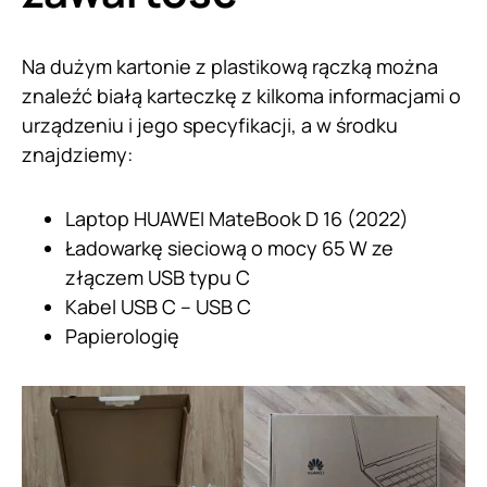
Na dużym kartonie z plastikową rączką można
znaleźć białą karteczkę z kilkoma informacjami o
urządzeniu i jego specyfikacji, a w środku
znajdziemy:
Laptop HUAWEI MateBook D 16 (2022)
Ładowarkę sieciową o mocy 65 W ze
złączem USB typu C
Kabel USB C – USB C
Papierologię