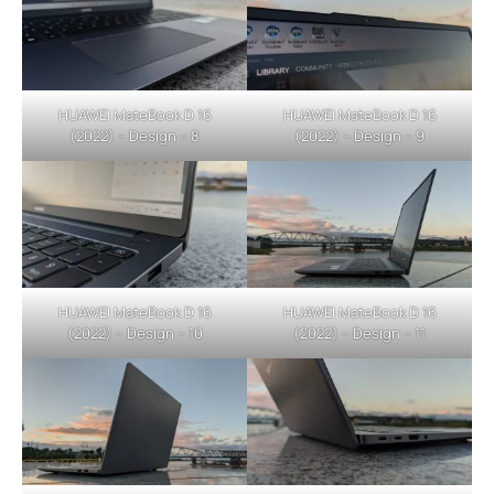
HUAWEI MateBook D 16
HUAWEI MateBook D 16
(2022) – Design – 8
(2022) – Design – 9
HUAWEI MateBook D 16
HUAWEI MateBook D 16
(2022) – Design – 10
(2022) – Design – 11