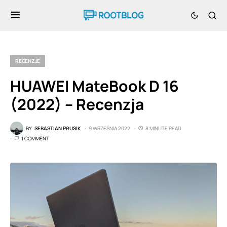
RECENZJE
HUAWEI MateBook D 16
(2022) – Recenzja
BY
SEBASTIAN PRUSIK
9 WRZEŚNIA 2022
8 MINUTE READ
1 COMMENT