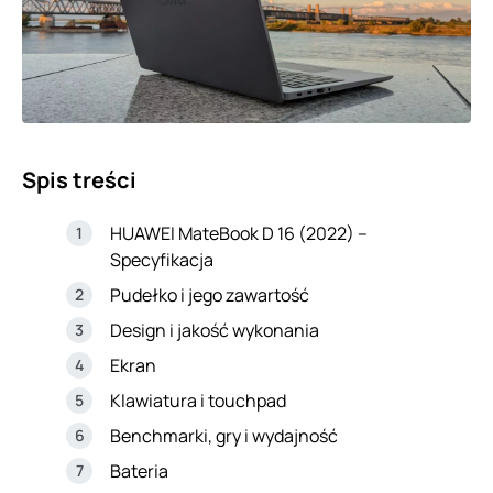
Spis treści
HUAWEI MateBook D 16 (2022) –
Specyfikacja
Pudełko i jego zawartość
Design i jakość wykonania
Ekran
Klawiatura i touchpad
Benchmarki, gry i wydajność
Bateria