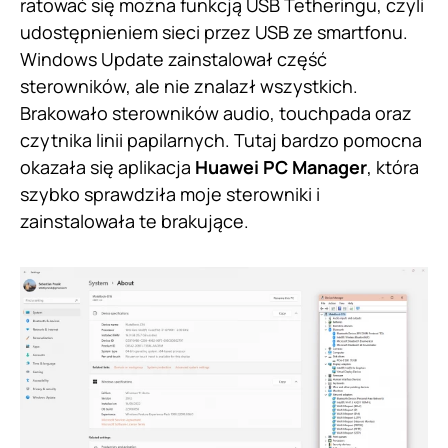
ratować się można funkcją USB Tetheringu, czyli
udostępnieniem sieci przez USB ze smartfonu.
Windows Update zainstalował część
sterowników, ale nie znalazł wszystkich.
Brakowało sterowników audio, touchpada oraz
czytnika linii papilarnych. Tutaj bardzo pomocna
okazała się aplikacja
Huawei PC Manager
, która
szybko sprawdziła moje sterowniki i
zainstalowała te brakujące.