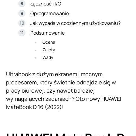
Łączność i I/O
Oprogramowanie
Jak wypada w codziennym użytkowaniu?
Podsumowanie
Ocena
Zalety
Wady
Ultrabook z dużym ekranem i mocnym
procesorem, który świetnie odnajdzie się w
pracy biurowej, czy nawet bardziej
wymagających zadaniach? Oto nowy HUAWEI
MateBook D 16 (2022)!