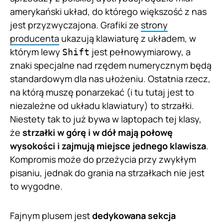
amerykański układ, do którego większość z nas
jest przyzwyczajona. Grafiki ze
strony
producenta
ukazują klawiaturę z układem, w
którym lewy
jest pełnowymiarowy, a
Shift
znaki specjalne nad rzędem numerycznym będą
standardowym dla nas ułożeniu. Ostatnia rzecz,
na którą muszę ponarzekać (i tu tutaj jest to
niezależne od układu klawiatury) to strzałki.
Niestety tak to już bywa w laptopach tej klasy,
że
strzałki w górę i w dół mają połowę
wysokości i zajmują miejsce jednego klawisza
.
Kompromis może do przeżycia przy zwykłym
pisaniu, jednak do grania na strzałkach nie jest
to wygodne.
Fajnym plusem jest
dedykowana sekcja