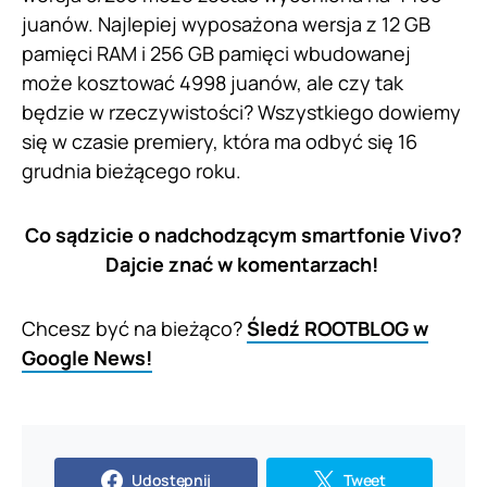
juanów. Najlepiej wyposażona wersja z 12 GB
pamięci RAM i 256 GB pamięci wbudowanej
może kosztować 4998 juanów, ale czy tak
będzie w rzeczywistości? Wszystkiego dowiemy
się w czasie premiery, która ma odbyć się 16
grudnia bieżącego roku.
Co sądzicie o nadchodzącym smartfonie Vivo?
Dajcie znać w komentarzach!
Chcesz być na bieżąco?
Śledź ROOTBLOG w
Google News!
Udostępnij
Tweet