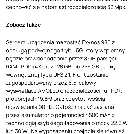
cechować się natomiast rozdzielczością 32 Mpx.
Zobacz także:
Sercem urządzenia ma zostać Exynos 980 z
obsługą podwójnego trybu 5G, który wspierany
będzie prawdopodobnie przez 8 GB pamięci
RAM LPDDR4X oraz 128 GB lub 256 GB pamięci
wewnętrznej typu UFS 2.1. Front zostanie
zagospodarowany przez 6,5-calowy
wyświetlacz AMOLED o rozdzielczości Full HD+,
proporcjach 19,5:9 oraz częstotliwością
odświeżania 90 Hz. Całość ma być zasilana
przez akumulator o pojemności 4500 mAh z
technologią szybkiego ładowania o mocy 22.5 W
lub 30 W. Na wyposażeniu znajdzie się również