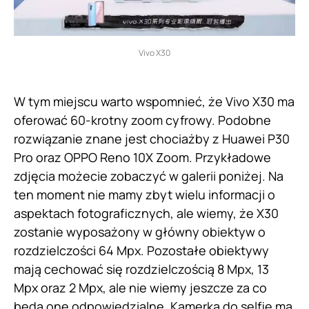
Vivo X30
W tym miejscu warto wspomnieć, że Vivo X30 ma
oferować 60-krotny zoom cyfrowy. Podobne
rozwiązanie znane jest chociażby z Huawei P30
Pro oraz OPPO Reno 10X Zoom. Przykładowe
zdjęcia możecie zobaczyć w galerii poniżej. Na
ten moment nie mamy zbyt wielu informacji o
aspektach fotograficznych, ale wiemy, że X30
zostanie wyposażony w główny obiektyw o
rozdzielczości 64 Mpx. Pozostałe obiektywy
mają cechować się rozdzielczością 8 Mpx, 13
Mpx oraz 2 Mpx, ale nie wiemy jeszcze za co
będą one odpowiedzialne. Kamerka do selfie ma