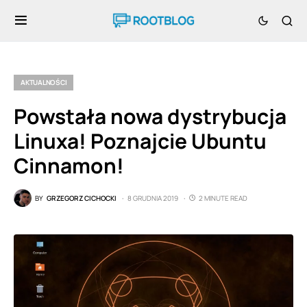
AKTUALNOŚCI
Powstała nowa dystrybucja
Linuxa! Poznajcie Ubuntu
Cinnamon!
BY
GRZEGORZ CICHOCKI
8 GRUDNIA 2019
2 MINUTE READ