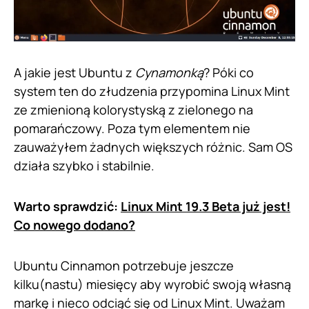
A jakie jest Ubuntu z
Cynamonką
? Póki co
system ten do złudzenia przypomina Linux Mint
ze zmienioną kolorystyską z zielonego na
pomarańczowy. Poza tym elementem nie
zauważyłem żadnych większych różnic. Sam OS
działa szybko i stabilnie.
Warto sprawdzić:
Linux Mint 19.3 Beta już jest!
Co nowego dodano?
Ubuntu Cinnamon potrzebuje jeszcze
kilku(nastu) miesięcy aby wyrobić swoją własną
markę i nieco odciąć się od Linux Mint. Uważam