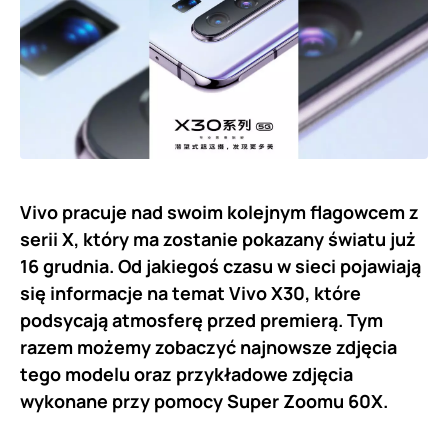
Vivo pracuje nad swoim kolejnym flagowcem z
serii X, który ma zostanie pokazany światu już
16 grudnia. Od jakiegoś czasu w sieci pojawiają
się informacje na temat Vivo X30, które
podsycają atmosferę przed premierą. Tym
razem możemy zobaczyć najnowsze zdjęcia
tego modelu oraz przykładowe zdjęcia
wykonane przy pomocy Super Zoomu 60X.