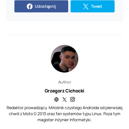
Udostępnij
Tweet
Author
Grzegorz Cichocki
Redaktor prowadzący. Miłośnik czystego Androida od pierwszej
chwili z Moto G 2013 oraz fan systemów typu Linux. Poza tym
magister inżynier Informatyki.