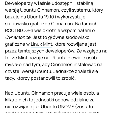
Deweloperzy właśnie udostępnili stabilną
wersję Ubuntu Cinnamon, czyli systemu, który
bazuje na
Ubuntu 19.10
i wykorzystuje
środowisko graficzne Cinnamon. Na łamach
ROOTBLOG-a wielokrotnie wspominałem o
Cynamonce
. Jest to główne środowisko
graficzne w
Linux Mint
, które rozwijane jest
przez tamtejszych deweloperów. Ze względu na
to, że Mint bazuje na Ubuntu niewiele osób
myślało nad tym, aby Cinnamon instalować na
czystej wersji Ubuntu. Jednakże znaleźli się
tacy, którzy postanowili to zrobić.
Nad Ubuntu Cinnamon pracuje wiele osób, a
kilka z nich to jednostki odpowiedzialne za
nierozwijane już Ubuntu GNOME (zostało