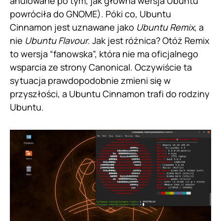
anulowane po tym, jak główna wersja Ubuntu
powróciła do GNOME). Póki co, Ubuntu
Cinnamon jest uznawane jako
Ubuntu Remix
, a
nie
Ubuntu Flavour
. Jak jest różnica? Otóż Remix
to wersja “fanowska”, która nie ma oficjalnego
wsparcia ze strony Canonical. Oczywiście ta
sytuacja prawdopodobnie zmieni się w
przyszłości, a Ubuntu Cinnamon trafi do rodziny
Ubuntu.