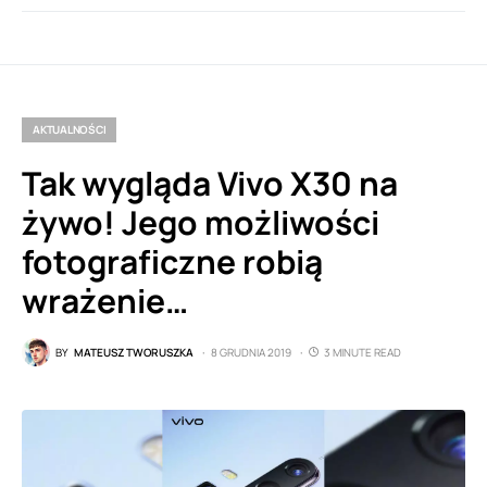
AKTUALNOŚCI
Tak wygląda Vivo X30 na
żywo! Jego możliwości
fotograficzne robią
wrażenie…
BY
MATEUSZ TWORUSZKA
8 GRUDNIA 2019
3 MINUTE READ