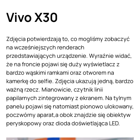
Vivo X30
Zdjęcia potwierdzają to, co mogliśmy zobaczyć
na wcześniejszych renderach
przedstawiających urządzenie. Wyraźnie widać,
że na froncie pojawi się duży wyświetlacz z
bardzo wąskimi ramkami oraz otworem na
kamerkę do selfie. Zdjęcia ukazują jedną, bardzo
ważną rzecz. Mianowicie, czytnik linii
papilarnych zintegrowany z ekranem. Na tylnym
panelu pojawi się natomiast pionowo ulokowany,
poczwórny aparat,a obok znajdzie się obiektyw
peryskopowy oraz dioda doświetlająca LED.