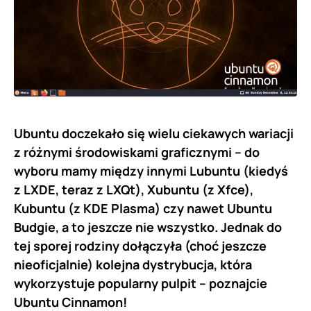
Ubuntu doczekało się wielu ciekawych wariacji
z różnymi środowiskami graficznymi – do
wyboru mamy między innymi Lubuntu (kiedyś
z LXDE, teraz z LXQt), Xubuntu (z Xfce),
Kubuntu (z KDE Plasma) czy nawet Ubuntu
Budgie, a to jeszcze nie wszystko. Jednak do
tej sporej rodziny dołączyła (choć jeszcze
nieoficjalnie) kolejna dystrybucja, która
wykorzystuje popularny pulpit – poznajcie
Ubuntu Cinnamon!