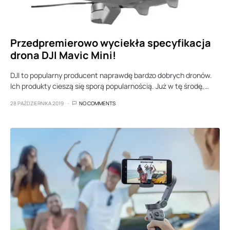
Przedpremierowo wyciekła specyfikacja
drona DJI Mavic Mini!
DJI to popularny producent naprawdę bardzo dobrych dronów.
Ich produkty cieszą się sporą popularnością. Już w tę środę,…
28 PAŹDZIERNIKA 2019
NO COMMENTS