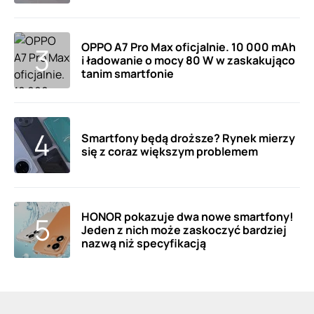
OPPO A7 Pro Max oficjalnie. 10 000 mAh
i ładowanie o mocy 80 W w zaskakująco
tanim smartfonie
Smartfony będą droższe? Rynek mierzy
się z coraz większym problemem
HONOR pokazuje dwa nowe smartfony!
Jeden z nich może zaskoczyć bardziej
nazwą niż specyfikacją