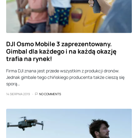
DJI Osmo Mobile 3 zaprezentowany.
Gimbal dla każdego i na każdą okazję
trafia na rynek!
Firma DJI znana jest przede wszystkim z produkcji dronów.
Jednak gimbale tego chińskiego producenta także cieszą się
sporą…
14 SIERPNIA 2019
NO COMMENTS