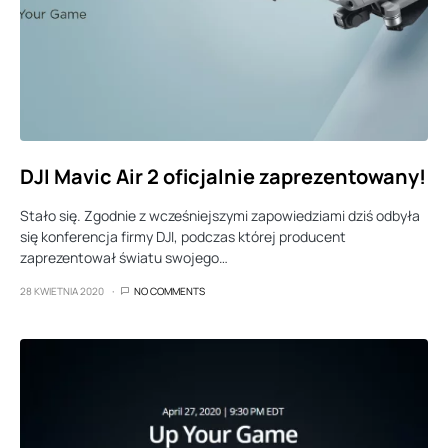
DJI Mavic Air 2 oficjalnie zaprezentowany!
Stało się. Zgodnie z wcześniejszymi zapowiedziami dziś odbyła
się konferencja firmy DJI, podczas której producent
zaprezentował światu swojego…
28 KWIETNIA 2020
NO COMMENTS