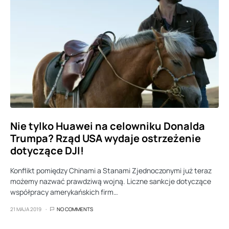
Nie tylko Huawei na celowniku Donalda
Trumpa? Rząd USA wydaje ostrzeżenie
dotyczące DJI!
Konflikt pomiędzy Chinami a Stanami Zjednoczonymi już teraz
możemy nazwać prawdziwą wojną. Liczne sankcje dotyczące
współpracy amerykańskich firm…
21 MAJA 2019
NO COMMENTS