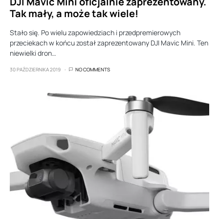
DJI Mavic Mini oficjalnie zaprezentowany.
Tak mały, a może tak wiele!
Stało się. Po wielu zapowiedziach i przedpremierowych
przeciekach w końcu został zaprezentowany DJI Mavic Mini. Ten
niewielki dron…
30 PAŹDZIERNIKA 2019
NO COMMENTS