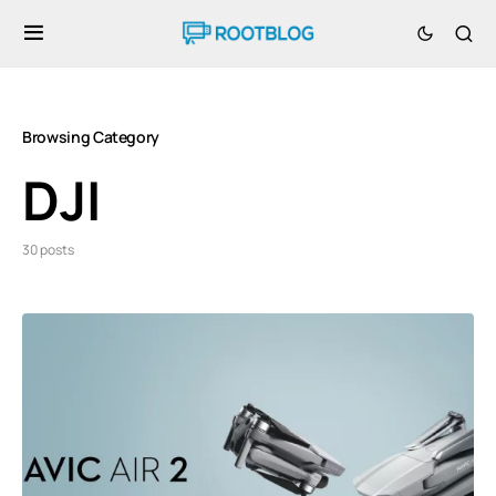
Browsing Category
DJI
30 posts