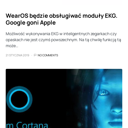
WearOS będzie obsługiwać moduły EKG.
Google goni Apple
Możliwość wykonywania EKG w inteligentnych zegarkach czy
opaskach nie jest czymś powszechnym. Na tą chwilę funkcją tą
może…
21 STYCZNIA 2019
NO COMMENTS