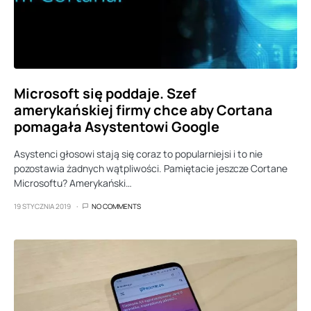
Microsoft się poddaje. Szef
amerykańskiej firmy chce aby Cortana
pomagała Asystentowi Google
Asystenci głosowi stają się coraz to popularniejsi i to nie
pozostawia żadnych wątpliwości. Pamiętacie jeszcze Cortane
Microsoftu? Amerykański…
19 STYCZNIA 2019
NO COMMENTS