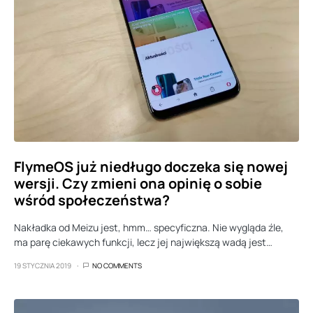
FlymeOS już niedługo doczeka się nowej
wersji. Czy zmieni ona opinię o sobie
wśród społeczeństwa?
Nakładka od Meizu jest, hmm… specyficzna. Nie wygląda źle,
ma parę ciekawych funkcji, lecz jej największą wadą jest…
19 STYCZNIA 2019
NO COMMENTS