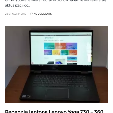
aktualizacji do…
25 STYCZNIA 2019
NO COMMENTS
Recenzja laptopa Lenovo Yoga 730 – 360