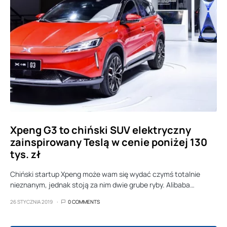
Xpeng G3 to chiński SUV elektryczny
zainspirowany Teslą w cenie poniżej 130
tys. zł
Chiński startup Xpeng może wam się wydać czymś totalnie
nieznanym, jednak stoją za nim dwie grube ryby. Alibaba…
26 STYCZNIA 2019
0 COMMENTS