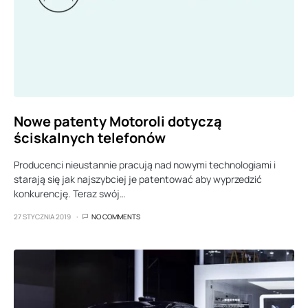
Nowe patenty Motoroli dotyczą
ściskalnych telefonów
Producenci nieustannie pracują nad nowymi technologiami i
starają się jak najszybciej je patentować aby wyprzedzić
konkurencję. Teraz swój…
27 STYCZNIA 2019
NO COMMENTS