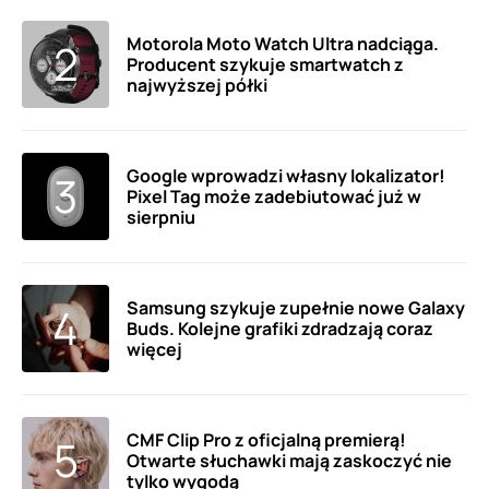
Motorola Moto Watch Ultra nadciąga.
Producent szykuje smartwatch z
najwyższej półki
Google wprowadzi własny lokalizator!
Pixel Tag może zadebiutować już w
sierpniu
Samsung szykuje zupełnie nowe Galaxy
Buds. Kolejne grafiki zdradzają coraz
więcej
CMF Clip Pro z oficjalną premierą!
Otwarte słuchawki mają zaskoczyć nie
tylko wygodą