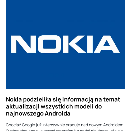
Nokia podzieliła się informacją na temat
aktualizacji wszystkich modeli do
najnowszego Androida
Chociaż Google już intensywnie pracuje nad nowym Androidem
Q zdecydowana większość smartfonów nadal nie doczekała się