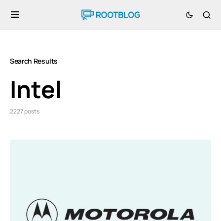
Search Results
Intel
2227 posts