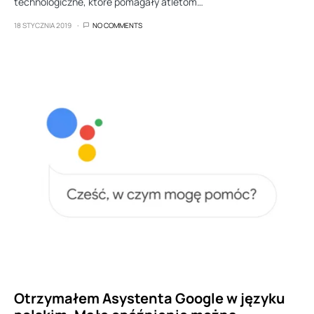
technologiczne, które pomagały atletom…
18 STYCZNIA 2019
NO COMMENTS
Otrzymałem Asystenta Google w języku