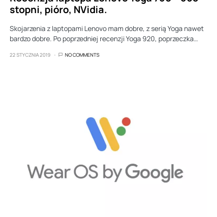
stopni, pióro, NVidia.
Skojarzenia z laptopami Lenovo mam dobre, z serią Yoga nawet
bardzo dobre. Po poprzedniej recenzji Yoga 920, poprzeczka…
22 STYCZNIA 2019
NO COMMENTS