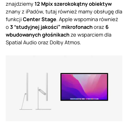
znajdziemy
12 Mpix szerokokątny obiektyw
znany z iPadów, tutaj również mamy obsługę dla
funkcji
Center Stage
. Apple wspomina również
o
3 “studyjnej jakości” mikrofonach
oraz
6
wbudowanych głośnikach
ze wsparciem dla
Spatial Audio oraz Dolby Atmos.