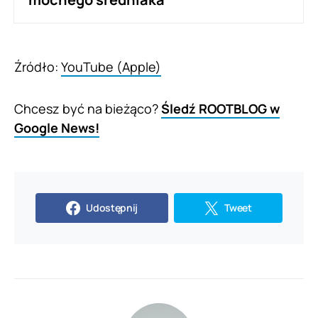
Źródło:
YouTube (Apple)
Chcesz być na bieżąco?
Śledź ROOTBLOG w
Google News!
Udostępnij
Tweet