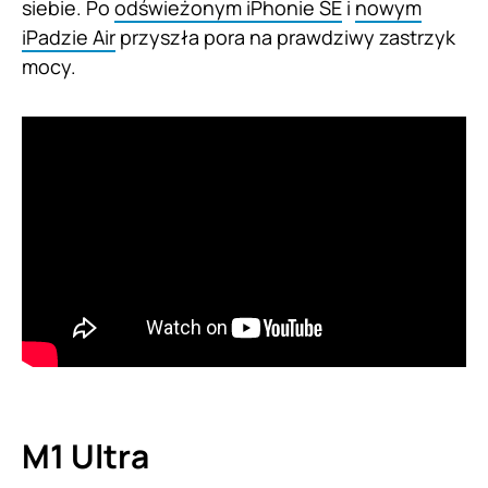
siebie. Po
odświeżonym iPhonie SE
i
nowym
iPadzie Air
przyszła pora na prawdziwy zastrzyk
mocy.
M1 Ultra