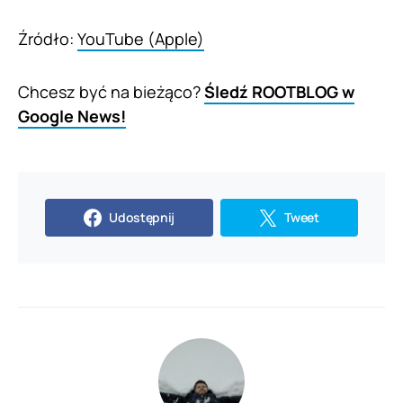
Źródło:
YouTube (Apple)
Chcesz być na bieżąco?
Śledź ROOTBLOG w
Google News!
Udostępnij
Tweet