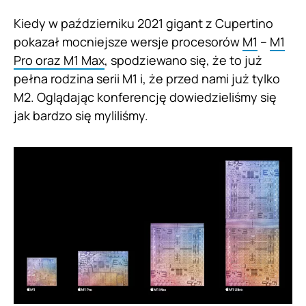
Kiedy w październiku 2021 gigant z Cupertino
pokazał mocniejsze wersje procesorów
M1
–
M1
Pro oraz M1 Max
, spodziewano się, że to już
pełna rodzina serii M1 i, że przed nami już tylko
M2. Oglądając konferencję dowiedzieliśmy się
jak bardzo się myliliśmy.