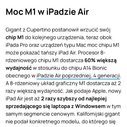
Moc M1 w iPadzie Air
Gigant z Cupertino postanowił wrzucić swój
chip M1
do kolejnego urządzenia, teraz obok
iPada Pro oraz urządzeń typu Mac moc chipu M1
może pokazać tańszy iPad Air. Procesor 8-
rdzeniowego chipu M1 dostarcza
60% większą
wydajność
w stosunku do chipu A14 Bionic
obecnego w
iPadzie Air poprzedniej, 4 generacji
.
A 8-rdzeniowy układ graficzny M1 dostarcza aż 2
razy większą wydajność. Jak podaje Apple, nowy
iPad Air jest aż
2 razy szybszy od najlepiej
sprzedającego się laptopa z Windowsem
w tym
samym segmencie cenowym. Kalifornijski gigant
nie podał konkretnego modelu, do którego się