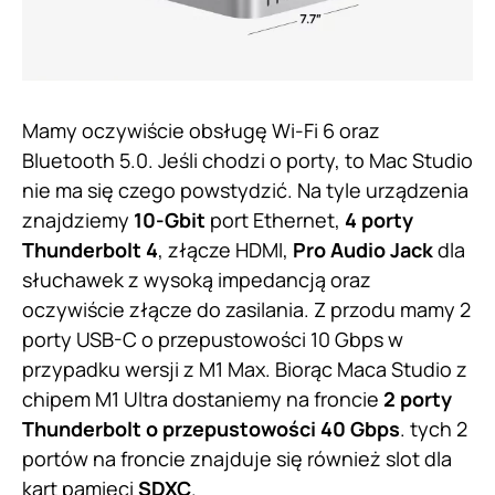
Mamy oczywiście obsługę Wi-Fi 6 oraz
Bluetooth 5.0. Jeśli chodzi o porty, to Mac Studio
nie ma się czego powstydzić. Na tyle urządzenia
znajdziemy
10-Gbit
port Ethernet,
4 porty
Thunderbolt 4
, złącze HDMI,
Pro Audio Jack
dla
słuchawek z wysoką impedancją oraz
oczywiście złącze do zasilania. Z przodu mamy 2
porty USB-C o przepustowości 10 Gbps w
przypadku wersji z M1 Max. Biorąc Maca Studio z
chipem M1 Ultra dostaniemy na froncie
2 porty
Thunderbolt o przepustowości 40 Gbps
. tych 2
portów na froncie znajduje się również slot dla
kart pamięci
SDXC
.