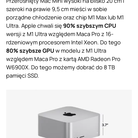
Przerośnięty Mac Mini wysoki na blisko 20 cm i
szeroki na prawie 9,5 cm mieści w sobie
porządne chłodzenie oraz chip M1 Max lub M1
Ultra. Apple chwali się
90% szybszym CPU
wersji z M1 Ultra względem Maca Pro z 16-
rdzeniowym procesorem Intel Xeon. Do tego
80% szybsze GPU
w modelu z M1 Ultra
względem Maca Pro z kartą AMD Radeon Pro
W6900X. Do tego możemy dobrać do 8 TB
pamięci SSD.