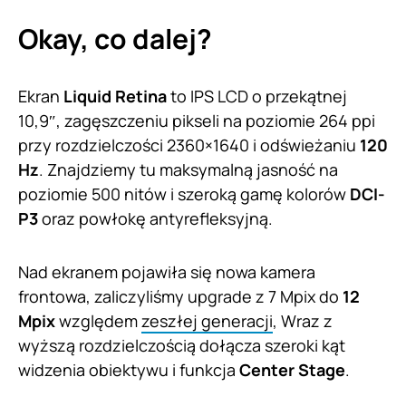
Okay, co dalej?
Ekran
Liquid Retina
to IPS LCD o przekątnej
10,9″, zagęszczeniu pikseli na poziomie 264 ppi
przy rozdzielczości 2360×1640 i odświeżaniu
120
Hz
. Znajdziemy tu maksymalną jasność na
poziomie 500 nitów i szeroką gamę kolorów
DCI-
P3
oraz powłokę antyrefleksyjną.
Nad ekranem pojawiła się nowa kamera
frontowa, zaliczyliśmy upgrade z 7 Mpix do
12
Mpix
względem
zeszłej generacji
, Wraz z
wyższą rozdzielczością dołącza szeroki kąt
widzenia obiektywu i funkcja
Center Stage
.