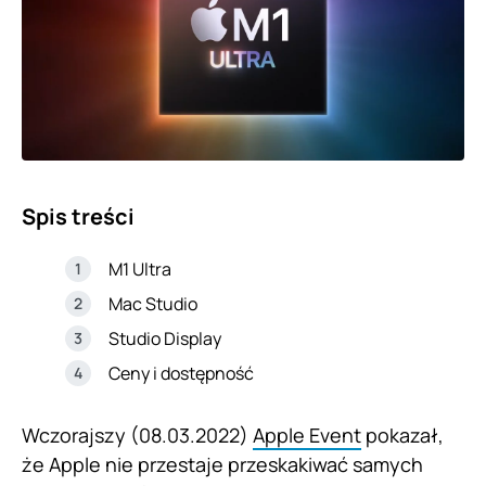
Spis treści
M1 Ultra
Mac Studio
Studio Display
Ceny i dostępność
Wczorajszy (08.03.2022)
Apple Event
pokazał,
że Apple nie przestaje przeskakiwać samych