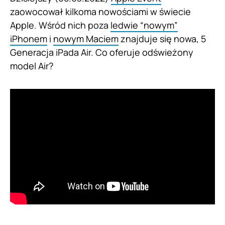
zaowocował kilkoma nowościami w świecie
Apple. Wśród nich poza
ledwie “nowym”
iPhonem
i
nowym Maciem
znajduje się nowa, 5
Generacja iPada Air. Co oferuje odświeżony
model Air?