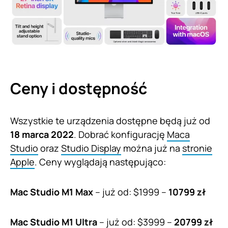
Ceny i dostępność
Wszystkie te urządzenia dostępne będą już od
18 marca 2022
. Dobrać konfigurację
Maca
Studio
oraz
Studio Display
można już na
stronie
Apple
. Ceny wyglądają następująco:
Mac Studio M1 Max
– już od: $1999 –
10799 zł
Mac Studio M1 Ultra
– już od: $3999 –
20799 zł