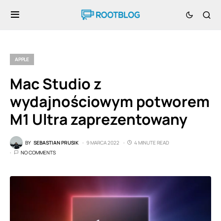
APPLE
Mac Studio z
wydajnościowym potworem
M1 Ultra zaprezentowany
BY
SEBASTIAN PRUSIK
9 MARCA 2022
4 MINUTE READ
NO COMMENTS