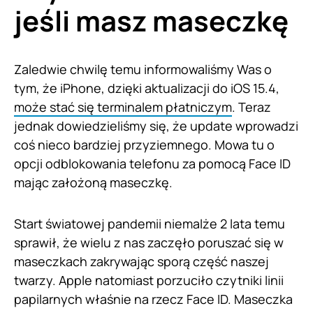
jeśli masz maseczkę
Zaledwie chwilę temu informowaliśmy Was o
tym, że iPhone, dzięki aktualizacji do iOS 15.4,
może stać się terminalem płatniczym
. Teraz
jednak dowiedzieliśmy się, że update wprowadzi
coś nieco bardziej przyziemnego. Mowa tu o
opcji odblokowania telefonu za pomocą Face ID
mając założoną maseczkę.
Start światowej pandemii niemalże 2 lata temu
sprawił, że wielu z nas zaczęło poruszać się w
maseczkach zakrywając sporą część naszej
twarzy. Apple natomiast porzuciło czytniki linii
papilarnych właśnie na rzecz Face ID. Maseczka