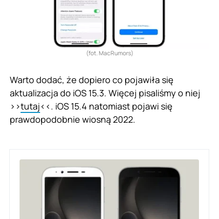
(fot. MacRumors)
Warto dodać, że dopiero co pojawiła się
aktualizacja do iOS 15.3. Więcej pisaliśmy o niej
>>
tutaj
<<. iOS 15.4 natomiast pojawi się
prawdopodobnie wiosną 2022.