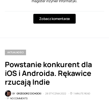
magister inżynier Informatyki.
Zobacz komentarze
AKTUALNOŚCI
Powstanie konkurent dla
iOS i Androida. Rękawice
rzucają Indie
BY
GRZEGORZ CICHOCKI
28 STYCZNIA 2022
1 MINUTE READ
NO COMMENTS