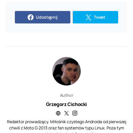
Udostępnij
Tweet
Author
Grzegorz Cichocki
Redaktor prowadzący. Miłośnik czystego Androida od pierwszej
chwili z Moto G 2013 oraz fan systemów typu Linux. Poza tym