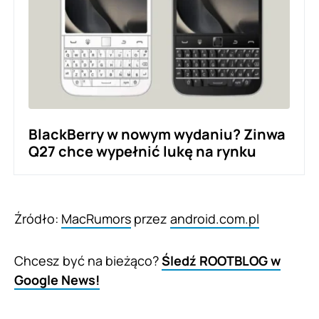
BlackBerry w nowym wydaniu? Zinwa
Q27 chce wypełnić lukę na rynku
Źródło:
MacRumors
przez
android.com.pl
Chcesz być na bieżąco?
Śledź ROOTBLOG w
Google News!