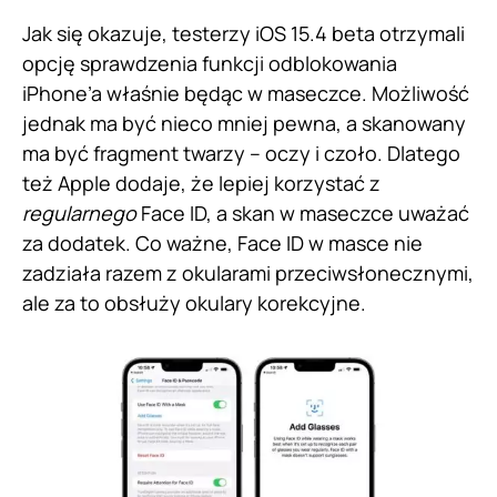
Jak się okazuje, testerzy iOS 15.4 beta otrzymali
opcję sprawdzenia funkcji odblokowania
iPhone’a właśnie będąc w maseczce. Możliwość
jednak ma być nieco mniej pewna, a skanowany
ma być fragment twarzy – oczy i czoło. Dlatego
też Apple dodaje, że lepiej korzystać z
regularnego
Face ID, a skan w maseczce uważać
za dodatek. Co ważne, Face ID w masce nie
zadziała razem z okularami przeciwsłonecznymi,
ale za to obsłuży okulary korekcyjne.