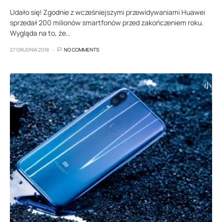
Udało się! Zgodnie z wcześniejszymi przewidywaniami Huawei
sprzedał 200 milionów smartfonów przed zakończeniem roku.
Wygląda na to, że…
27 GRUDNIA 2018
NO COMMENTS