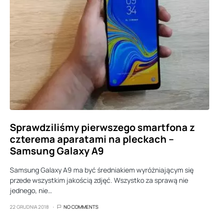
Sprawdziliśmy pierwszego smartfona z
czterema aparatami na pleckach –
Samsung Galaxy A9
Samsung Galaxy A9 ma być średniakiem wyróżniającym się
przede wszystkim jakością zdjęć. Wszystko za sprawą nie
jednego, nie…
22 GRUDNIA 2018
NO COMMENTS