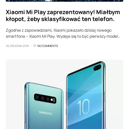
Xiaomi Mi Play zaprezentowany! Miałbym
kłopot, żeby sklasyfikować ten telefon.
Zgodnie z zapowiedziami, Xiaomi pokazało dzisiaj nowego
smartfona – Xiaomi Mi Play. Wydaje się to być pierwszy model…
25 GRUDNIA 2018
NO COMMENTS