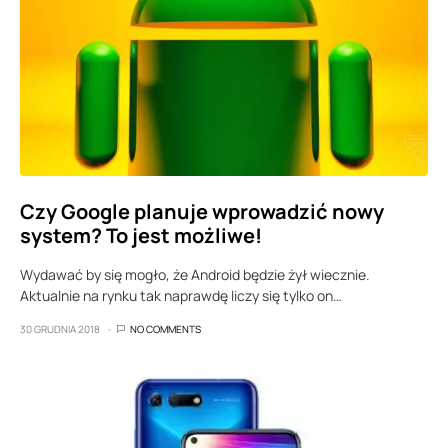
Czy Google planuje wprowadzić nowy
system? To jest możliwe!
Wydawać by się mogło, że Android będzie żył wiecznie.
Aktualnie na rynku tak naprawdę liczy się tylko on…
30 GRUDNIA 2018
NO COMMENTS