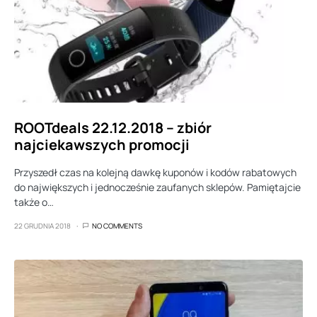
ROOTdeals 22.12.2018 – zbiór
najciekawszych promocji
Przyszedł czas na kolejną dawkę kuponów i kodów rabatowych
do największych i jednocześnie zaufanych sklepów. Pamiętajcie
także o…
22 GRUDNIA 2018
NO COMMENTS