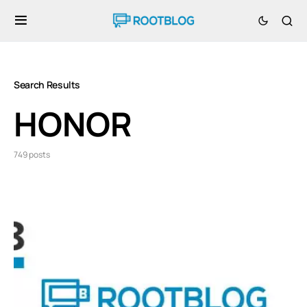
Search Results
HONOR
749 posts