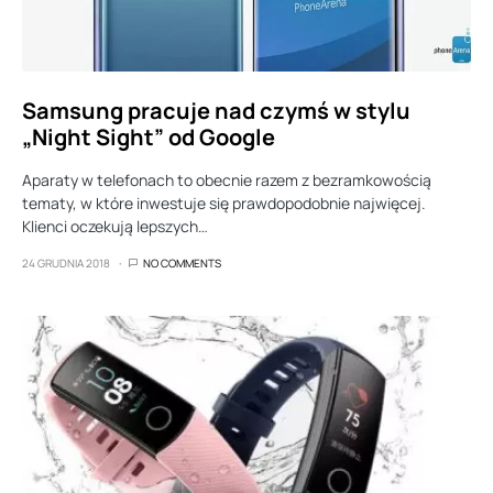
Samsung pracuje nad czymś w stylu
„Night Sight” od Google
Aparaty w telefonach to obecnie razem z bezramkowością
tematy, w które inwestuje się prawdopodobnie najwięcej.
Klienci oczekują lepszych…
24 GRUDNIA 2018
NO COMMENTS