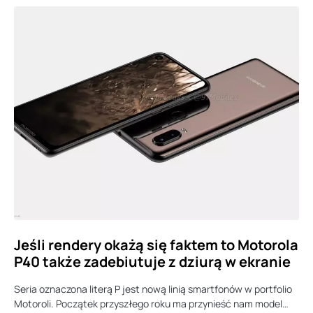
Jeśli rendery okażą się faktem to Motorola
P40 także zadebiutuje z dziurą w ekranie
Seria oznaczona literą P jest nową linią smartfonów w portfolio
Motoroli. Początek przyszłego roku ma przynieść nam model…