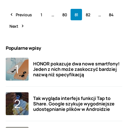
Previous
1
…
80
81
82
…
84
Next
Popularne wpisy
HONOR pokazuje dwa nowe smartfony!
Jeden z nich może zaskoczyć bardziej
nazwą niż specyfikacją
Tak wygląda interfejs funkcji Tap to
Share. Google szykuje wygodniejsze
udostępnianie plików w Androidzie