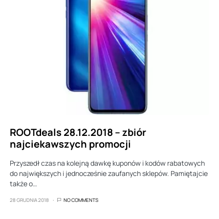
ROOTdeals 28.12.2018 – zbiór
najciekawszych promocji
Przyszedł czas na kolejną dawkę kuponów i kodów rabatowych
do największych i jednocześnie zaufanych sklepów. Pamiętajcie
także o…
28 GRUDNIA 2018
NO COMMENTS