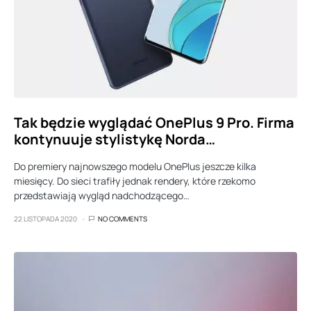
Tak będzie wyglądać OnePlus 9 Pro. Firma
kontynuuje stylistykę Norda…
Do premiery najnowszego modelu OnePlus jeszcze kilka
miesięcy. Do sieci trafiły jednak rendery, które rzekomo
przedstawiają wygląd nadchodzącego…
22 LISTOPADA 2020
NO COMMENTS