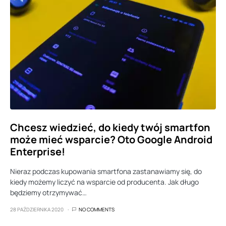
Chcesz wiedzieć, do kiedy twój smartfon
może mieć wsparcie? Oto Google Android
Enterprise!
Nieraz podczas kupowania smartfona zastanawiamy się, do
kiedy możemy liczyć na wsparcie od producenta. Jak długo
będziemy otrzymywać…
28 PAŹDZIERNIKA 2020
NO COMMENTS