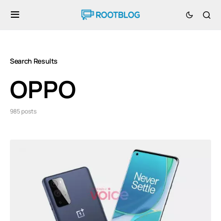
Search Results
OPPO
985 posts