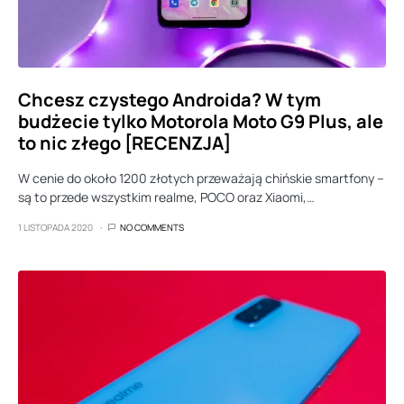
Chcesz czystego Androida? W tym
budżecie tylko Motorola Moto G9 Plus, ale
to nic złego [RECENZJA]
W cenie do około 1200 złotych przeważają chińskie smartfony –
są to przede wszystkim realme, POCO oraz Xiaomi,…
1 LISTOPADA 2020
NO COMMENTS