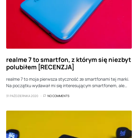
realme 7 to smartfon, z którym się niezbyt
polubiłem [RECENZJA]
realme 7 to moja pierwsza styczność ze smartfonami tej marki.
Na początku wydawał mi się interesującym smartfonem, ale…
31 PAŹDZIERNIKA 2020
NO COMMENTS