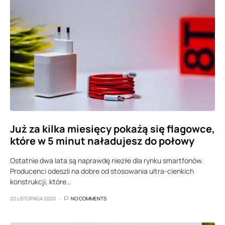
Już za kilka miesięcy pokażą się flagowce,
które w 5 minut naładujesz do połowy
Ostatnie dwa lata są naprawdę niezłe dla rynku smartfonów.
Producenci odeszli na dobre od stosowania ultra-cienkich
konstrukcji, które…
20 LISTOPADA 2020
NO COMMENTS