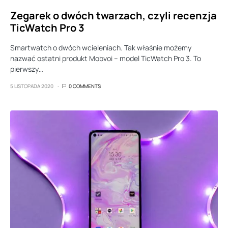
Zegarek o dwóch twarzach, czyli recenzja
TicWatch Pro 3
Smartwatch o dwóch wcieleniach. Tak właśnie możemy
nazwać ostatni produkt Mobvoi – model TicWatch Pro 3. To
pierwszy…
5 LISTOPADA 2020
0 COMMENTS