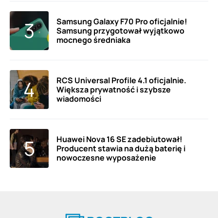
Samsung Galaxy F70 Pro oficjalnie!
Samsung przygotował wyjątkowo
mocnego średniaka
RCS Universal Profile 4.1 oficjalnie.
Większa prywatność i szybsze
wiadomości
Huawei Nova 16 SE zadebiutował!
Producent stawia na dużą baterię i
nowoczesne wyposażenie