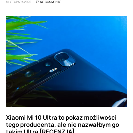
8 LISTOPADA 2020
NO COMMENTS
Xiaomi Mi 10 Ultra to pokaz możliwości
tego producenta, ale nie nazwałbym go
takim Ultra [RECENZJA]