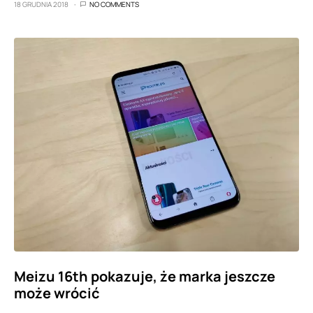
18 GRUDNIA 2018
NO COMMENTS
Meizu 16th pokazuje, że marka jeszcze
może wrócić