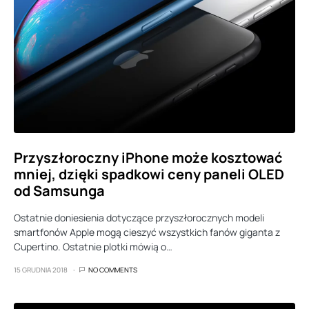
Przyszłoroczny iPhone może kosztować
mniej, dzięki spadkowi ceny paneli OLED
od Samsunga
Ostatnie doniesienia dotyczące przyszłorocznych modeli
smartfonów Apple mogą cieszyć wszystkich fanów giganta z
Cupertino. Ostatnie plotki mówią o…
15 GRUDNIA 2018
NO COMMENTS