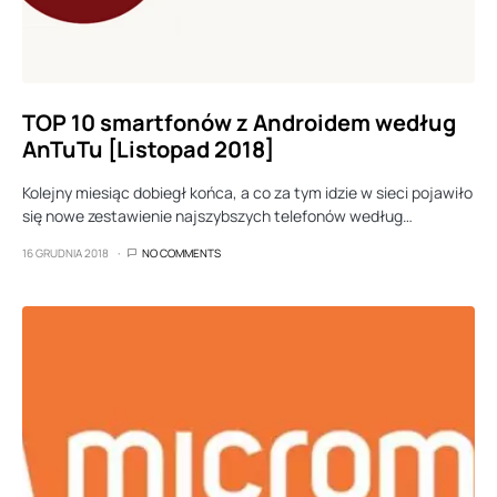
TOP 10 smartfonów z Androidem według
AnTuTu [Listopad 2018]
Kolejny miesiąc dobiegł końca, a co za tym idzie w sieci pojawiło
się nowe zestawienie najszybszych telefonów według…
16 GRUDNIA 2018
NO COMMENTS