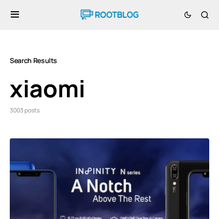
Search Results
xiaomi
3003 posts