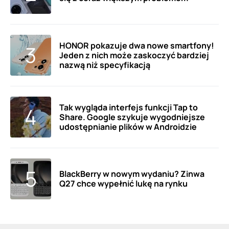
HONOR pokazuje dwa nowe smartfony!
Jeden z nich może zaskoczyć bardziej
nazwą niż specyfikacją
Tak wygląda interfejs funkcji Tap to
Share. Google szykuje wygodniejsze
udostępnianie plików w Androidzie
BlackBerry w nowym wydaniu? Zinwa
Q27 chce wypełnić lukę na rynku