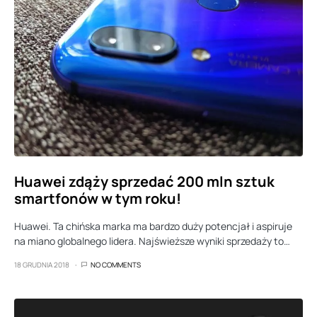
Huawei zdąży sprzedać 200 mln sztuk
smartfonów w tym roku!
Huawei. Ta chińska marka ma bardzo duży potencjał i aspiruje
na miano globalnego lidera. Najświeższe wyniki sprzedaży to…
18 GRUDNIA 2018
NO COMMENTS