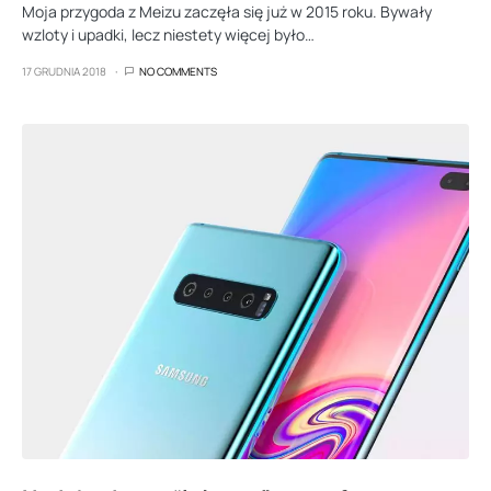
Moja przygoda z Meizu zaczęła się już w 2015 roku. Bywały
wzloty i upadki, lecz niestety więcej było…
17 GRUDNIA 2018
NO COMMENTS