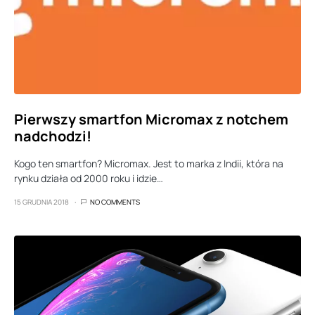
Pierwszy smartfon Micromax z notchem
nadchodzi!
Kogo ten smartfon? Micromax. Jest to marka z Indii, która na
rynku działa od 2000 roku i idzie…
15 GRUDNIA 2018
NO COMMENTS