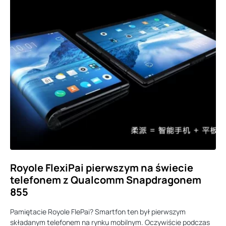
Royole FlexiPai pierwszym na świecie
telefonem z Qualcomm Snapdragonem
855
Pamiętacie Royole FlePai? Smartfon ten był pierwszym
składanym telefonem na rynku mobilnym. Oczywiście podczas