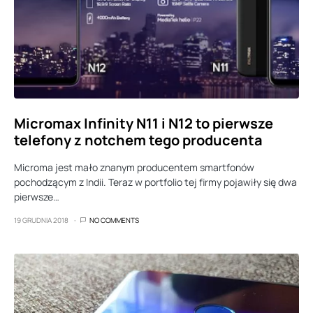
Micromax Infinity N11 i N12 to pierwsze
telefony z notchem tego producenta
Microma jest mało znanym producentem smartfonów
pochodzącym z Indii. Teraz w portfolio tej firmy pojawiły się dwa
pierwsze…
19 GRUDNIA 2018
NO COMMENTS