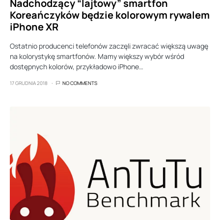
Nadchodzący “lajtowy” smartfon
Koreańczyków będzie kolorowym rywalem
iPhone XR
Ostatnio producenci telefonów zaczęli zwracać większą uwagę
na kolorystykę smartfonów. Mamy większy wybór wśród
dostępnych kolorów, przykładowo iPhone…
17 GRUDNIA 2018
NO COMMENTS