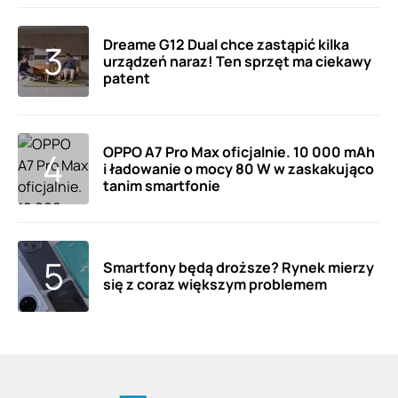
Dreame G12 Dual chce zastąpić kilka
urządzeń naraz! Ten sprzęt ma ciekawy
patent
OPPO A7 Pro Max oficjalnie. 10 000 mAh
i ładowanie o mocy 80 W w zaskakująco
tanim smartfonie
Smartfony będą droższe? Rynek mierzy
się z coraz większym problemem