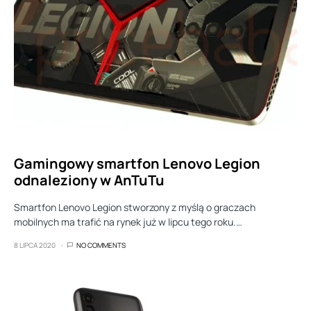
Gamingowy smartfon Lenovo Legion
odnaleziony w AnTuTu
Smartfon Lenovo Legion stworzony z myślą o graczach
mobilnych ma trafić na rynek już w lipcu tego roku.…
8 LIPCA 2020
NO COMMENTS