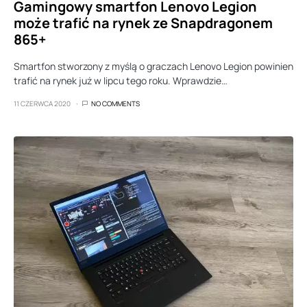
Gamingowy smartfon Lenovo Legion
może trafić na rynek ze Snapdragonem
865+
Smartfon stworzony z myślą o graczach Lenovo Legion powinien
trafić na rynek już w lipcu tego roku. Wprawdzie…
11 CZERWCA 2020
NO COMMENTS