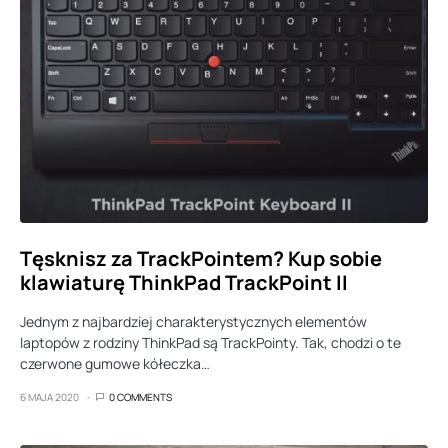
Tęsknisz za TrackPointem? Kup sobie
klawiaturę ThinkPad TrackPoint II
Jednym z najbardziej charakterystycznych elementów
laptopów z rodziny ThinkPad są TrackPointy. Tak, chodzi o te
czerwone gumowe kółeczka…
6 MAJA 2020
0 COMMENTS