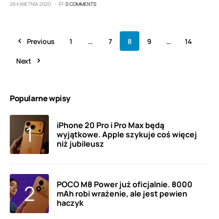
26 KWIETNIA 2020
0 COMMENTS
Previous
1
…
7
8
9
…
14
Next
Popularne wpisy
iPhone 20 Pro i Pro Max będą
wyjątkowe. Apple szykuje coś więcej
niż jubileusz
POCO M8 Power już oficjalnie. 8000
mAh robi wrażenie, ale jest pewien
haczyk