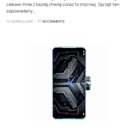
ciekawi mnie z każdą chwilą coraz to mocniej. Sprzęt ten
zapowiadany…
12 CZERWCA 2020
NO COMMENTS