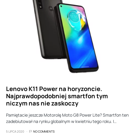
Lenovo K11 Power na horyzoncie.
Najprawdopodobniej smartfon tym
niczym nas nie zaskoczy
Pamiętacie jeszcze Motorolę Moto G8 Power Lite? Smartfon ten
zadebiutował na rynku globalnym w kwietniu tego roku. I…
5 LIPCA 2020
NO COMMENTS