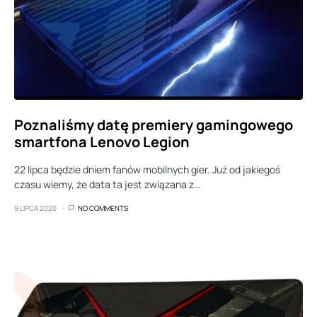
Poznaliśmy datę premiery gamingowego
smartfona Lenovo Legion
22 lipca będzie dniem fanów mobilnych gier. Już od jakiegoś
czasu wiemy, że data ta jest związana z…
9 LIPCA 2020
NO COMMENTS