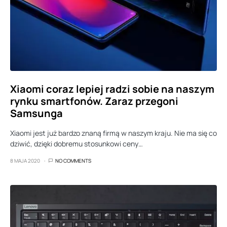
Xiaomi coraz lepiej radzi sobie na naszym
rynku smartfonów. Zaraz przegoni
Samsunga
Xiaomi jest już bardzo znaną firmą w naszym kraju. Nie ma się co
dziwić, dzięki dobremu stosunkowi ceny…
8 MAJA 2020
NO COMMENTS