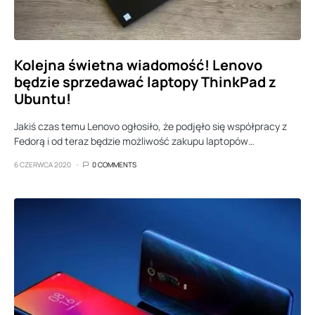
Kolejna świetna wiadomość! Lenovo
będzie sprzedawać laptopy ThinkPad z
Ubuntu!
Jakiś czas temu Lenovo ogłosiło, że podjęło się współpracy z
Fedorą i od teraz będzie możliwość zakupu laptopów…
6 CZERWCA 2020
0 COMMENTS