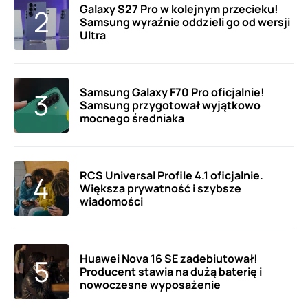
Galaxy S27 Pro w kolejnym przecieku!
Samsung wyraźnie oddzieli go od wersji
Ultra
Samsung Galaxy F70 Pro oficjalnie!
Samsung przygotował wyjątkowo
mocnego średniaka
RCS Universal Profile 4.1 oficjalnie.
Większa prywatność i szybsze
wiadomości
Huawei Nova 16 SE zadebiutował!
Producent stawia na dużą baterię i
nowoczesne wyposażenie