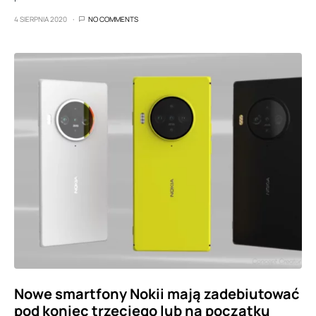
4 SIERPNIA 2020
NO COMMENTS
Nowe smartfony Nokii mają zadebiutować
pod koniec trzeciego lub na początku