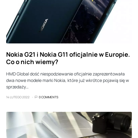
Nokia G21 i Nokia G11 oficjalnie w Europie.
Co o nich wiemy?
HMD Global dość niespodziewanie oficjalnie zaprezentowała
dwa nowe modele marki Nokia, które już wkrótce pojawią się w
sprzedaży…
14 LUTEGO 2022
0 COMMENTS