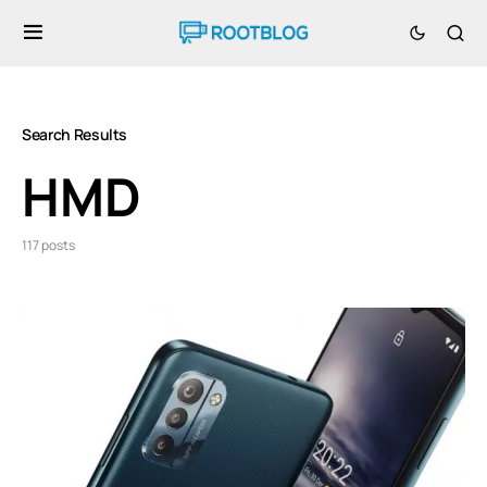
Search Results
HMD
117 posts