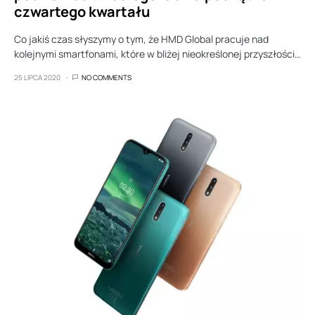
czwartego kwartału
Co jakiś czas słyszymy o tym, że HMD Global pracuje nad
kolejnymi smartfonami, które w bliżej nieokreślonej przyszłości…
25 LIPCA 2020
NO COMMENTS