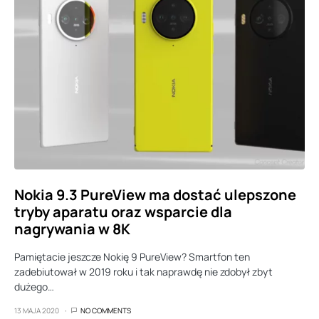
Nokia 9.3 PureView ma dostać ulepszone
tryby aparatu oraz wsparcie dla
nagrywania w 8K
Pamiętacie jeszcze Nokię 9 PureView? Smartfon ten
zadebiutował w 2019 roku i tak naprawdę nie zdobył zbyt
dużego…
13 MAJA 2020
NO COMMENTS