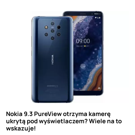
Nokia 9.3 PureView otrzyma kamerę
ukrytą pod wyświetlaczem? Wiele na to
wskazuje!