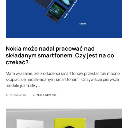
Nokia może nadal pracować nad
składanym smartfonem. Czy jest na co
czekać?
Mam wrażenie, że producenci smartfonów przestali tak mocno
skupiać się nad składanymi smartfonami. Oczywiście pierwsze
modele już trafiły…
1 CZERWCA 2020
NO COMMENTS