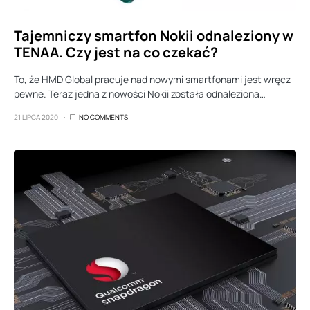
Tajemniczy smartfon Nokii odnaleziony w
TENAA. Czy jest na co czekać?
To, że HMD Global pracuje nad nowymi smartfonami jest wręcz
pewne. Teraz jedna z nowości Nokii została odnaleziona…
21 LIPCA 2020
NO COMMENTS