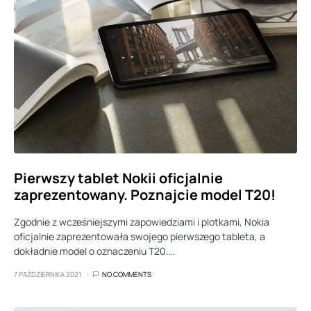
Pierwszy tablet Nokii oficjalnie
zaprezentowany. Poznajcie model T20!
Zgodnie z wcześniejszymi zapowiedziami i plotkami, Nokia
oficjalnie zaprezentowała swojego pierwszego tableta, a
dokładnie model o oznaczeniu T20.…
7 PAŹDZIERNIKA 2021
NO COMMENTS