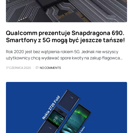
Qualcomm prezentuje Snapdragona 690.
Smartfony z 5G mogą być jeszcze tańsze!
Rok 2020 jest bez wątpienia rokiem 5G. Jednak nie wszyscy
użytkownicy chcą wydawać spore kwoty na zakup flagowca…
17 CZERWCA 2020
NO COMMENTS