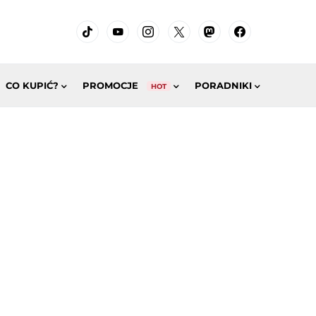
CO KUPIĆ?
PROMOCJE
PORADNIKI
HOT