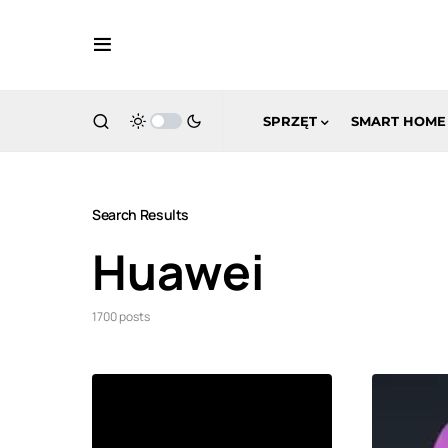
SPRZĘT
SMART HOME
Search Results
Huawei
1700 posts