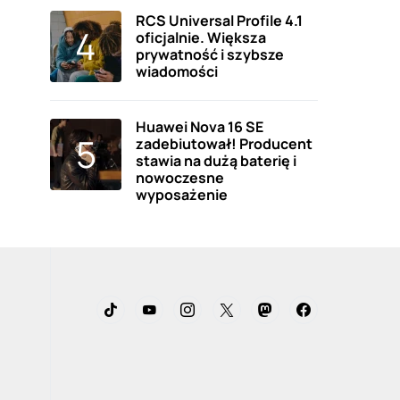
RCS Universal Profile 4.1
oficjalnie. Większa
prywatność i szybsze
wiadomości
Huawei Nova 16 SE
zadebiutował! Producent
stawia na dużą baterię i
nowoczesne
wyposażenie