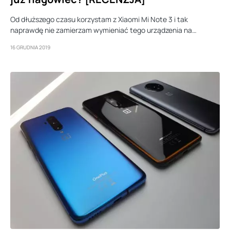
Od dłuższego czasu korzystam z Xiaomi Mi Note 3 i tak
naprawdę nie zamierzam wymieniać tego urządzenia na…
16 GRUDNIA 2019