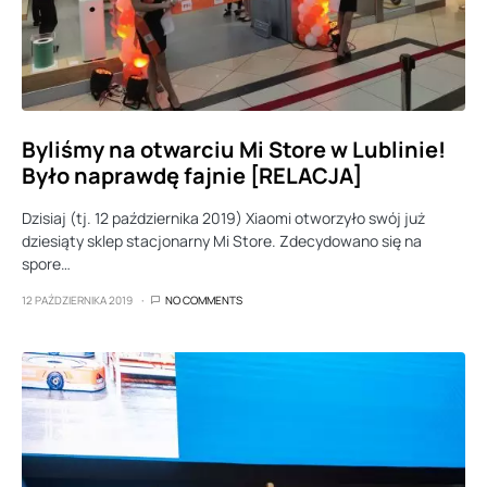
Byliśmy na otwarciu Mi Store w Lublinie!
Było naprawdę fajnie [RELACJA]
Dzisiaj (tj. 12 października 2019) Xiaomi otworzyło swój już
dziesiąty sklep stacjonarny Mi Store. Zdecydowano się na
spore…
12 PAŹDZIERNIKA 2019
NO COMMENTS