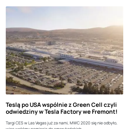
Teslą po USA wspólnie z Green Cell czyli
odwiedziny w Tesla Factory we Fremont!
Targi CES w Las Vegas już za nami, MWC 2020 się nie odbyło,
więc wróćmy pamięcią do amerykańskich…