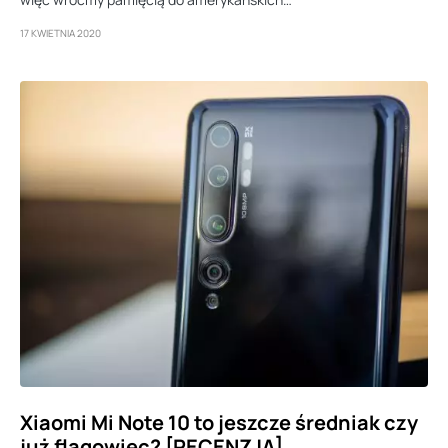
17 KWIETNIA 2020
Xiaomi Mi Note 10 to jeszcze średniak czy
już flagowiec? [RECENZJA]