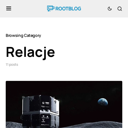
Browsing Category
Relacje
11 posts