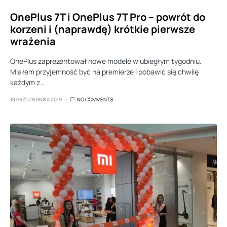
OnePlus 7T i OnePlus 7T Pro – powrót do
korzeni i (naprawdę) krótkie pierwsze
wrażenia
OnePlus zaprezentował nowe modele w ubiegłym tygodniu.
Miałem przyjemność być na premierze i pobawić się chwilę
każdym z…
18 PAŹDZIERNIKA 2019
NO COMMENTS