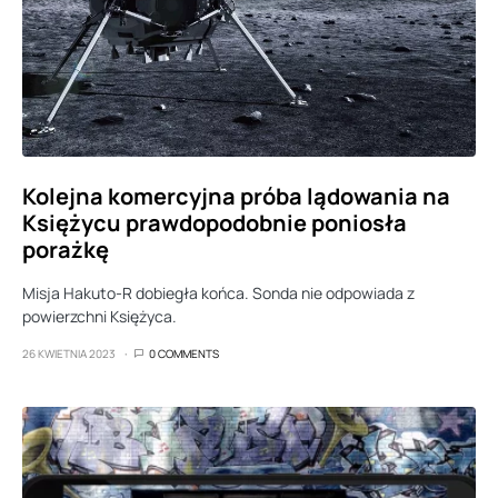
Kolejna komercyjna próba lądowania na
Księżycu prawdopodobnie poniosła
porażkę
Misja Hakuto-R dobiegła końca. Sonda nie odpowiada z
powierzchni Księżyca.
26 KWIETNIA 2023
0 COMMENTS