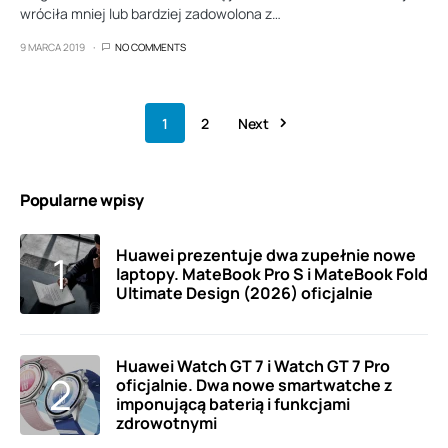
wróciła mniej lub bardziej zadowolona z…
9 MARCA 2019
NO COMMENTS
1
2
Next
Popularne wpisy
Huawei prezentuje dwa zupełnie nowe
laptopy. MateBook Pro S i MateBook Fold
Ultimate Design (2026) oficjalnie
Huawei Watch GT 7 i Watch GT 7 Pro
oficjalnie. Dwa nowe smartwatche z
imponującą baterią i funkcjami
zdrowotnymi