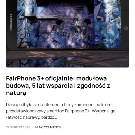
FairPhone 3+ oficjalnie: modułowa
budowa, 5 lat wsparcia i zgodność z
naturą
Dzisiaj odbyła się konferencja firmy Fairphone, na której
przedstawiono nowy smartfon Fairphone 3+. Wyróżnia go
łatwość naprawy, bardzo…
27 SIERPNIA 2020
NO COMMENTS