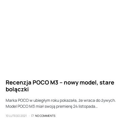
Recenzja POCO M3 – nowy model, stare
bolączki
Marka POCO w ubiegłym roku pokazała, że wraca do żywych.
Model POCO M3 miał swoją premierę 24 listopada…
10 LUTEGO 2021
NO COMMENTS