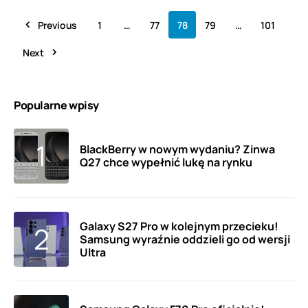
Previous
1
…
77
78
79
…
101
Next
Popularne wpisy
BlackBerry w nowym wydaniu? Zinwa
Q27 chce wypełnić lukę na rynku
Galaxy S27 Pro w kolejnym przecieku!
Samsung wyraźnie oddzieli go od wersji
Ultra