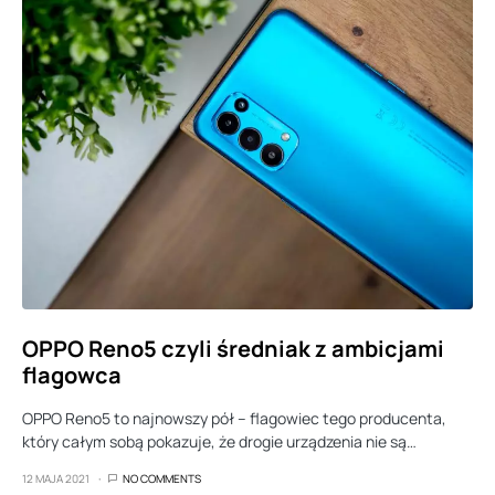
OPPO Reno5 czyli średniak z ambicjami
flagowca
OPPO Reno5 to najnowszy pół – flagowiec tego producenta,
który całym sobą pokazuje, że drogie urządzenia nie są…
12 MAJA 2021
NO COMMENTS