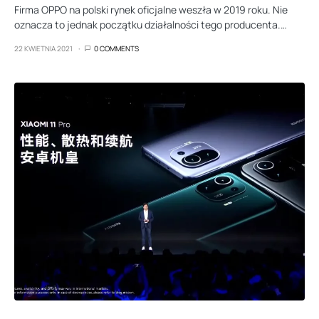
Firma OPPO na polski rynek oficjalne weszła w 2019 roku. Nie
oznacza to jednak początku działalności tego producenta.…
22 KWIETNIA 2021
0 COMMENTS