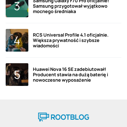
Samsung Galaxy F70 Pro oficjalnie!
Samsung przygotował wyjątkowo
mocnego średniaka
RCS Universal Profile 4.1 oficjalnie.
Większa prywatność i szybsze
wiadomości
Huawei Nova 16 SE zadebiutował!
Producent stawia na dużą baterię i
nowoczesne wyposażenie