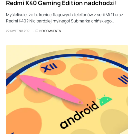
Redmi K40 Gaming Edition nadchodzi!
Myśleliście, że to koniec flagowych telefonów z serii Mi 11 oraz
Redmi K40? Nic bardziej mylnego! Submarka chińskiego…
22 KWIETNIA 2021
NO COMMENTS