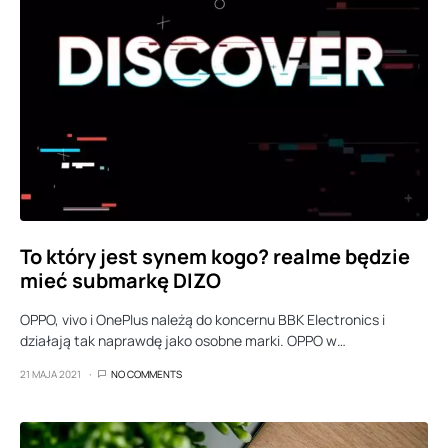
To który jest synem kogo? realme będzie
mieć submarkę DIZO
OPPO, vivo i OnePlus należą do koncernu BBK Electronics i
działają tak naprawdę jako osobne marki. OPPO w…
21 MAJA 2021
NO COMMENTS