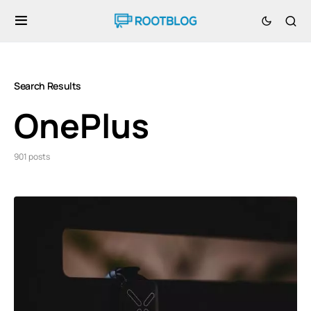
Search Results
OnePlus
901 posts