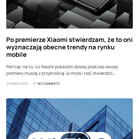
Po premierze Xiaomi stwierdzam, że to oni
wyznaczają obecne trendy na rynku
mobile
Patrząc na to, co Xiaomi pokazało dzisiaj podczas swojej
premiery muszę z przykrością (a może i nie) stwierdzić,…
29 MARCA 2021
NO COMMENTS