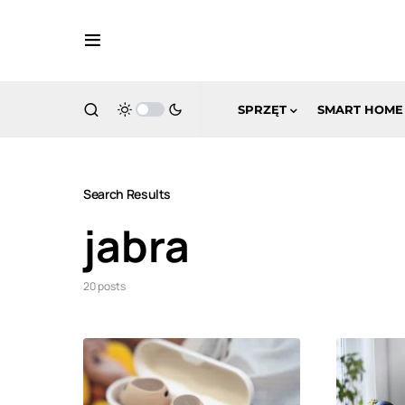
SPRZĘT
SMART HOME
Search Results
jabra
20 posts