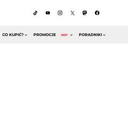
CO KUPIĆ?
PROMOCJE
PORADNIKI
HOT